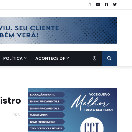
POLÍTICA
ACONTECE DF
istro
0