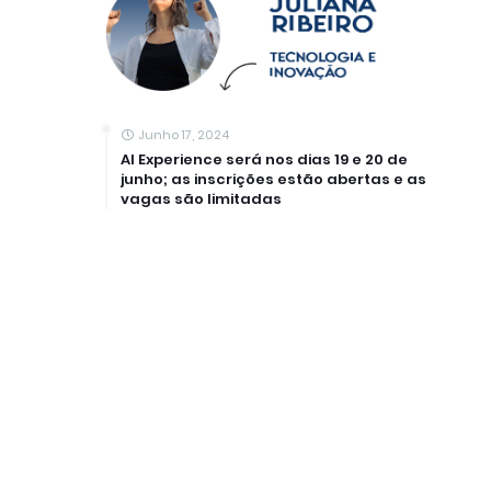
Junho 17, 2024
AI Experience será nos dias 19 e 20 de
junho; as inscrições estão abertas e as
vagas são limitadas