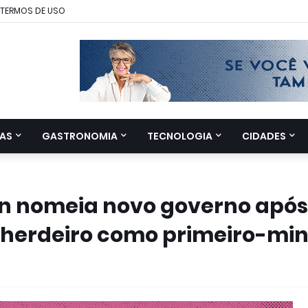
TERMOS DE USO
AS
GASTRONOMIA
TECNOLOGIA
CIDADES
in nomeia novo governo após
 herdeiro como primeiro-min