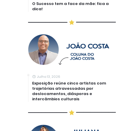
O Sucesso tem a face da mãe: fica a
dica!
Julho 13, 2026
Exposição reúne cinco artistas com
trajetórias atravessadas por
deslocamentos, diásporas e
intercâmbios culturais