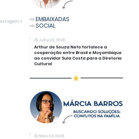
⇨
EMBAIXADAS
Postagem
⇨
SOCIAL
Julho 22, 2026
Arthur de Souza Neto fortalece a
cooperação entre Brasil e Moçambique
ao convidar Sula Costa para a Diretoria
Cultural
Maio 04, 2026