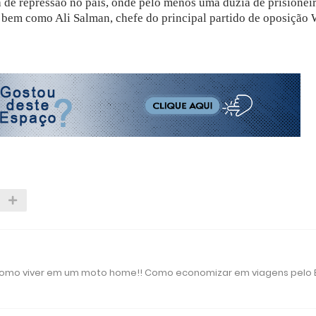
a de repressão no país, onde pelo menos uma dúzia de prisionei
1, bem como Ali Salman, chefe do principal partido de oposição
 como viver em um moto home!! Como economizar em viagens pelo B