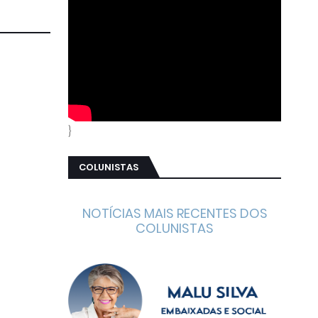
}
COLUNISTAS
NOTÍCIAS MAIS RECENTES DOS
COLUNISTAS