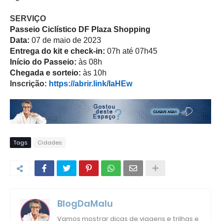
SERVIÇO
Passeio Ciclístico DF Plaza Shopping
Data:
07 de maio de 2023
Entrega do kit e check-in:
07h até 07h45
Início do Passeio:
às 08h
Chegada e sorteio:
às 10h
Inscrição:
https://abrir.link/IaHEw
Tags
Cidades
BlogDaMalu
Vamos mostrar dicas de viagens e trilhas e