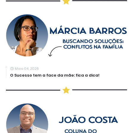
Maio 04, 2026
O Sucesso tem a face da mãe: fica a dica!