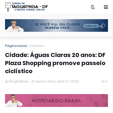
Página inicial
Cidades
Cidade: Águas Claras 20 anos: DF
Plaza Shopping promove passeio
ciclístico
BlogDaMalu
quinta-feira, abril 27, 2023
0