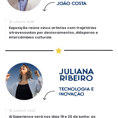
Julho 13, 2026
Exposição reúne cinco artistas com trajetórias
atravessadas por deslocamentos, diásporas e
intercâmbios culturais
Junho 17, 2024
AI Experience será nos dias 19 e 20 de junho; as