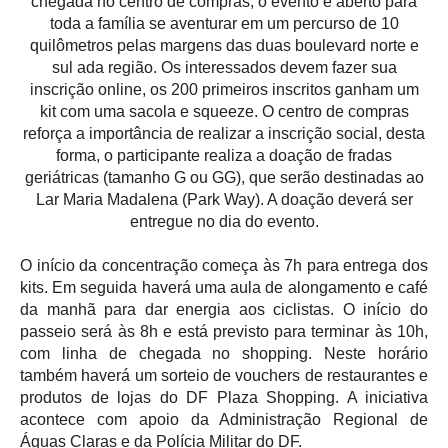
chegada no centro de compras, o evento é aberto para
toda a família se aventurar em um percurso de 10
quilômetros pelas margens das duas boulevard norte e
sul ada região. Os interessados devem fazer sua
inscrição online, os 200 primeiros inscritos ganham um
kit com uma sacola e squeeze. O centro de compras
reforça a importância de realizar a inscrição social, desta
forma, o participante realiza a doação de fradas
geriátricas (tamanho G ou GG), que serão destinadas ao
Lar Maria Madalena (Park Way). A doação deverá ser
entregue no dia do evento.
O início da concentração começa às 7h para entrega dos
kits. Em seguida haverá uma aula de alongamento e café
da manhã para dar energia aos ciclistas. O início do
passeio será às 8h e está previsto para terminar às 10h,
com linha de chegada no shopping. Neste horário
também haverá um sorteio de vouchers de restaurantes e
produtos de lojas do DF Plaza Shopping. A iniciativa
acontece com apoio da Administração Regional de
Águas Claras e da Polícia Militar do DF.