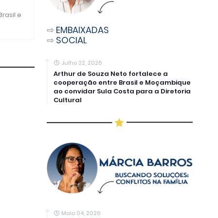
rasil e
⇨
EMBAIXADAS
⇨
SOCIAL
Julho 22, 2026
Arthur de Souza Neto fortalece a
cooperação entre Brasil e Moçambique
ao convidar Sula Costa para a Diretoria
Cultural
Maio 04, 2026