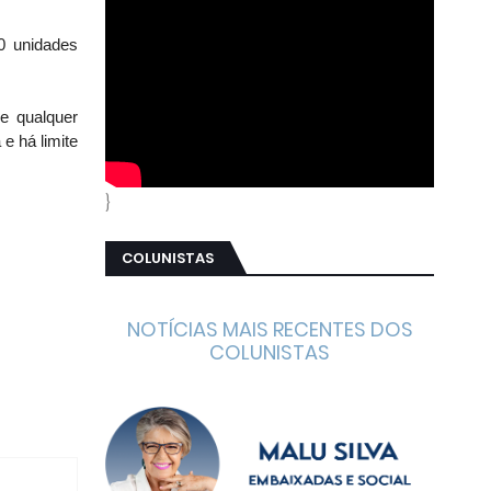
0 unidades
e qualquer
e há limite
}
COLUNISTAS
NOTÍCIAS MAIS RECENTES DOS
COLUNISTAS