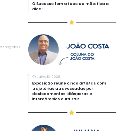
O Sucesso tem a face da mãe: fica a
dica!
Postagem
Julho 13, 2026
Exposição reúne cinco artistas com
trajetórias atravessadas por
deslocamentos, diásporas e
intercâmbios culturais