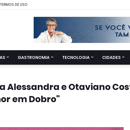
TERMOS DE USO
AS
GASTRONOMIA
TECNOLOGIA
CIDADES
ia Alessandra e Otaviano Cos
or em Dobro"