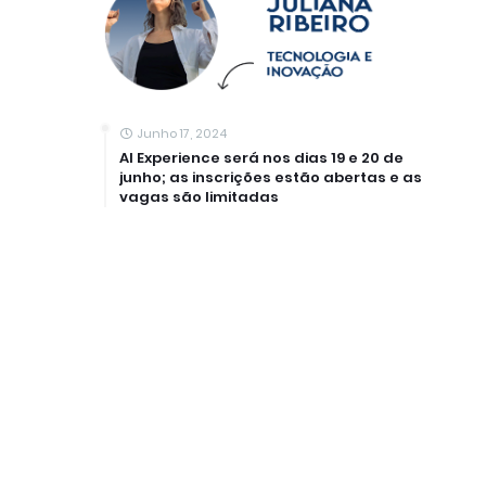
Junho 17, 2024
AI Experience será nos dias 19 e 20 de
junho; as inscrições estão abertas e as
vagas são limitadas