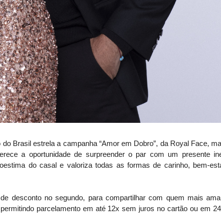
 do Brasil estrela a campanha “Amor em Dobro”, da Royal Face, ma
 oferece a oportunidade de surpreender o par com um presente in
toestima do casal e valoriza todas as formas de carinho, bem-esta
 de desconto no segundo, para compartilhar com quem mais ama
 permitindo parcelamento em até 12x sem juros no cartão ou em 2