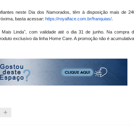
nfiantes neste Dia dos Namorados, têm à disposição mais de 24
próxima, basta acessar:
https://royalface.com.br/
franquias/
.
Mais Linda", com validade até o dia 31 de junho. Na compra d
oduto exclusivo da linha Home Care. A promoção não é acumulativa 