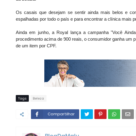
Os casais que desejam se sentir ainda mais belos e co
espalhadas por todo o país e para encontrar a clínica mais 
Ainda em junho, a Royal lança a campanha "Você Ainda 
procedimento acima de 900 reais, o consumidor ganha um pr
de um item por CPF.
Tags
Beleza
Compartilhar
BlogDaMalu