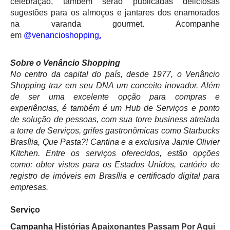
celebração, também serão publicadas deliciosas
sugestões para os almoços e jantares dos enamorados
na varanda gourmet. Acompanhe
em
@venancioshopping
.
Sobre o Venâncio Shopping
No centro da capital do país, desde 1977, o Venâncio
Shopping traz em seu DNA um conceito inovador. Além
de ser uma excelente opção para compras e
experiências, é também é um Hub de Serviços e ponto
de solução de pessoas, com sua torre business atrelada
a torre de Serviços, grifes gastronômicas como Starbucks
Brasília, Que Pasta?! Cantina e a exclusiva Jamie Olivier
Kitchen. Entre os serviços oferecidos, estão opções
como: obter vistos para os Estados Unidos, cartório de
registro de imóveis em Brasília e certificado digital para
empresas.
Serviço
Campanha
Histórias Apaixonantes Passam Por Aqui