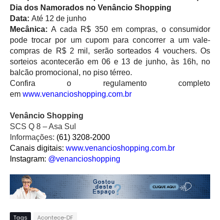
Dia dos Namorados no Venâncio Shopping
Data:
Até 12 de junho
Mecânica:
A cada R$ 350 em compras, o consumidor
pode trocar por um cupom para concorrer a um vale-
compras de R$ 2 mil, serão sorteados 4 vouchers. Os
sorteios acontecerão em 06 e 13 de junho, às 16h, no
balcão promocional, no piso térreo.
Confira o regulamento completo
em
www.venancioshopping.com.br
Venâncio Shopping
SCS Q 8 – Asa Sul
Informações:
(61) 3208-2000
Canais digitais:
www.
venancioshopping.com.br
Instagram:
@venancioshopping
Tags
Acontece-DF