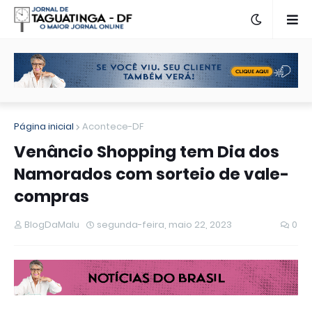
Página inicial
Acontece-DF
Venâncio Shopping tem Dia dos
Namorados com sorteio de vale-
compras
BlogDaMalu
segunda-feira, maio 22, 2023
0