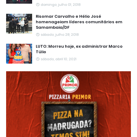
domingo, julho 01, 2018
Risomar Carvalho e Hélio José
homenageiam líderes comunitários em
Samambaia/DF
sábado, julho 28, 2018
LUTO: Morreu hoje, ex administrar Marco
Túlio
sábado, abril 10, 2021