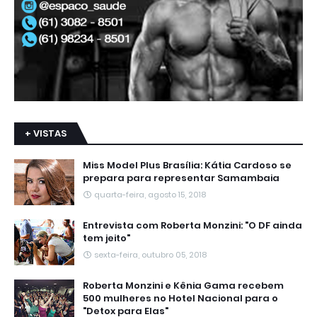
+ VISTAS
Miss Model Plus Brasília: Kátia Cardoso se
prepara para representar Samambaia
quarta-feira, agosto 15, 2018
Entrevista com Roberta Monzini: "O DF ainda
tem jeito"
sexta-feira, outubro 05, 2018
Roberta Monzini e Kênia Gama recebem
500 mulheres no Hotel Nacional para o
"Detox para Elas"