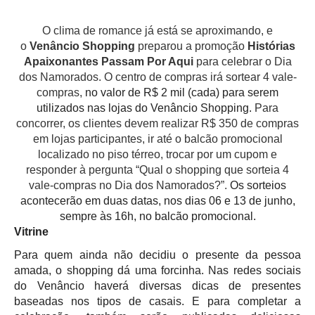
O clima de romance já está se aproximando, e
o
Venâncio Shopping
preparou a promoção
Histórias
Apaixonantes Passam Por Aqui
para celebrar o Dia
dos Namorados. O centro de compras irá sortear 4 vale-
compras,
no valor de R$ 2 mil (cada) para serem
utilizados nas lojas do Venâncio Shopping.
Para
concorrer, os clientes devem realizar R$ 350 de compras
em lojas participantes, ir até o balcão promocional
localizado no piso térreo, trocar por um cupom e
responder à pergunta “Qual o shopping que sorteia 4
vale-compras no Dia dos Namorados?”.
Os sorteios
acontecerão em duas datas, nos dias 06 e 13 de junho,
sempre às 16h, no balcão promocional.
Vitrine
Para quem ainda não decidiu o presente da pessoa
amada, o shopping dá uma forcinha. Nas redes sociais
do Venâncio haverá diversas dicas de presentes
baseadas nos tipos de casais. E para completar a