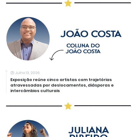
Julho 13, 2026
Exposição reúne cinco artistas com trajetórias
atravessadas por deslocamentos, diásporas e
intercâmbios culturais