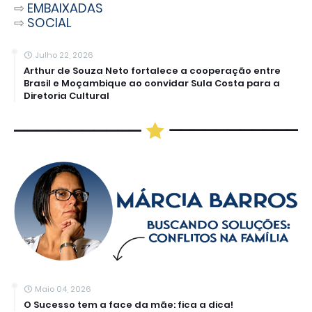
⇨
EMBAIXADAS
⇨
SOCIAL
Julho 22, 2026
Arthur de Souza Neto fortalece a cooperação entre
Brasil e Moçambique ao convidar Sula Costa para a
Diretoria Cultural
Maio 04, 2026
O Sucesso tem a face da mãe: fica a dica!