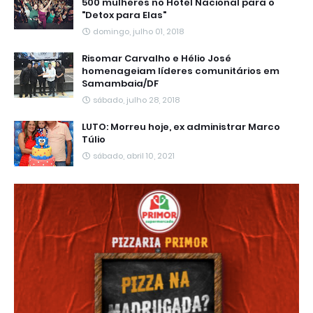
500 mulheres no Hotel Nacional para o
"Detox para Elas"
domingo, julho 01, 2018
Risomar Carvalho e Hélio José
homenageiam líderes comunitários em
Samambaia/DF
sábado, julho 28, 2018
LUTO: Morreu hoje, ex administrar Marco
Túlio
sábado, abril 10, 2021