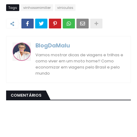
Tags
vinhosomimilier
viniculas
BlogDaMalu
Vamos mostrar dicas de viagens e trilhas e
como viver em um moto home!! Como
economizar em viagens pelo Brasil e pelo
mundo
COMENTÁRIOS