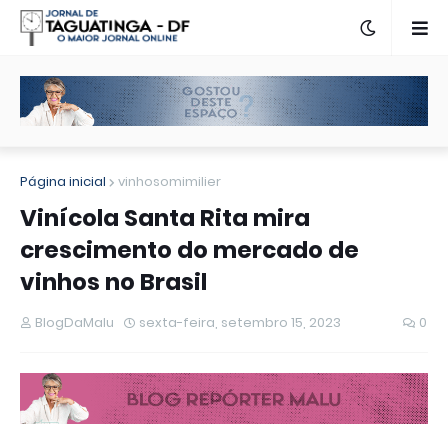
Página inicial
vinhosomimilier
Vinícola Santa Rita mira
crescimento do mercado de
vinhos no Brasil
BlogDaMalu
sexta-feira, setembro 15, 2023
0