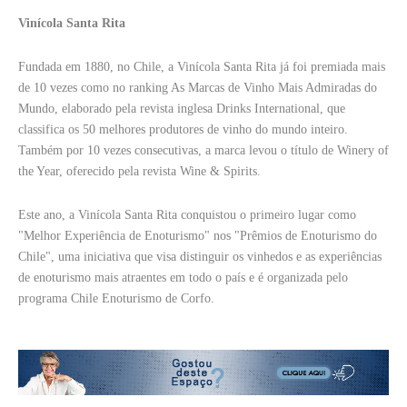
Vinícola Santa Rita
Fundada em 1880, no Chile, a Vinícola Santa Rita já foi premiada mais
de 10 vezes como no ranking As Marcas de Vinho Mais Admiradas do
Mundo, elaborado pela revista inglesa Drinks International, que
classifica os 50 melhores produtores de vinho do mundo inteiro.
Também por 10 vezes consecutivas, a marca levou o título de Winery of
the Year, oferecido pela revista Wine & Spirits.
Este ano, a Vinícola Santa Rita conquistou o primeiro lugar como
"Melhor Experiência de Enoturismo" nos "Prêmios de Enoturismo do
Chile", uma iniciativa que visa distinguir os vinhedos e as experiências
de enoturismo mais atraentes em todo o país e é organizada pelo
programa Chile Enoturismo de Corfo.