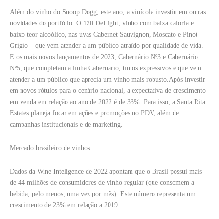
Além do vinho do Snoop Dogg, este ano, a vinícola investiu em outras
novidades do portfólio. O 120 DeLight, vinho com baixa caloria e
baixo teor alcoólico, nas uvas Cabernet Sauvignon, Moscato e Pinot
Grigio – que vem atender a um público atraído por qualidade de vida.
E os mais novos lançamentos de 2023, Cabernário Nº3 e Cabernário
Nº5, que completam a linha Cabernário, tintos expressivos e que vem
atender a um público que aprecia um vinho mais robusto.
Após investir
em novos rótulos para o cenário nacional, a expectativa de crescimento
em venda em relação ao ano de 2022 é de 33%. Para isso, a Santa Rita
Estates planeja focar em ações e promoções no PDV, além de
campanhas institucionais e de marketing.
Mercado brasileiro de vinhos
Dados da Wine Inteligence de 2022 apontam que o Brasil possui mais
de 44 milhões de consumidores de vinho regular (que consomem a
bebida, pelo menos, uma vez por mês). Este número representa um
crescimento de 23% em relação a 2019.