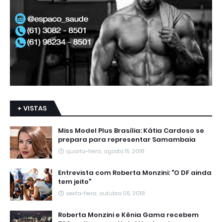
+ VISTAS
Miss Model Plus Brasília: Kátia Cardoso se
prepara para representar Samambaia
quarta-feira, agosto 15, 2018
Entrevista com Roberta Monzini: "O DF ainda
tem jeito"
sexta-feira, outubro 05, 2018
Roberta Monzini e Kênia Gama recebem