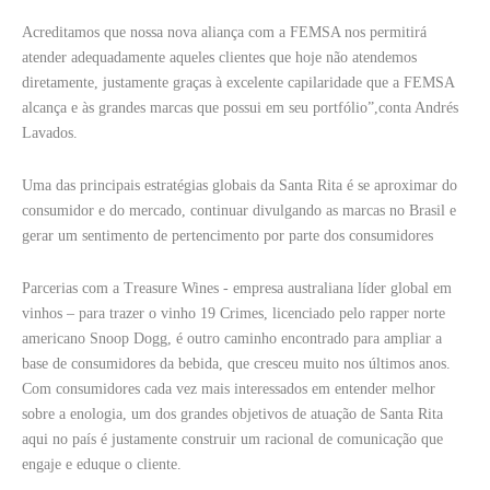
Acreditamos que nossa nova aliança com a FEMSA nos permitirá
atender adequadamente aqueles clientes que hoje não atendemos
diretamente, justamente graças à excelente capilaridade que a FEMSA
alcança e às grandes marcas que possui em seu portfólio”,conta Andrés
Lavados.
Uma das principais estratégias globais da Santa Rita é se aproximar do
consumidor e do mercado, continuar divulgando as marcas no Brasil e
gerar um sentimento de pertencimento por parte dos consumidores
Parcerias com a Treasure Wines - empresa australiana líder global em
vinhos – para trazer o vinho 19 Crimes, licenciado pelo rapper norte
americano Snoop Dogg, é outro caminho encontrado para ampliar a
base de consumidores da bebida, que cresceu muito nos últimos anos.
Com consumidores cada vez mais interessados em entender melhor
sobre a enologia, um dos grandes objetivos de atuação de Santa Rita
aqui no país é justamente construir um racional de comunicação que
engaje e eduque o cliente.