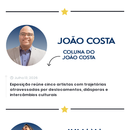
Julho 13, 2026
Exposição reúne cinco artistas com trajetórias
atravessadas por deslocamentos, diásporas e
intercâmbios culturais