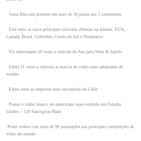
. Santa Rita está presente em mais de 50 países nos 5 continentes
. Está entre as cinco principais vinícolas chilenas na Irlanda, EUA,
Canadá, Brasil, Colômbia, Coreia do Sul e Dinamarca
. Foi selecionada 10 vezes a vinícola do Ano pela Wine & Spirits
. Eleita 11 vezes a vinícola as marcas de vinho mais admiradas do
mundo
. Eleita entre as empresas mais inovadoras do Chile
. Possui o vinho branco sul-americano mais vendido nos Estados
Unidos – 120 Sauvignon Blanc
.Posui vinhos com mais de 90 pontuações nas principais competições de
vinho do mundo.