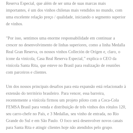
Reserva Especial, que além de ser uma de suas marcas mais
importantes, é um dos vinhos chilenas mais vendidos no mundo, com
uma excelente relação preço / qualidade, iniciando o segmento superior
de vinhos.
“Por isso, sentimos uma enorme responsabilidade em continuar a
crescer no desenvolvimento de linhas superiores, como a linha Medalla
Real Gran Reserva, os nossos vinhos Colleción de Orígen e, claro, o
ícone da vinícola, Casa Real Reserva Especial,” explica o CEO da
vinícola Santa Rita, que esteve no Brasil para realização de reuniões
com parceiros e clientes.
Um dos nossos principais desafios para esta expansão está relacionado à
extensão do território brasileiro. Para vencer, essa barreira,
recentemente a vinícola firmou um projeto piloto com a Coca-Cola
FEMSA Brasil para venda e distribuição de três vinhos dos rótulos 120,
seu carro-chefe no País, e 3 Medallas, seu vinho de entrada, no Rio
Grande do Sul e em São Paulo. O foco será desenvolver novos canais
para Santa Rita e atingir clientes hoje não atendidos pelo grupo.