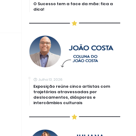
O Sucesso tem a face da mãe: fica a
dica!
Julho 13, 2026
Exposição reúne cinco artistas com
trajetórias atravessadas por
deslocamentos, diásporas e
intercâmbios culturais