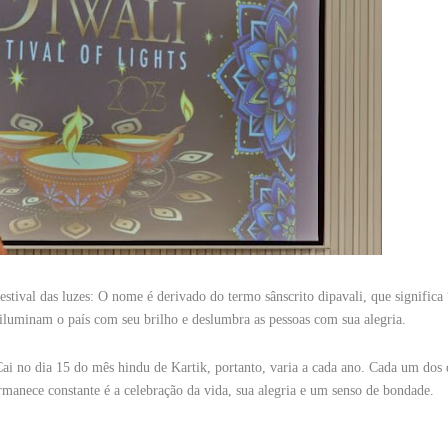
estival das luzes: O nome é derivado do termo sânscrito dipavali, que significa 
 iluminam o país com seu brilho e deslumbra as pessoas com sua alegria.
Cai no dia 15 do mês hindu de Kartik, portanto, varia a cada ano. Cada um dos 
ermanece constante é a celebração da vida, sua alegria e um senso de bondade