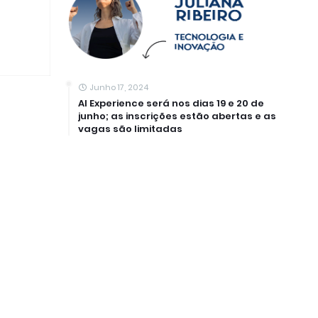
Junho 17, 2024
AI Experience será nos dias 19 e 20 de
junho; as inscrições estão abertas e as
vagas são limitadas