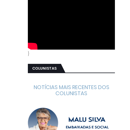
}
COLUNISTAS
NOTÍCIAS MAIS RECENTES DOS
COLUNISTAS