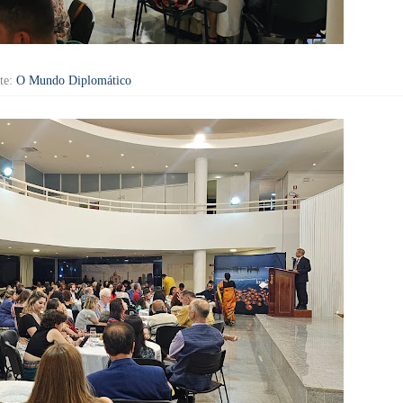
te:
O Mundo Diplomático