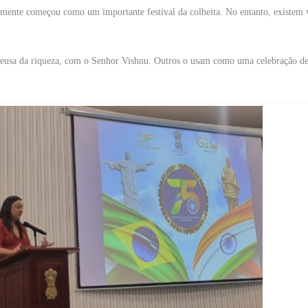
elmente começou como um importante festival da colheita. No entanto, existem v
deusa da riqueza, com o Senhor Vishnu. Outros o usam como uma celebração de