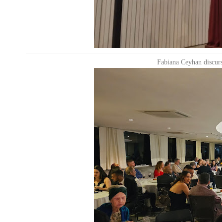
Fabiana Ceyhan discurs