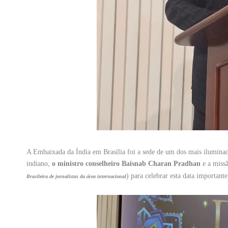
A Embaixada da Índia em Brasília foi a sede de um dos mais iluminados
indiano,
o ministro conselheiro Baisnab Charan Pradhan
e a missã
) para celebrar esta data importan
Brasileira de jornalistas da área internacional