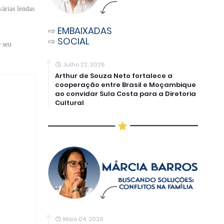
árias lendas
⇨
EMBAIXADAS
⇨
SOCIAL
 seu
Julho 22, 2026
Arthur de Souza Neto fortalece a
cooperação entre Brasil e Moçambique
ao convidar Sula Costa para a Diretoria
Cultural
Maio 04, 2026