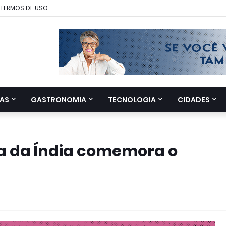
TERMOS DE USO
AS
GASTRONOMIA
TECNOLOGIA
CIDADES
a da Índia comemora o
i