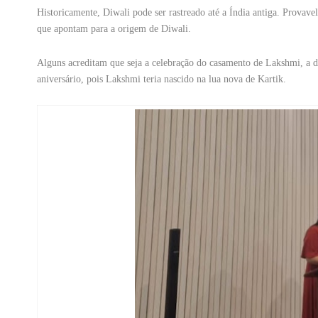
Historicamente, Diwali pode ser rastreado até a Índia antiga. Provav
que apontam para a origem de Diwali.
Alguns acreditam que seja a celebração do casamento de Lakshmi, a 
aniversário, pois Lakshmi teria nascido na lua nova de Kartik.