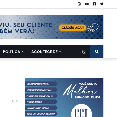
POLÍTICA
ACONTECE DF
0