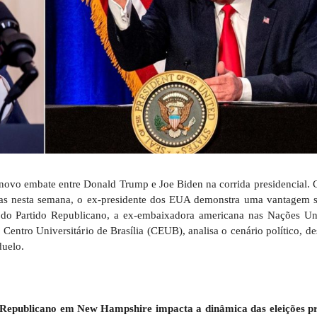
m novo embate entre Donald Trump e Joe Biden na corrida presidencial.
ias nesta semana, o ex-presidente dos EUA demonstra uma vantagem si
ro do Partido Republicano, a ex-embaixadora americana nas Nações Un
 Centro Universitário de Brasília (CEUB), analisa o cenário político, d
duelo.
Republicano em New Hampshire impacta a dinâmica das eleições pr