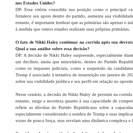
nos Estados Unidos?
DP: Essa vitória consolida sua posição como o principal ca
fortalece seu apoio dentro do partido, aumenta sua visibilidad
entanto, é importante lembrar que as primárias são apenas o iní
à medida que outros estados realizam suas próprias primárias.
O fato de Nikki Haley continuar na corrida após sua derrot
Qual a sua análise sobre essa decisão?
DP: A decisão de Nikki Haley surpreende, especialmente diante
um declínio, ainda que minoritário, dentro do Partido Repub
como os impasses judiciais, como a suspensão da candidatur
Trump é associado à tentativa de insurreição em janeiro de 20
sobre sua viabilidade jurídica e seu perfil em relação ao oposi
Nesse cenário, a decisão de Nikki Haley de persistir na corrid
entanto, surge a incerteza quanto à sua capacidade de competi
reflete as dúvidas do Partido Republicano sobre a capacida
especialmente considerando a sombra de Trump e suas implicaçõe
vozes de pouca força, mas revelam uma dinâmica complexa e flu