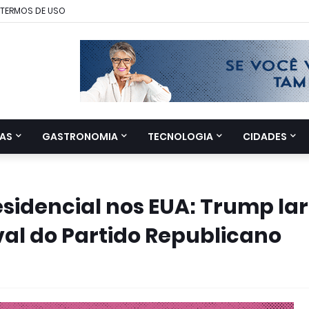
TERMOS DE USO
AS
GASTRONOMIA
TECNOLOGIA
CIDADES
esidencial nos EUA: Trump la
al do Partido Republicano