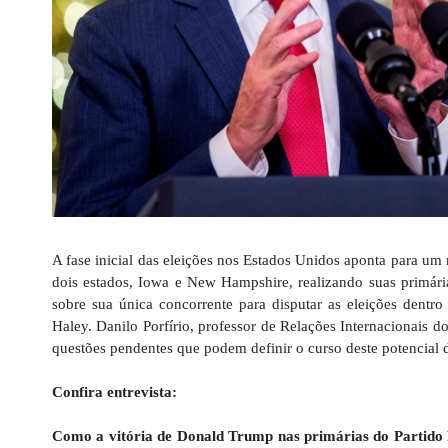
A fase inicial das eleições nos Estados Unidos aponta para u
dois estados, Iowa e New Hampshire, realizando suas primár
sobre sua única concorrente para disputar as eleições dent
Haley. Danilo Porfírio, professor de Relações Internacionais do
questões pendentes que podem definir o curso deste potencial 
Confira entrevista:
Como a vitória de Donald Trump nas primárias do Partido 