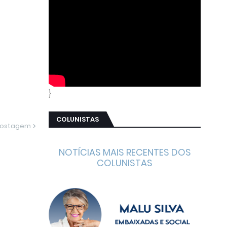
}
COLUNISTAS
Postagem
NOTÍCIAS MAIS RECENTES DOS
COLUNISTAS