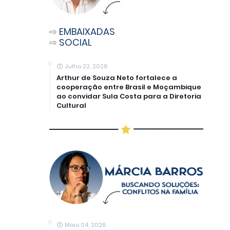
⇨
EMBAIXADAS
⇨
SOCIAL
Julho 22, 2026
Arthur de Souza Neto fortalece a
cooperação entre Brasil e Moçambique
ao convidar Sula Costa para a Diretoria
Cultural
Maio 04, 2026