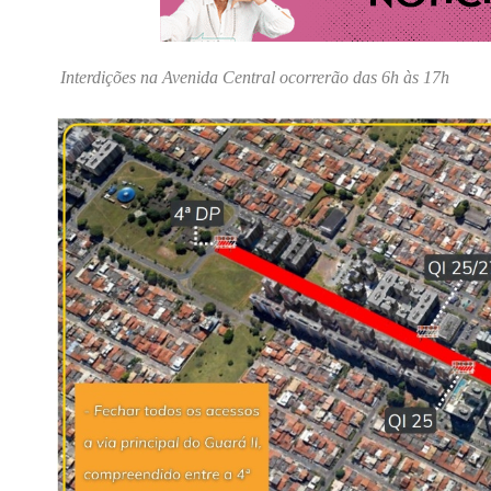
Interdições na Avenida Central ocorrerão das 6h às 17h