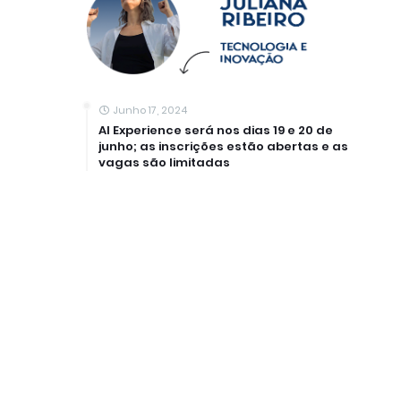
Junho 17, 2024
AI Experience será nos dias 19 e 20 de
junho; as inscrições estão abertas e as
vagas são limitadas