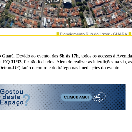
do Guará. Devido ao evento, das
6h às 17h
, todos os acessos à Avenida
a
EQ 31/33
, ficarão fechados. Além de realizar as interdições na via, a
(Detran-DF) farão o controle do tráfego nas imediações do evento.