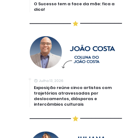
O Sucesso tem a face da mãe: fica a
dica!
Julho 13, 2026
Exposição reúne cinco artistas com
trajetórias atravessadas por
deslocamentos, diásporas e
intercâmbios culturais