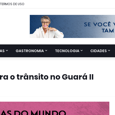
TERMOS DE USO
AS
GASTRONOMIA
TECNOLOGIA
CIDADES
a o trânsito no Guará II