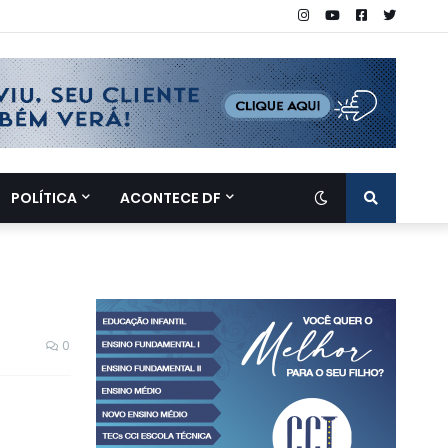
POLÍTICA
ACONTECE DF
0