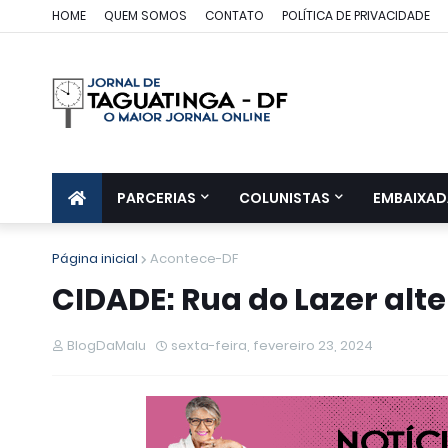
HOME
QUEM SOMOS
CONTATO
POLÍTICA DE PRIVACIDADE
PARCERIAS
COLUNISTAS
EMBAIXAD
Página inicial
Acontece-DF
CIDADE: Rua do Lazer alter
BlogDaMalu
sexta-feira, fevereiro 23, 2024