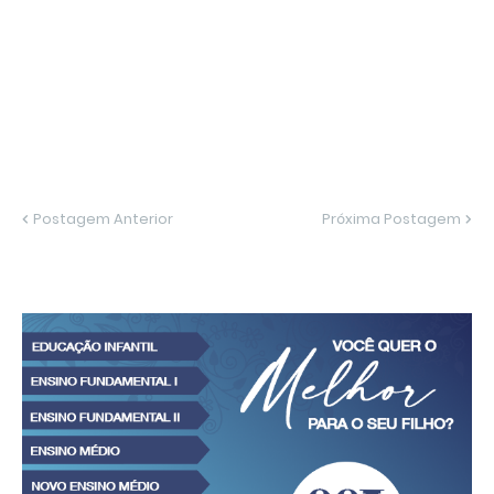
Postagem Anterior
Próxima Postagem