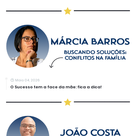
Maio 04, 2026
O Sucesso tem a face da mãe: fica a dica!