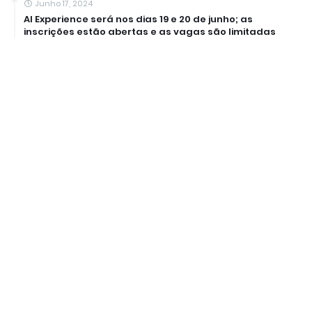
Junho 17, 2024
AI Experience será nos dias 19 e 20 de junho; as
inscrições estão abertas e as vagas são limitadas