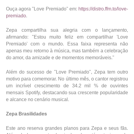
Ouça agora "Love Premiado" em:
https://distro.ffm.to/love-
premiado
.
Zepa compartilha sua alegria com o lançamento,
afirmando: "Estou muito feliz em compartilhar 'Love
Premiado' com o mundo. Essa faixa representa não
apenas meu retorno à música, mas também a celebração
do amor, da amizade e de momentos memoráveis."
Além do sucesso de "Love Premiado", Zepa tem outro
motivo para comemorar. No último mês, o cantor registrou
um incrível crescimento de 34.2 mil % de ouvintes
mensais Spotify, destacando sua crescente popularidade
e alcance no cenário musical.
Zepa Brasilidades
Este ano reserva grandes planos para Zepa e seus fãs.