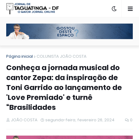
Página inicial
COLUNISTA JOÃO COSTA
Conheça a jornada musical do
cantor Zepa: da inspiração de
Toni Garrido ao lançamento de
'Love Premiado' e turnê
“Brasilidades
JOÃO COSTA
segunda-feira, fevereiro 26, 2024
0