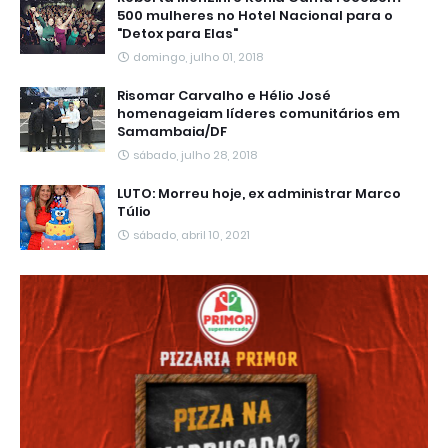
500 mulheres no Hotel Nacional para o
"Detox para Elas"
domingo, julho 01, 2018
Risomar Carvalho e Hélio José
homenageiam líderes comunitários em
Samambaia/DF
sábado, julho 28, 2018
LUTO: Morreu hoje, ex administrar Marco
Túlio
sábado, abril 10, 2021