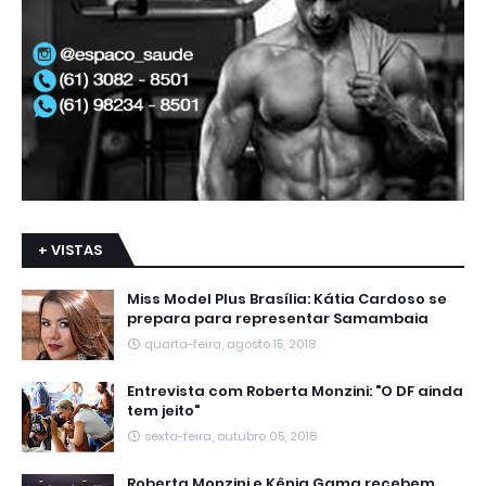
+ VISTAS
Miss Model Plus Brasília: Kátia Cardoso se
prepara para representar Samambaia
quarta-feira, agosto 15, 2018
Entrevista com Roberta Monzini: "O DF ainda
tem jeito"
sexta-feira, outubro 05, 2018
Roberta Monzini e Kênia Gama recebem