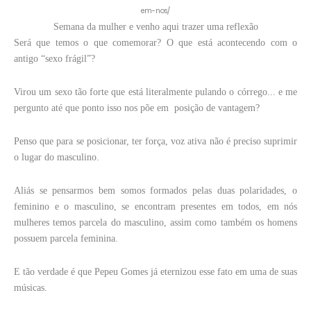
em-nos/
Semana da mulher e venho aqui trazer uma reflexão
Será que temos o que comemorar? O que está acontecendo com o
antigo “sexo frágil”?
Virou um sexo tão forte que está literalmente pulando o córrego... e me
pergunto até que ponto isso nos põe em posição de vantagem?
Penso que para se posicionar, ter força, voz ativa não é preciso suprimir
o lugar do masculino.
Aliás se pensarmos bem somos formados pelas duas polaridades, o
feminino e o masculino, se encontram presentes em todos, em nós
mulheres temos parcela do masculino, assim como também os homens
possuem parcela feminina.
E tão verdade é que Pepeu Gomes já eternizou esse fato em uma de suas
músicas.