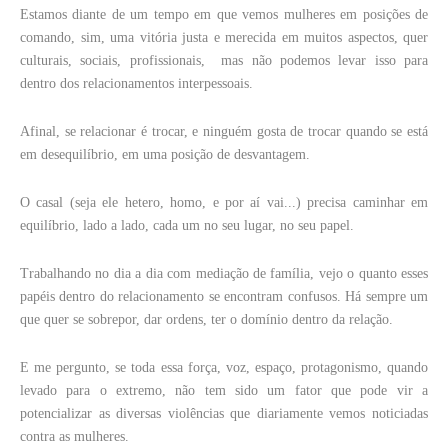
Estamos diante de um tempo em que vemos mulheres em posições de
comando, sim, uma vitória justa e merecida em muitos aspectos, quer
culturais, sociais, profissionais, mas não podemos levar isso para
dentro dos relacionamentos interpessoais.
Afinal, se relacionar é trocar, e ninguém gosta de trocar quando se está
em desequilíbrio, em uma posição de desvantagem.
O casal (seja ele hetero, homo, e por aí vai...) precisa caminhar em
equilíbrio, lado a lado, cada um no seu lugar, no seu papel.
Trabalhando no dia a dia com mediação de família, vejo o quanto esses
papéis dentro do relacionamento se encontram confusos. Há sempre um
que quer se sobrepor, dar ordens, ter o domínio dentro da relação.
E me pergunto, se toda essa força, voz, espaço, protagonismo, quando
levado para o extremo, não tem sido um fator que pode vir a
potencializar as diversas violências que diariamente vemos noticiadas
contra as mulheres.