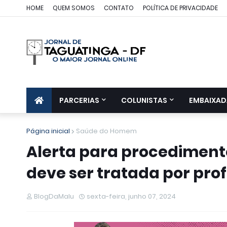
HOME
QUEM SOMOS
CONTATO
POLÍTICA DE PRIVACIDADE
PARCERIAS
COLUNISTAS
EMBAIXAD
Página inicial
Saúde do Homem
Alerta para procedimento
deve ser tratada por pro
BlogDaMalu
sexta-feira, junho 07, 2024