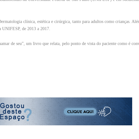
matologia clínica, estética e cirúrgica, tanto para adultos como crianças. Alé
s da UNIFESP, de 2013 a 2017.
amar de seu”, um livro que relata, pelo ponto de vista do paciente como é con