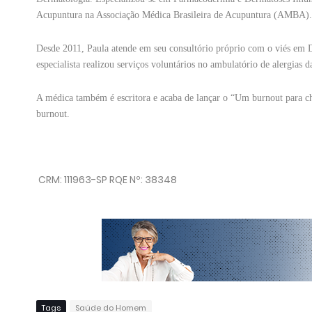
Acupuntura na Associação Médica Brasileira de Acupuntura (AMBA).
Desde 2011, Paula atende em seu consultório próprio com o viés em Der
especialista realizou serviços voluntários no ambulatório de alergia
A médica também é escritora e acaba de lançar o “Um burnout para ch
burnout.
CRM: 111963-SP RQE Nº: 38348
Tags
Saúde do Homem