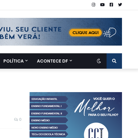
POLÍTICA
ACONTECE DF
0