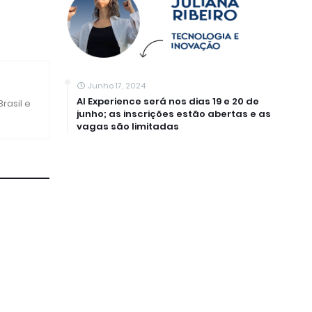
Junho 17, 2024
AI Experience será nos dias 19 e 20 de
rasil e
junho; as inscrições estão abertas e as
vagas são limitadas