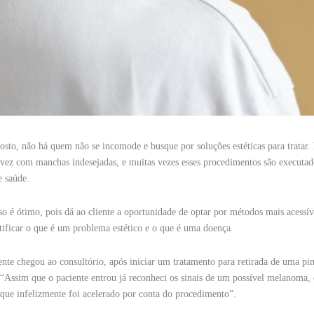
osto, não há quem não se incomode e busque por soluções estéticas para tratar.
ez com manchas indesejadas, e muitas vezes esses procedimentos são executad
de saúde.
isso é ótimo, pois dá ao cliente a oportunidade de optar por métodos mais acessív
tificar o que é um problema estético e o que é uma doença.
nte chegou ao consultório, após iniciar um tratamento para retirada de uma p
“Assim que o paciente entrou já reconheci os sinais de um possível melanoma, 
 que infelizmente foi acelerado por conta do procedimento”.