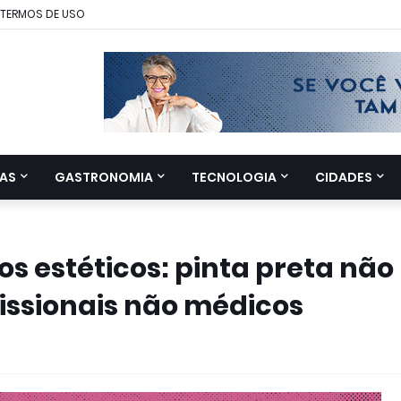
TERMOS DE USO
AS
GASTRONOMIA
TECNOLOGIA
CIDADES
s estéticos: pinta preta não
fissionais não médicos