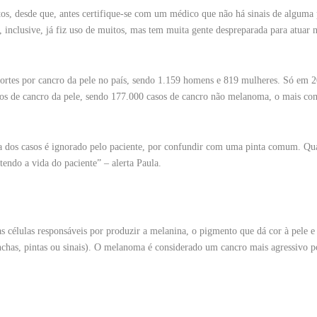
s, desde que, antes certifique-se com um médico que não há sinais de alguma 
, inclusive, já fiz uso de muitos, mas tem muita gente despreparada para atuar
rtes por cancro da pele no país, sendo 1.159 homens e 819 mulheres. Só em 2
sos de cancro da pele, sendo 177.000 casos de cancro não melanoma, o mais c
a dos casos é ignorado pelo paciente, por confundir com uma pinta comum. Qu
endo a vida do paciente” – alerta Paula.
 células responsáveis por produzir a melanina, o pigmento que dá cor à pele e
chas, pintas ou sinais). O melanoma é considerado um cancro mais agressivo p