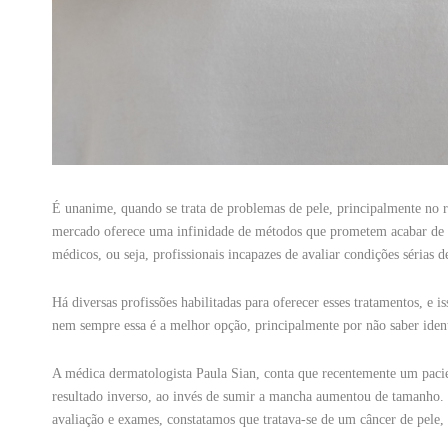
É unanime, quando se trata de problemas de pele, principalmente no r
mercado oferece uma infinidade de métodos que prometem acabar de v
médicos, ou seja, profissionais incapazes de avaliar condições sérias 
Há diversas profissões habilitadas para oferecer esses tratamentos, e 
nem sempre essa é a melhor opção, principalmente por não saber iden
A médica dermatologista Paula Sian, conta que recentemente um pacie
resultado inverso, ao invés de sumir a mancha aumentou de tamanho. 
avaliação e exames, constatamos que tratava-se de um câncer de pele,