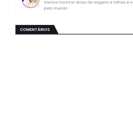
Vamos mostrar dicas de viagens e trilhas e
pelo mundo
COMENTÁRIOS