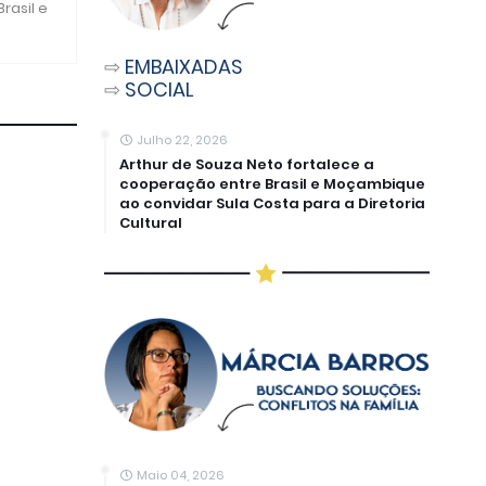
rasil e
⇨
EMBAIXADAS
⇨
SOCIAL
Julho 22, 2026
Arthur de Souza Neto fortalece a
cooperação entre Brasil e Moçambique
ao convidar Sula Costa para a Diretoria
Cultural
Maio 04, 2026