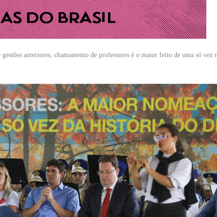
estões anteriores; chamamento de professores é o maior feito de uma só vez n