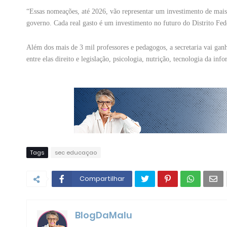
“Essas nomeações, até 2026, vão representar um investimento de mai
governo. Cada real gasto é um investimento no futuro do Distrito Fed
Além dos mais de 3 mil professores e pedagogos, a secretaria vai ganha
entre elas direito e legislação, psicologia, nutrição, tecnologia da inf
Tags
sec educaçao
Compartilhar
BlogDaMalu