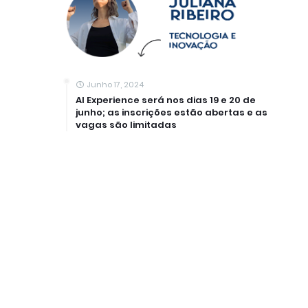
Junho 17, 2024
AI Experience será nos dias 19 e 20 de
junho; as inscrições estão abertas e as
vagas são limitadas