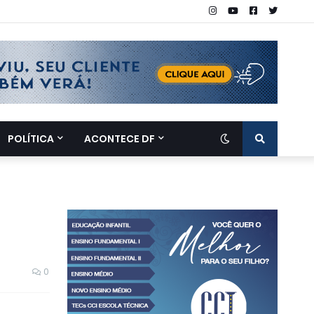
POLÍTICA
ACONTECE DF
0