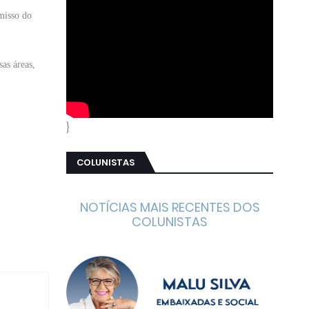
misso do
sas áreas,
}
COLUNISTAS
NOTÍCIAS MAIS RECENTES DOS
COLUNISTAS