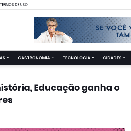
TERMOS DE USO
AS
GASTRONOMIA
TECNOLOGIA
CIDADES
stória, Educação ganha o
res