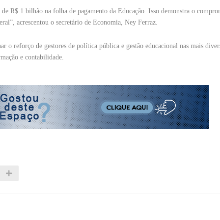
s de R$ 1 bilhão na folha de pagamento da Educação. Isso demonstra o compro
eral”, acrescentou o secretário de Economia, Ney Ferraz.
r o reforço de gestores de política pública e gestão educacional nas mais diver
ormação e contabilidade.