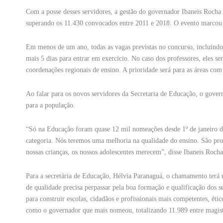
Com a posse desses servidores, a gestão do governador Ibaneis Roch
superando os 11.430 convocados entre 2011 e 2018. O evento marcou
Em menos de um ano, todas as vagas previstas no concurso, incluindo
mais 5 dias para entrar em exercício. No caso dos professores, eles se
coordenações regionais de ensino. A prioridade será para as áreas com
Ao falar para os novos servidores da Secretaria de Educação, o gover
para a população.
“Só na Educação foram quase 12 mil nomeações desde 1º de janeiro 
categoria. Nós teremos uma melhoria na qualidade do ensino. São pro
nossas crianças, os nossos adolescentes merecem”, disse Ibaneis Rocha
Para a secretária de Educação, Hélvia Paranaguá, o chamamento terá 
de qualidade precisa perpassar pela boa formação e qualificação dos s
para construir escolas, cidadãos e profissionais mais competentes, é
como o governador que mais nomeou, totalizando 11.989 entre magistér