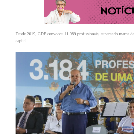
Desde 2019, GDF convocou 11.989 profissionais, superando marca de g
capital.