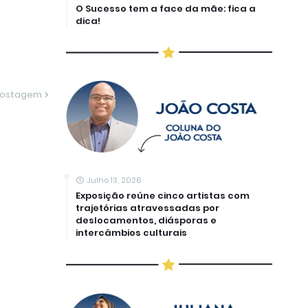
O Sucesso tem a face da mãe: fica a
dica!
Postagem
Julho 13, 2026
Exposição reúne cinco artistas com
trajetórias atravessadas por
deslocamentos, diásporas e
intercâmbios culturais