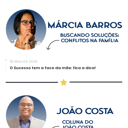
Maio 04, 2026
O Sucesso tem a face da mãe: fica a dica!