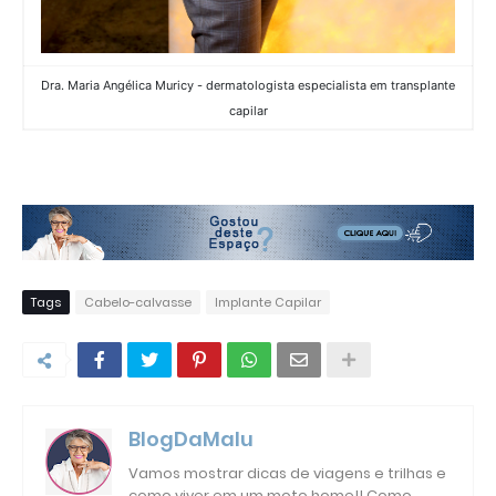
Dra. Maria Angélica Muricy - dermatologista especialista em transplante
capilar
Tags
Cabelo-calvasse
Implante Capilar
BlogDaMalu
Vamos mostrar dicas de viagens e trilhas e
como viver em um moto home!! Como