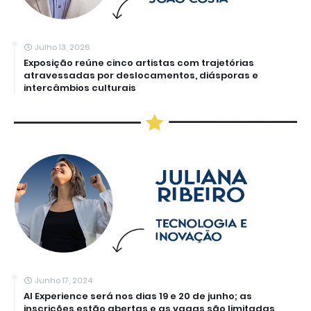
Julho 13, 2026
Exposição reúne cinco artistas com trajetórias
atravessadas por deslocamentos, diásporas e
intercâmbios culturais
Junho 17, 2024
AI Experience será nos dias 19 e 20 de junho; as
inscrições estão abertas e as vagas são limitadas