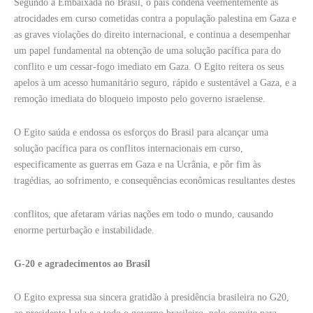
Segundo a Embaixada no Brasil, o país condena veementemente as
atrocidades em curso cometidas contra a população palestina em Gaza e
as graves violações do direito internacional, e continua a desempenhar
um papel fundamental na obtenção de uma solução pacífica para do
conflito e um cessar-fogo imediato em Gaza. O Egito reitera os seus
apelos à um acesso humanitário seguro, rápido e sustentável a Gaza, e a
remoção imediata do bloqueio imposto pelo governo israelense.
O Egito saúda e endossa os esforços do Brasil para alcançar uma
solução pacífica para os conflitos internacionais em curso,
especificamente as guerras em Gaza e na Ucrânia, e pôr fim às
tragédias, ao sofrimento, e consequências econômicas resultantes destes
conflitos, que afetaram várias nações em todo o mundo, causando
enorme perturbação e instabilidade.
G-20 e agradecimentos ao Brasil
O Egito expressa sua sincera gratidão à presidência brasileira no G20,