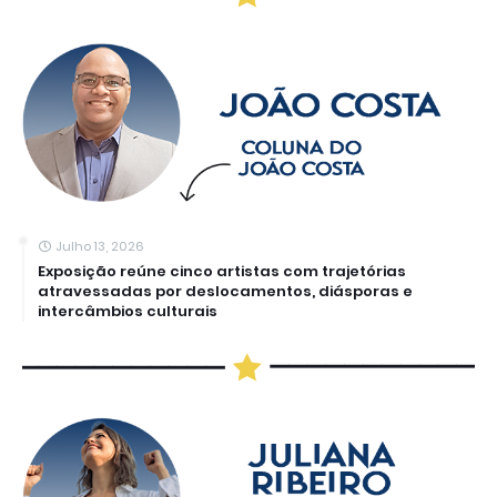
Julho 13, 2026
Exposição reúne cinco artistas com trajetórias
atravessadas por deslocamentos, diásporas e
intercâmbios culturais