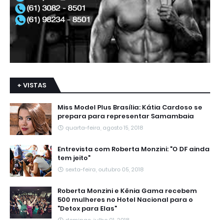
+ VISTAS
Miss Model Plus Brasília: Kátia Cardoso se
prepara para representar Samambaia
quarta-feira, agosto 15, 2018
Entrevista com Roberta Monzini: "O DF ainda
tem jeito"
sexta-feira, outubro 05, 2018
Roberta Monzini e Kênia Gama recebem
500 mulheres no Hotel Nacional para o
"Detox para Elas"
domingo, julho 01, 2018