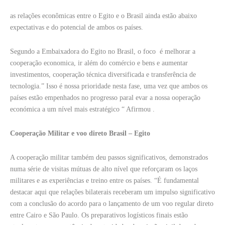
as relações econômicas entre o Egito e o Brasil ainda estão abaixo
expectativas e do potencial de ambos os países.
Segundo a Embaixadora do Egito no Brasil, o foco é melhorar a
cooperação economica, ir além do comércio e bens e aumentar
investimentos, cooperação técnica diversificada e transferência de
tecnologia.” Isso é nossa prioridade nesta fase, uma vez que ambos os
países estão empenhados no progresso paral evar a nossa ooperação
económica a um nível mais estratégico “ Afirmou .
Cooperação Militar e voo direto Brasil – Egito
A cooperação militar também deu passos significativos, demonstrados
numa série de visitas mútuas de alto nível que reforçaram os laços
militares e as experiências e treino entre os países. “É fundamental
destacar aqui que relações bilaterais receberam um impulso significativo
com a conclusão do acordo para o lançamento de um voo regular direto
entre Cairo e São Paulo. Os preparativos logísticos finais estão