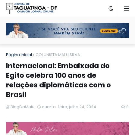
Página inicial
COLUNISTA MALU SILVA
Internacional: Embaixada do
Egito celebra 100 anos de
relações diplomáticas com o
Brasil
BlogDaMalu
quarta-feira, julho 24, 2024
0