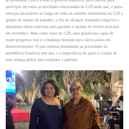
ao presidente Lula e a todo o governo brasileiro, pelo convite para
participar em todas as atividades relacionadas do G20 neste ano, e pelos
esforços incansáveis ​​ao longo de todas as reuniões ministeriais do G20 e
grupos de sessões de trabalho, a fim de alcançar resultados tangíveis e
apresentar ideias concretas para garantir o sucesso do evento principal
em novembro. Bem como fazer do G20, uma plataforma capaz de
trazer progresso real e a mudança desejada para vários países em
desenvolvimento. O país endossa plenamente as prioridades da
presidência brasileira este ano, e a importância do apelo à criação de
uma aliança global para combater a pobreza.