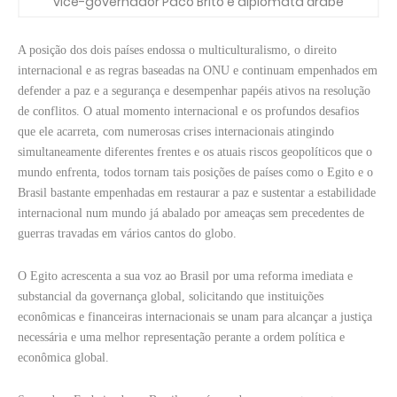
vice-governador Paco Brito e diplomata árabe
A posição dos dois países endossa o multiculturalismo, o direito
internacional e as regras baseadas na ONU e continuam empenhados em
defender a paz e a segurança e desempenhar papéis ativos na resolução
de conflitos. O atual momento internacional e os profundos desafios
que ele acarreta, com numerosas crises internacionais atingindo
simultaneamente diferentes frentes e os atuais riscos geopolíticos que o
mundo enfrenta, todos tornam tais posições de países como o Egito e o
Brasil bastante empenhadas em restaurar a paz e sustentar a estabilidade
internacional num mundo já abalado por ameaças sem precedentes de
guerras travadas em vários cantos do globo.
O Egito acrescenta a sua voz ao Brasil por uma reforma imediata e
substancial da governança global, solicitando que instituições
econômicas e financeiras internacionais se unam para alcançar a justiça
necessária e uma melhor representação perante a ordem política e
econômica global.