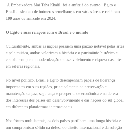
A Embaixadora Mai Taha Khalil, foi a anfitriã do evento. Egito e
Brasil desfrutam de inúmeras semelhanças em várias áreas e celebram
100
anos de amizade em 2024.
O Egito e suas relações com o Brasil e o mundo
Culturalmente, ambas as nações possuem uma paixão notável pelas artes
e pela música, ambas valorizam a história e o patrimônio histórico e
contribuem para a modernização o desenvolvimento e riqueza das artes
em esferas regionais.
No nível político, Brasil e Egito desempenham papéis de liderança
importantes em suas regiões, principalmente na preservação e
manutenção da paz, segurança e prosperidade econômica e na defesa
dos interesses dos países em desenvolvimento e das nações do sul global
em diferentes plataformas internacionais.
Nos fóruns multilaterais, os dois países partilham uma longa história e
um compromisso sólido na defesa do direito internacional e da solução