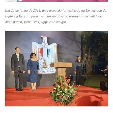
Em 23 de junho de 2024, uma recepção foi realizada na Embaixada do
Egito em Brasília para membros do governo brasileiro, comunidade
diplomática, jornalistas, egípcios e amigos.