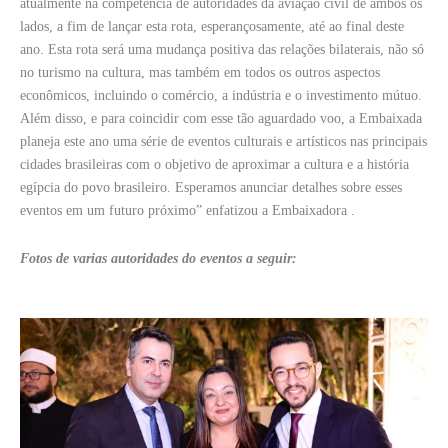
atualmente na competência de autoridades da aviação civil de ambos os
lados, a fim de lançar esta rota, esperançosamente, até ao final deste
ano. Esta rota será uma mudança positiva das relações bilaterais, não só
no turismo na cultura, mas também em todos os outros aspectos
econômicos, incluindo o comércio, a indústria e o investimento mútuo.
Além disso, e para coincidir com esse tão aguardado voo, a Embaixada
planeja este ano uma série de eventos culturais e artísticos nas principais
cidades brasileiras com o objetivo de aproximar a cultura e a história
egípcia do povo brasileiro. Esperamos anunciar detalhes sobre esses
eventos em um futuro próximo” enfatizou a Embaixadora .
Fotos de varias autoridades do eventos a seguir: