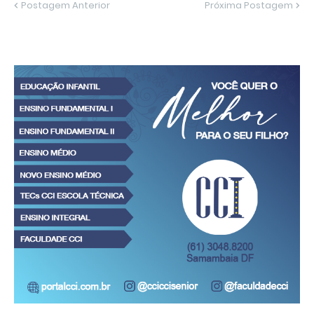
Postagem Anterior
Próxima Postagem