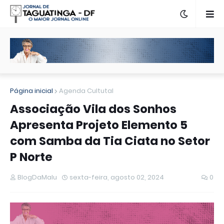
Página inicial
Agenda Cultutal
Associação Vila dos Sonhos
Apresenta Projeto Elemento 5
com Samba da Tia Ciata no Setor
P Norte
BlogDaMalu
sexta-feira, agosto 02, 2024
0