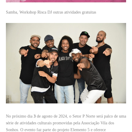
Samba, Workshop Risca DJ outras atividades gratuitas
No próximo dia
3
de agosto de 2024, o Setor P Norte será palco de uma
série de atividades culturais promovidas pela Associação Vila dos
Sonhos. O evento faz parte do projeto Elemento 5 e oferece