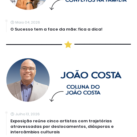
Maio 04, 2026
O Sucesso tem a face da mãe: fica a dica!
Julho 13, 2026
Exposição reúne cinco artistas com trajetórias
atravessadas por deslocamentos, diásporas e
intercâmbios culturais