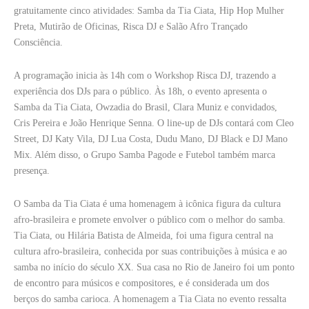
gratuitamente cinco atividades: Samba da Tia Ciata, Hip Hop Mulher
Preta, Mutirão de Oficinas, Risca DJ e Salão Afro Trançado
Consciência.
A programação inicia às 14h com o Workshop Risca DJ, trazendo a
experiência dos DJs para o público. Às 18h, o evento apresenta o
Samba da Tia Ciata, Owzadia do Brasil, Clara Muniz e convidados,
Cris Pereira e João Henrique Senna. O line-up de DJs contará com Cleo
Street, DJ Katy Vila, DJ Lua Costa, Dudu Mano, DJ Black e DJ Mano
Mix. Além disso, o Grupo Samba Pagode e Futebol também marca
presença.
O Samba da Tia Ciata é uma homenagem à icônica figura da cultura
afro-brasileira e promete envolver o público com o melhor do samba.
Tia Ciata, ou Hilária Batista de Almeida, foi uma figura central na
cultura afro-brasileira, conhecida por suas contribuições à música e ao
samba no início do século XX. Sua casa no Rio de Janeiro foi um ponto
de encontro para músicos e compositores, e é considerada um dos
berços do samba carioca. A homenagem a Tia Ciata no evento ressalta