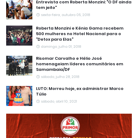
Entrevista com Roberta Monzini: "O DF ainda
tem jeito"
sexta-feira, outubro 05, 2018
Roberta Monzini e Kênia Gama recebem
500 mulheres no Hotel Nacional para o
"Detox para Elas"
domingo, julho 01, 2018
Risomar Carvalho e Hélio José
homenageiam líderes comunitários em
Samambaia/DF
sábado, julho 28, 2018
LUTO: Morreu hoje, ex administrar Marco
Túlio
sábado, abril 10, 2021