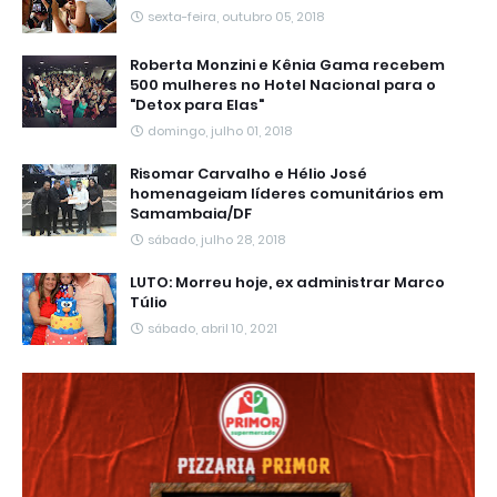
sexta-feira, outubro 05, 2018
Roberta Monzini e Kênia Gama recebem
500 mulheres no Hotel Nacional para o
"Detox para Elas"
domingo, julho 01, 2018
Risomar Carvalho e Hélio José
homenageiam líderes comunitários em
Samambaia/DF
sábado, julho 28, 2018
LUTO: Morreu hoje, ex administrar Marco
Túlio
sábado, abril 10, 2021