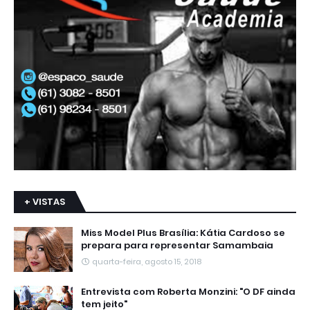
+ VISTAS
Miss Model Plus Brasília: Kátia Cardoso se
prepara para representar Samambaia
quarta-feira, agosto 15, 2018
Entrevista com Roberta Monzini: "O DF ainda
tem jeito"