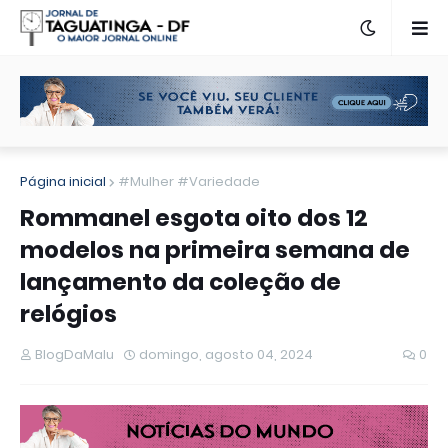
Página inicial
#Mulher #Variedade
Rommanel esgota oito dos 12
modelos na primeira semana de
lançamento da coleção de
relógios
BlogDaMalu
domingo, agosto 04, 2024
0