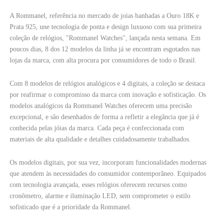
A Rommanel, referência no mercado de joias banhadas a Ouro 18K e
Prata 925, une tecnologia de ponta e design luxuoso com sua primeira
coleção de relógios, "Rommanel Watches", lançada nesta semana. Em
poucos dias, 8 dos 12 modelos da linha já se encontram esgotados nas
lojas da marca, com alta procura por consumidores de todo o Brasil.
Com 8 modelos de relógios analógicos e 4 digitais, a coleção se destaca
por reafirmar o compromisso da marca com inovação e sofisticação. Os
modelos analógicos da Rommanel Watches oferecem uma precisão
excepcional, e são desenhados de forma a refletir a elegância que já é
conhecida pelas jóias da marca. Cada peça é confeccionada com
materiais de alta qualidade e detalhes cuidadosamente trabalhados.
Os modelos digitais, por sua vez, incorporam funcionalidades modernas
que atendem às necessidades do consumidor contemporâneo. Equipados
com tecnologia avançada, esses relógios oferecem recursos como
cronômetro, alarme e iluminação LED, sem comprometer o estilo
sofisticado que é a prioridade da Rommanel.