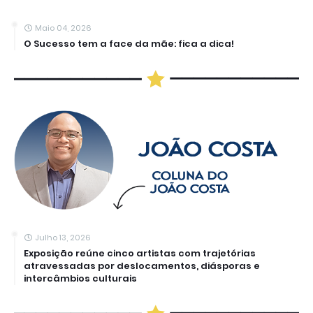
Maio 04, 2026
O Sucesso tem a face da mãe: fica a dica!
Julho 13, 2026
Exposição reúne cinco artistas com trajetórias
atravessadas por deslocamentos, diásporas e
intercâmbios culturais