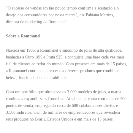
"O sucesso de vendas em tão pouco tempo confirma a aceitação e o
desejo dos consumidores por nossa marca", diz Fabiana Martins,
diretora de marketing da Rommanel.
Sobre a Rommanel
Nascida em 1986, a Rommanel é sinônimo de joias de alta qualidade,
banhadas a Ouro 18K e Prata 925, e conquista uma base cada vez mais
fiel de clientes ao redor do mundo. Com presença em mais de 15 países,
a Rommanel continua a crescer e a oferecer produtos que combinam
beleza, funcionalidade e durabilidade.
Com um portfólio que ultrapassa os 3.000 modelos de joias, a marca
continua a expandir suas fronteiras. Atualmente, conta com mais de 300
pontos de venda, empregando cerca de 600 colaboradores diretos e
3.500 indiretos, além de milhares de empreendedores que revendem
seus produtos no Brasil, Estados Unidos e em mais de 15 países.