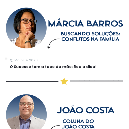
Maio 04, 2026
O Sucesso tem a face da mãe: fica a dica!