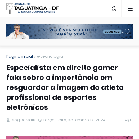
Página inicial
#tecnologia
Especialista em direito gamer
fala sobre a importância em
resguardar a imagem do atleta
profissional de esportes
eletrônicos
BlogDaMalu
terça-feira, setembro 17, 2024
0