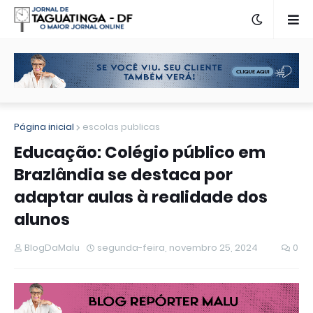
Página inicial
escolas publicas
Educação: Colégio público em
Brazlândia se destaca por
adaptar aulas à realidade dos
alunos
BlogDaMalu
segunda-feira, novembro 25, 2024
0