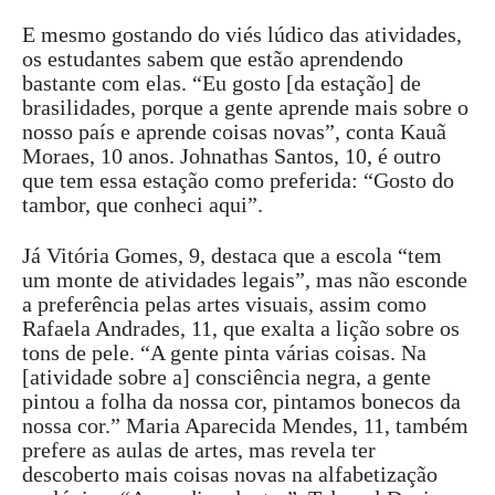
E mesmo gostando do viés lúdico das atividades,
os estudantes sabem que estão aprendendo
bastante com elas. “Eu gosto [da estação] de
brasilidades, porque a gente aprende mais sobre o
nosso país e aprende coisas novas”, conta Kauã
Moraes, 10 anos. Johnathas Santos, 10, é outro
que tem essa estação como preferida: “Gosto do
tambor, que conheci aqui”.
Já Vitória Gomes, 9, destaca que a escola “tem
um monte de atividades legais”, mas não esconde
a preferência pelas artes visuais, assim como
Rafaela Andrades, 11, que exalta a lição sobre os
tons de pele. “A gente pinta várias coisas. Na
[atividade sobre a] consciência negra, a gente
pintou a folha da nossa cor, pintamos bonecos da
nossa cor.” Maria Aparecida Mendes, 11, também
prefere as aulas de artes, mas revela ter
descoberto mais coisas novas na alfabetização