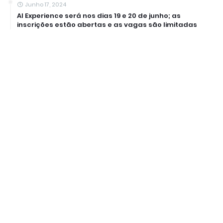
Junho 17, 2024
AI Experience será nos dias 19 e 20 de junho; as
inscrições estão abertas e as vagas são limitadas