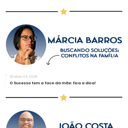
Maio 04, 2026
O Sucesso tem a face da mãe: fica a dica!