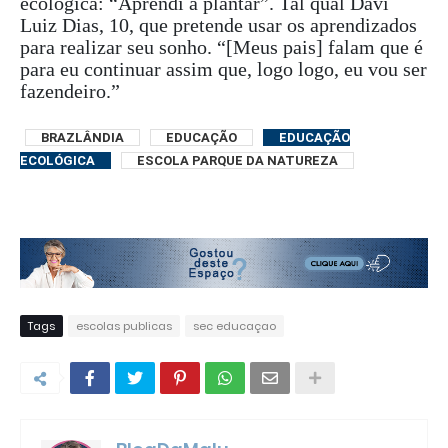
ecológica: “Aprendi a plantar”. Tal qual Davi
Luiz Dias, 10, que pretende usar os aprendizados
para realizar seu sonho. “[Meus pais] falam que é
para eu continuar assim que, logo logo, eu vou ser
fazendeiro.”
BRAZLÂNDIA
EDUCAÇÃO
EDUCAÇÃO
ECOLÓGICA
ESCOLA PARQUE DA NATUREZA
Tags
escolas publicas
sec educaçao