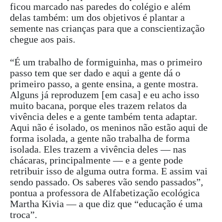
ficou marcado nas paredes do colégio e além
delas também: um dos objetivos é plantar a
semente nas crianças para que a conscientização
chegue aos pais.
“É um trabalho de formiguinha, mas o primeiro
passo tem que ser dado e aqui a gente dá o
primeiro passo, a gente ensina, a gente mostra.
Alguns já reproduzem [em casa] e eu acho isso
muito bacana, porque eles trazem relatos da
vivência deles e a gente também tenta adaptar.
Aqui não é isolado, os meninos não estão aqui de
forma isolada, a gente não trabalha de forma
isolada. Eles trazem a vivência deles — nas
chácaras, principalmente — e a gente pode
retribuir isso de alguma outra forma. E assim vai
sendo passado. Os saberes vão sendo passados”,
pontua a professora de Alfabetização ecológica
Martha Kivia — a que diz que “educação é uma
troca”.