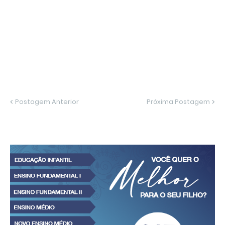
Postagem Anterior
Próxima Postagem