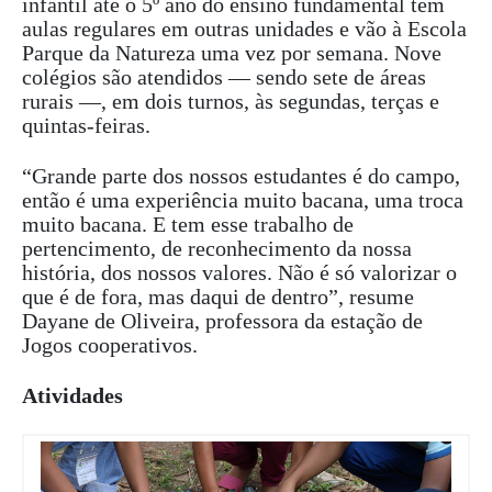
infantil até o 5º ano do ensino fundamental têm
aulas regulares em outras unidades e vão à Escola
Parque da Natureza uma vez por semana. Nove
colégios são atendidos — sendo sete de áreas
rurais —, em dois turnos, às segundas, terças e
quintas-feiras.
“Grande parte dos nossos estudantes é do campo,
então é uma experiência muito bacana, uma troca
muito bacana. E tem esse trabalho de
pertencimento, de reconhecimento da nossa
história, dos nossos valores. Não é só valorizar o
que é de fora, mas daqui de dentro”, resume
Dayane de Oliveira, professora da estação de
Jogos cooperativos.
Atividades