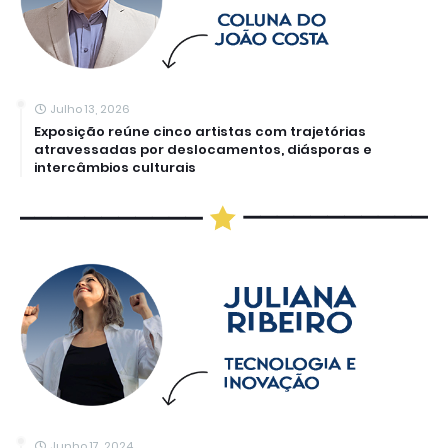
Julho 13, 2026
Exposição reúne cinco artistas com trajetórias
atravessadas por deslocamentos, diásporas e
intercâmbios culturais
Junho 17, 2024