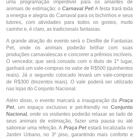
uma programação imperdível para os amantes de
animais de estimação: o
Carnaval Pet
! A festa trará toda
a energia e alegria do Carnaval para os bichinhos e seus
tutores, com atividades para todos os gostos, muito
carinho e, é claro, as tradicionais fantasias.
A grande atração do evento será o Desfile de Fantasias
Pet, onde os animais poderão brilhar com suas
produções carnavalescas e concorrer a prêmios incríveis.
O vencedor, que será coroado com o título de 1º lugar,
ganhará um vale-compras no valor de R$500 (quinhentos
reais). Já o segundo colocado levará um vale-compras
de R$300 (trezentos reais). O vale poderá ser utilizado
nas lojas do Conjunto Nacional.
Além disso, o evento marcará a inauguração da
Praça
Pet
, um espaço exclusivo e pet-friendly no
Conjunto
Nacional
, onde os visitantes poderão relaxar ao lado de
seus animais de estimação, fazer uma pausa ou até
saborear uma refeição. A
Praça Pet
estará localizada no
Jardim Urbano, no 3º piso, garantindo mais conforto e