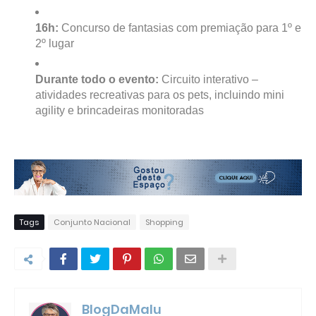
16h:
Concurso de fantasias com premiação para 1º e
2º lugar
Durante todo o evento:
Circuito interativo –
atividades recreativas para os pets, incluindo mini
agility e brincadeiras monitoradas
Tags
Conjunto Nacional
Shopping
BlogDaMalu