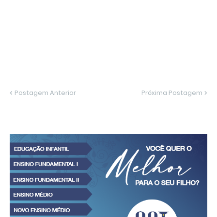
Postagem Anterior
Próxima Postagem