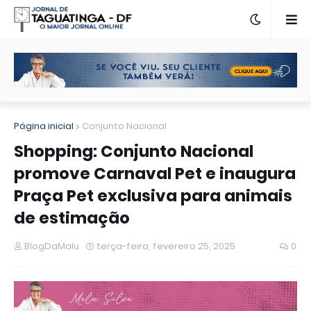
Página inicial
Conjunto Nacional
Shopping: Conjunto Nacional
promove Carnaval Pet e inaugura
Praça Pet exclusiva para animais
de estimação
BlogDaMalu
terça-feira, fevereiro 25, 2025
0