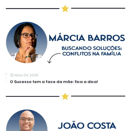
Maio 04, 2026
O Sucesso tem a face da mãe: fica a dica!