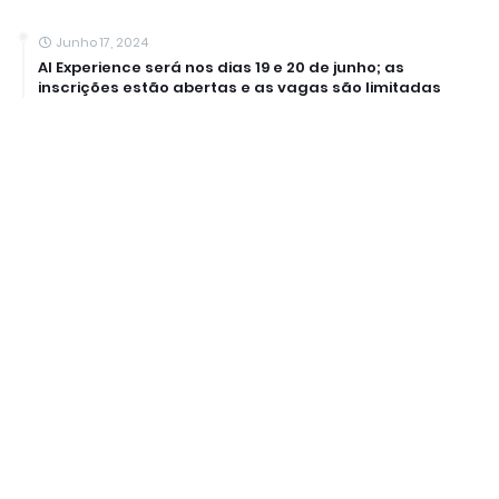
Junho 17, 2024
AI Experience será nos dias 19 e 20 de junho; as
inscrições estão abertas e as vagas são limitadas