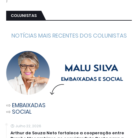
COLUNISTAS
NOTÍCIAS MAIS RECENTES DOS COLUNISTAS
⇨
EMBAIXADAS
⇨
SOCIAL
Julho 22, 2026
Arthur de Souza Neto fortalece a cooperação entre