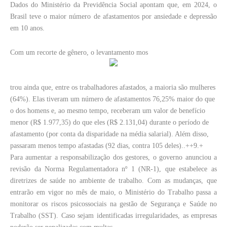
Dados do Ministério da Previdência Social apontam que, em 2024, o
Brasil teve o maior número de afastamentos por ansiedade e depressão
em 10 anos.
Com um recorte de gênero, o levantamento mos
trou ainda que, entre os trabalhadores afastados, a maioria são mulheres
(64%). Elas tiveram um número de afastamentos 76,25% maior do que
o dos homens e, ao mesmo tempo, receberam um valor de benefício
menor (R$ 1.977,35) do que eles (R$ 2.131,04) durante o período de
afastamento (por conta da disparidade na média salarial). Além disso,
passaram menos tempo afastadas (92 dias, contra 105 deles)..++9.+
Para aumentar a responsabilização dos gestores, o governo anunciou a
revisão da Norma Regulamentadora nº 1 (NR-1), que estabelece as
diretrizes de saúde no ambiente de trabalho. Com as mudanças, que
entrarão em vigor no mês de maio, o Ministério do Trabalho passa a
monitorar os riscos psicossociais na gestão de Segurança e Saúde no
Trabalho (SST). Caso sejam identificadas irregularidades, as empresas