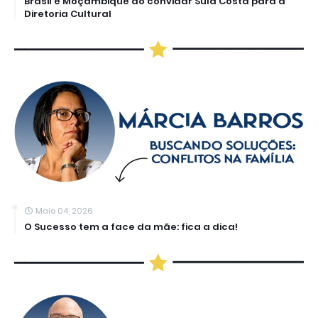
Brasil e Moçambique ao convidar Sula Costa para a
Diretoria Cultural
Maio 04, 2026
O Sucesso tem a face da mãe: fica a dica!