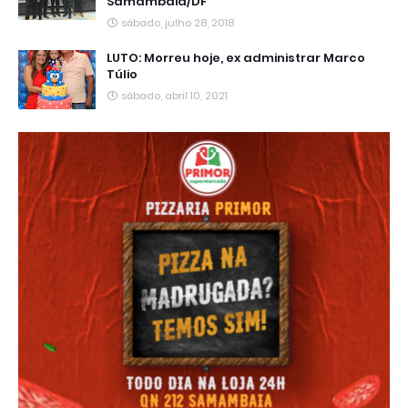
Samambaia/DF
sábado, julho 28, 2018
LUTO: Morreu hoje, ex administrar Marco
Túlio
sábado, abril 10, 2021