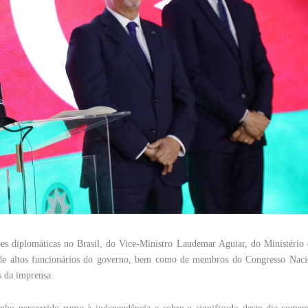
es diplomáticas no Brasil, do Vice-Ministro Laudemar Aguiar, do Ministério 
s, de altos funcionários do governo, bem como de membros do Congresso Nacio
es da imprensa.