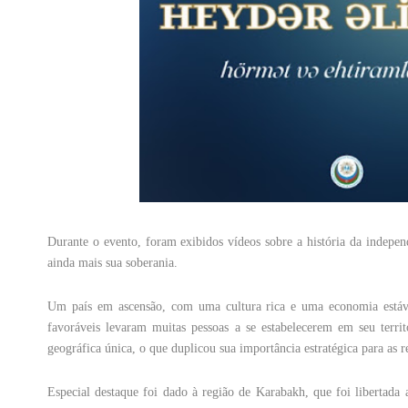
Durante o evento, foram exibidos vídeos sobre a história da indepen
ainda mais sua soberania.
Um país em ascensão, com uma cultura rica e uma economia estável
favoráveis levaram muitas pessoas a se estabelecerem em seu terri
geográfica única, o que duplicou sua importância estratégica para as r
Especial destaque foi dado à região de Karabakh, que foi libertada