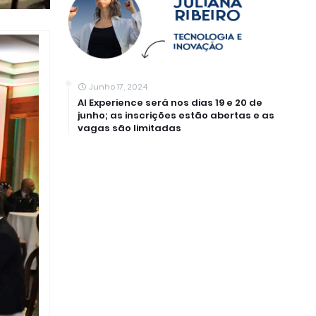
Junho 17, 2024
AI Experience será nos dias 19 e 20 de
junho; as inscrições estão abertas e as
vagas são limitadas