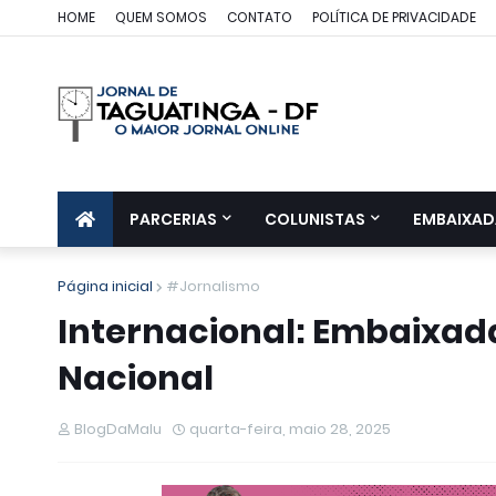
HOME
QUEM SOMOS
CONTATO
POLÍTICA DE PRIVACIDADE
PARCERIAS
COLUNISTAS
EMBAIXAD
Página inicial
#Jornalismo
Internacional: Embaixad
Nacional
BlogDaMalu
quarta-feira, maio 28, 2025