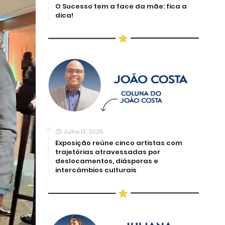
O Sucesso tem a face da mãe: fica a
dica!
Julho 13, 2026
Exposição reúne cinco artistas com
trajetórias atravessadas por
deslocamentos, diásporas e
intercâmbios culturais