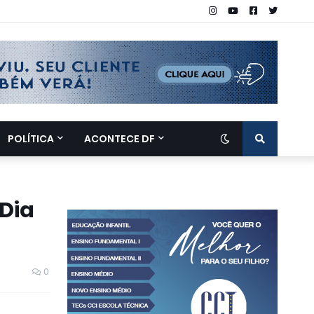
POLÍTICA
ACONTECE DF
Dia
0