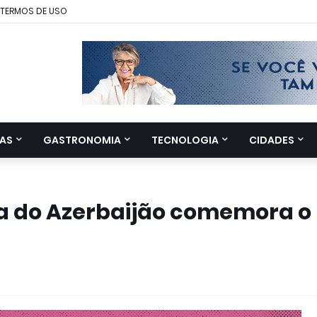
TERMOS DE USO
AS
GASTRONOMIA
TECNOLOGIA
CIDADES
a do Azerbaijão comemora o 