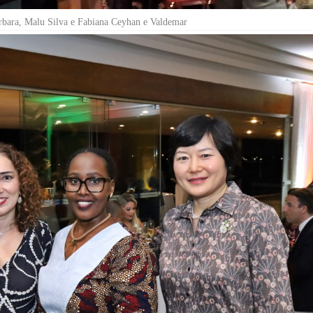
Barbara, Malu Silva e Fabiana Ceyhan e Valdemar