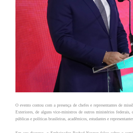
O evento contou com a presença de chefes e representantes de missõ
Exteriores, de alguns vice-ministros de outros ministérios federai
públicas e políticas brasileiras, acadêmicos, estudantes e representant