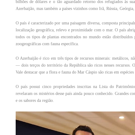
bilhões de dólares e o tão aguardado retorno dos refugiados às sua
Azerbaijão, mas também a países vizinhos como Irã, Rússia, Geórgia,
O país é caracterizado por uma paisagem diversa, composta principal
localização geográfica, relevo e proximidade com o mar. O país abri
todos os tipos de plantas encontrados no mundo estão distribuídos 
zoogeográficas com fauna específica.
O Azerbaijão é rico em três tipos de recursos minerais: metálicos, 
— dois terços do território da República são ricos nesses recursos
Vale destacar que a flora e fauna do Mar Cáspio são ricas em espécies
O país possui cinco propriedades inscritas na Lista do Patrimôn
revelaram os mistérios desse país ainda pouco conhecido. Grandes cong
e os sabores da região.