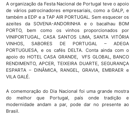
A organização da Festa Nacional de Portugal teve o apoio
de vários patrocinadores empresariais, como a GALP, e
também a EDP e a TAP AIR PORTUGAL. Sem esquecer os
azeites da SOVENA-ANDORINHA e o bacalhau BOM
PORTO, bem como os vinhos proporcionados por
VINIPORTUGAL, CASA SANTOS LIMA, SANTA VITÓRIA
VINHOS, SABORES DE PORTUGAL – ADEGA
PORTUGUESA, e os cafés DELTA. Conta ainda com o
apoio do HOTEL CASA GRANDE, VFS GLOBAL, BANCO
RENDIMENTO, APCER, TEIXEIRA DUARTE, SEGURANÇA
ESPARTA – DINÂMICA, RANGEL, GRAVIA, EMBRAER e
VILA GALÉ.
A comemoração do Dia Nacional foi uma grande mostra
do melhor que Portugal, país onde tradição e
modernidade andam a par, pode dar no presente ao
Brasil.