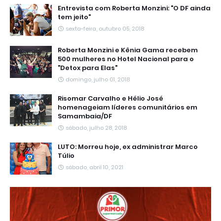
Entrevista com Roberta Monzini: "O DF ainda
tem jeito"
sexta-feira, outubro 05, 2018
Roberta Monzini e Kênia Gama recebem
500 mulheres no Hotel Nacional para o
"Detox para Elas"
domingo, julho 01, 2018
Risomar Carvalho e Hélio José
homenageiam líderes comunitários em
Samambaia/DF
sábado, julho 28, 2018
LUTO: Morreu hoje, ex administrar Marco
Túlio
sábado, abril 10, 2021