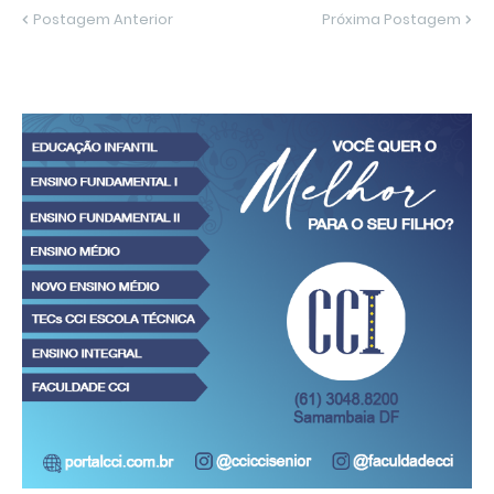
Postagem Anterior
Próxima Postagem