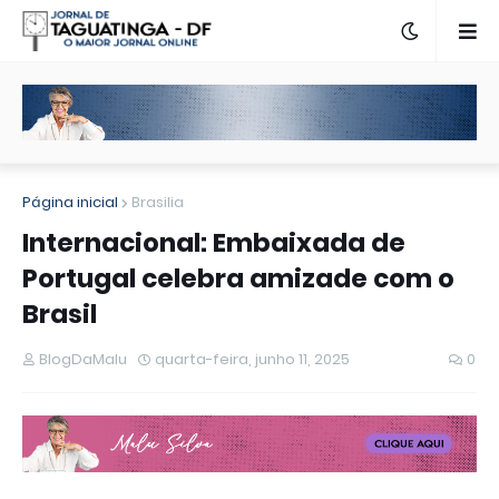
Página inicial
Brasilia
Internacional: Embaixada de
Portugal celebra amizade com o
Brasil
BlogDaMalu
quarta-feira, junho 11, 2025
0