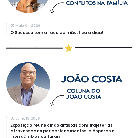
Maio 04, 2026
O Sucesso tem a face da mãe: fica a dica!
Julho 13, 2026
Exposição reúne cinco artistas com trajetórias
atravessadas por deslocamentos, diásporas e
intercâmbios culturais