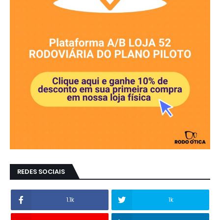
REDES SOCIAIS
1.1k
1k