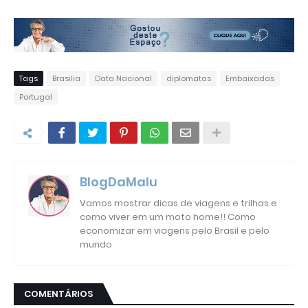
Tags
Brasilia
Data Nacional
diplomatas
Embaixadas
Portugal
BlogDaMalu
Vamos mostrar dicas de viagens e trilhas e
como viver em um moto home!! Como
economizar em viagens pelo Brasil e pelo
mundo
COMENTÁRIOS