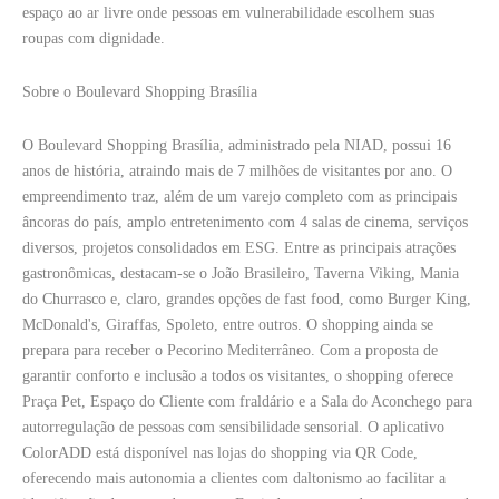
espaço ao ar livre onde pessoas em vulnerabilidade escolhem suas
roupas com dignidade.
Sobre o Boulevard Shopping Brasília
O Boulevard Shopping Brasília, administrado pela NIAD, possui 16
anos de história, atraindo mais de 7 milhões de visitantes por ano. O
empreendimento traz, além de um varejo completo com as principais
âncoras do país, amplo entretenimento com 4 salas de cinema, serviços
diversos, projetos consolidados em ESG. Entre as principais atrações
gastronômicas, destacam-se o João Brasileiro, Taverna Viking, Mania
do Churrasco e, claro, grandes opções de fast food, como Burger King,
McDonald's, Giraffas, Spoleto, entre outros. O shopping ainda se
prepara para receber o Pecorino Mediterrâneo. Com a proposta de
garantir conforto e inclusão a todos os visitantes, o shopping oferece
Praça Pet, Espaço do Cliente com fraldário e a Sala do Aconchego para
autorregulação de pessoas com sensibilidade sensorial. O aplicativo
ColorADD está disponível nas lojas do shopping via QR Code,
oferecendo mais autonomia a clientes com daltonismo ao facilitar a