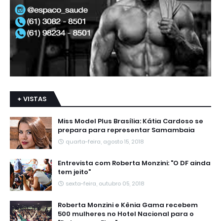
+ VISTAS
Miss Model Plus Brasília: Kátia Cardoso se
prepara para representar Samambaia
quarta-feira, agosto 15, 2018
Entrevista com Roberta Monzini: "O DF ainda
tem jeito"
sexta-feira, outubro 05, 2018
Roberta Monzini e Kênia Gama recebem
500 mulheres no Hotel Nacional para o