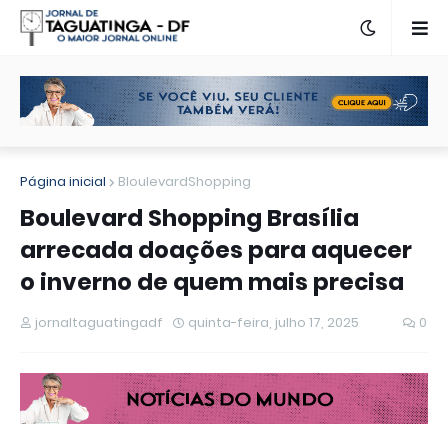
Página inicial
BloulevardShopping
Boulevard Shopping Brasília
arrecada doações para aquecer
o inverno de quem mais precisa
jornaltaguatingadf
quinta-feira, julho 17, 2025
0