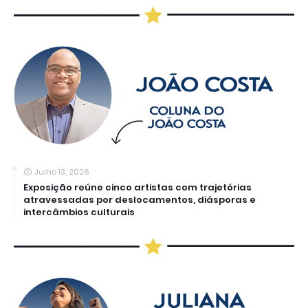
Julho 13, 2026
Exposição reúne cinco artistas com trajetórias
atravessadas por deslocamentos, diásporas e
intercâmbios culturais