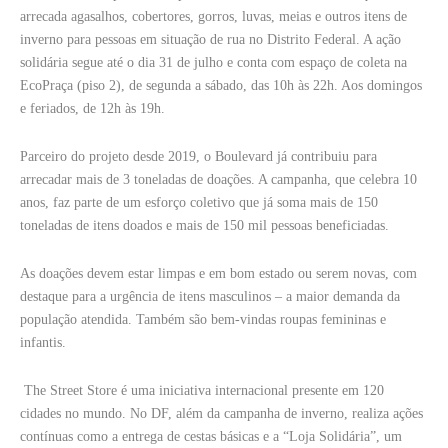
arrecada agasalhos, cobertores, gorros, luvas, meias e outros itens de
inverno para pessoas em situação de rua no Distrito Federal. A ação
solidária segue até o dia 31 de julho e conta com espaço de coleta na
EcoPraça (piso 2), de segunda a sábado, das 10h às 22h. Aos domingos
e feriados, de 12h às 19h.
Parceiro do projeto desde 2019, o Boulevard já contribuiu para
arrecadar mais de 3 toneladas de doações. A campanha, que celebra 10
anos, faz parte de um esforço coletivo que já soma mais de 150
toneladas de itens doados e mais de 150 mil pessoas beneficiadas.
As doações devem estar limpas e em bom estado ou serem novas, com
destaque para a urgência de itens masculinos – a maior demanda da
população atendida. Também são bem-vindas roupas femininas e
infantis.
The Street Store é uma iniciativa internacional presente em 120
cidades no mundo. No DF, além da campanha de inverno, realiza ações
contínuas como a entrega de cestas básicas e a “Loja Solidária”, um