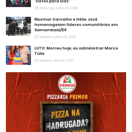
"Detox para Elas"
domingo, julho 01, 2018
Risomar Carvalho e Hélio José
homenageiam líderes comunitários em
Samambaia/DF
sábado, julho 28, 2018
LUTO: Morreu hoje, ex administrar Marco
Túlio
sábado, abril 10, 2021