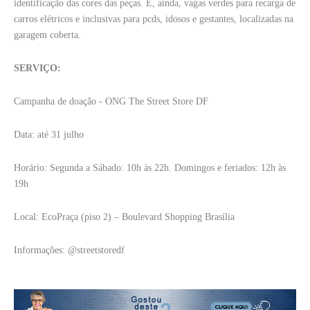
identificação das cores das peças. E, ainda, vagas verdes para recarga de
carros elétricos e inclusivas para pcds, idosos e gestantes, localizadas na
garagem coberta.
SERVIÇO:
Campanha de doação - ONG The Street Store DF
Data: até 31 julho
Horário: Segunda a Sábado: 10h às 22h. Domingos e feriados: 12h às
19h
Local: EcoPraça (piso 2) – Boulevard Shopping Brasília
Informações: @streetstoredf