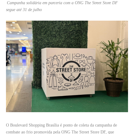
Campanha solidária em parceria com a ONG The Street Store DF
segue até 31 de julho
O Boulevard Shopping Brasília é ponto de coleta da campanha de
combate ao frio promovida pela ONG The Street Store DF, que