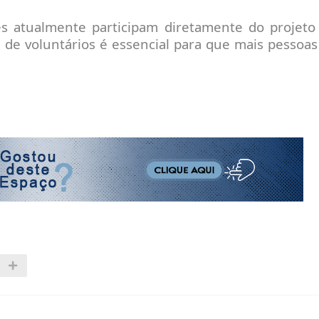
es atualmente participam diretamente do projet
 e de voluntários é essencial para que mais pessoa