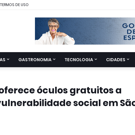
TERMOS DE USO
AS
GASTRONOMIA
TECNOLOGIA
CIDADES
 oferece óculos gratuitos a
ulnerabilidade social em Sã