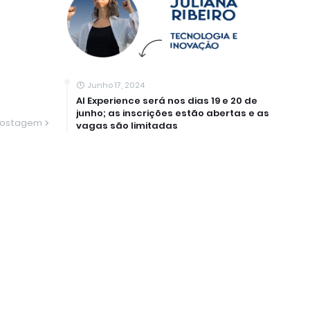
Junho 17, 2024
AI Experience será nos dias 19 e 20 de
junho; as inscrições estão abertas e as
Postagem
vagas são limitadas