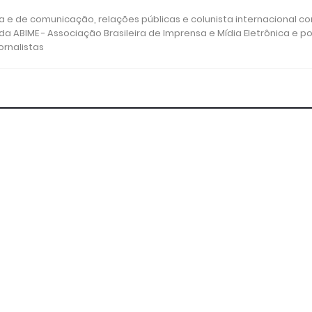
sa e de comunicação, relações públicas e colunista internacional c
 ABIME - Associação Brasileira de Imprensa e Mídia Eletrônica e po
ornalistas