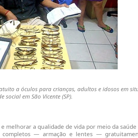
atuito a óculos para crianças, adultos e idosos em si
e social em São Vicente (SP).
e melhorar a qualidade de vida por meio da saúde v
 completos — armação e lentes — gratuitamen