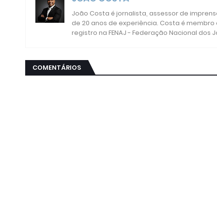
João Costa é jornalista, assessor de impren
de 20 anos de experiência. Costa é membro da
registro na FENAJ - Federação Nacional dos J
COMENTÁRIOS