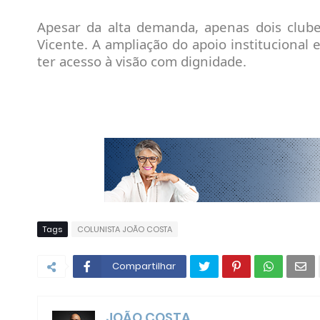
Apesar da alta demanda, apenas dois club
Vicente. A ampliação do apoio institucional
ter acesso à visão com dignidade.
Tags
COLUNISTA JOÃO COSTA
Compartilhar
JOÃO COSTA