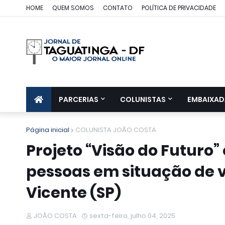
HOME
QUEM SOMOS
CONTATO
POLÍTICA DE PRIVACIDADE
PARCERIAS
COLUNISTAS
EMBAIXAD
Página inicial
COLUNISTA JOÃO COSTA
Projeto “Visão do Futuro”
pessoas em situação de v
Vicente (SP)
JOÃO COSTA
sexta-feira, julho 04, 2025