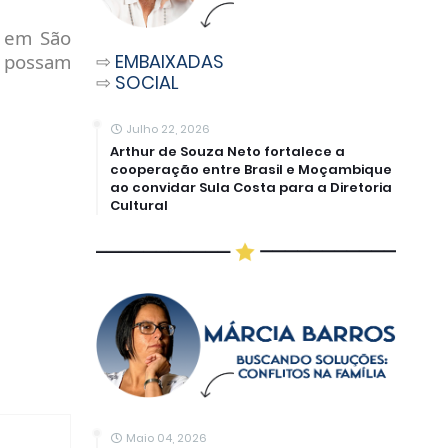
o em São
s possam
⇨
EMBAIXADAS
⇨
SOCIAL
Julho 22, 2026
Arthur de Souza Neto fortalece a
cooperação entre Brasil e Moçambique
ao convidar Sula Costa para a Diretoria
Cultural
Maio 04, 2026