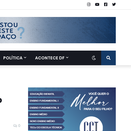
POLÍTICA
ACONTECE DF
o
0