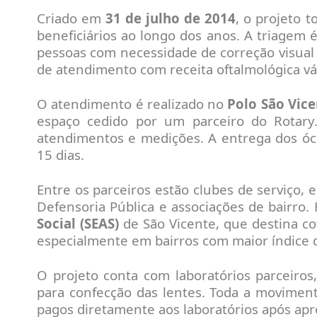
Criado em
31 de julho de 2014
, o projeto 
beneficiários ao longo dos anos. A triagem é 
pessoas com necessidade de correção visua
de atendimento com receita oftalmológica vál
O atendimento é realizado no
Polo São Vice
espaço cedido por um parceiro do Rotar
atendimentos e medições. A entrega dos óc
15 dias.
Entre os parceiros estão clubes de serviço, e
Defensoria Pública e associações de bairro
Social (SEAS)
de São Vicente, que destina co
especialmente em bairros com maior índice de
O projeto conta com laboratórios parceiro
para confecção das lentes. Toda a moviment
pagos diretamente aos laboratórios após apr