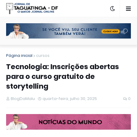
Página inicial
cursos
Tecnologia: Inscrições abertas
para o curso gratuito de
storytelling
BlogDaMalu
quarta-feira, julho 30, 2025
0