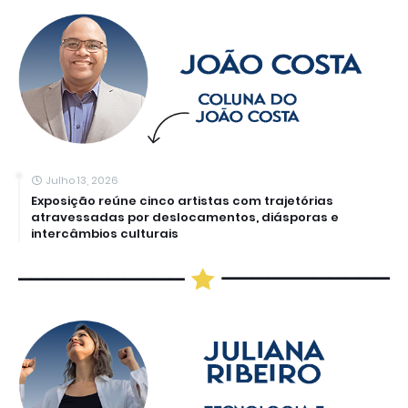
Julho 13, 2026
Exposição reúne cinco artistas com trajetórias
atravessadas por deslocamentos, diásporas e
intercâmbios culturais