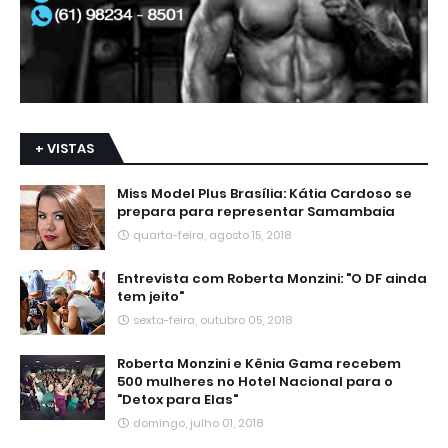
+ VISTAS
Miss Model Plus Brasília: Kátia Cardoso se
prepara para representar Samambaia
quarta-feira, agosto 15, 2018
Entrevista com Roberta Monzini: "O DF ainda
tem jeito"
sexta-feira, outubro 05, 2018
Roberta Monzini e Kênia Gama recebem
500 mulheres no Hotel Nacional para o
"Detox para Elas"
domingo, julho 01, 2018