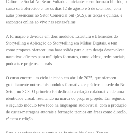
Cultural e Social No Setor. Voltado a iniciantes e em formato híbrido, o
curso será oferecido entre os dias 12 de agosto e 5 de setembro, com
aulas presenciais no Setor Comercial Sul (SCS), às terças e quintas, e
encontros online ao vivo nas sextas-feiras.
A formação é dividida em dois módulos: Estrutura e Elementos do
Storytelling e Aplicação do Storytelling em Mídias Digitais, e tem
como proposta oferecer uma base sólida para quem deseja desenvolver
narrativas eficazes para múltiplos formatos, como vídeos, redes sociais,
podcasts e projetos autorais.
O curso encerra um ciclo iniciado em abril de 2025, que ofereceu
gratuitamente outros dois módulos formativos e práticos na sede do No
Setor, no SCS. O primeiro foi dedicado à criação colaborativa de uma
identidade visual, resultando na marca do próprio projeto. Em seguida,
o segundo módulo teve foco na linguagem audiovisual, com a produção
de curtas-metragens autorais e formação técnica em áreas como direção,
câmera e edição.