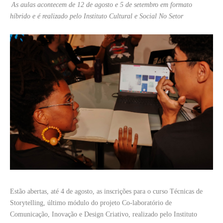
As aulas acontecem de 12 de agosto e 5 de setembro em formato
híbrido e é realizado pelo Instituto Cultural e Social No Setor
Estão abertas, até 4 de agosto, as inscrições para o curso Técnicas de
Storytelling, último módulo do projeto Co-laboratório de
Comunicação, Inovação e Design Criativo, realizado pelo Instituto