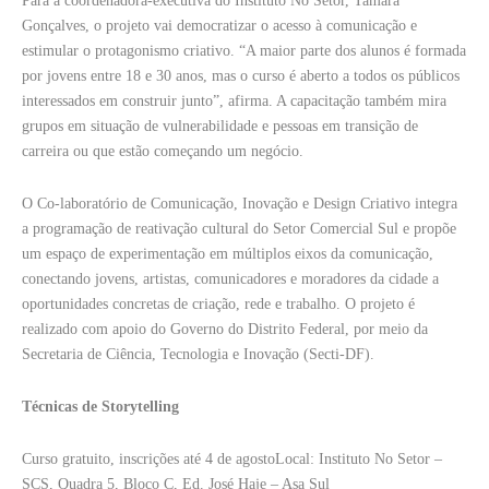
Para a coordenadora-executiva do Instituto No Setor, Tamara
Gonçalves, o projeto vai democratizar o acesso à comunicação e
estimular o protagonismo criativo. “A maior parte dos alunos é formada
por jovens entre 18 e 30 anos, mas o curso é aberto a todos os públicos
interessados em construir junto”, afirma. A capacitação também mira
grupos em situação de vulnerabilidade e pessoas em transição de
carreira ou que estão começando um negócio.
O Co-laboratório de Comunicação, Inovação e Design Criativo integra
a programação de reativação cultural do Setor Comercial Sul e propõe
um espaço de experimentação em múltiplos eixos da comunicação,
conectando jovens, artistas, comunicadores e moradores da cidade a
oportunidades concretas de criação, rede e trabalho. O projeto é
realizado com apoio do Governo do Distrito Federal, por meio da
Secretaria de Ciência, Tecnologia e Inovação (Secti-DF).
Técnicas de Storytelling
Curso gratuito, inscrições até 4 de agosto
Local: Instituto No Setor –
SCS, Quadra 5, Bloco C, Ed. José Haje – Asa Sul