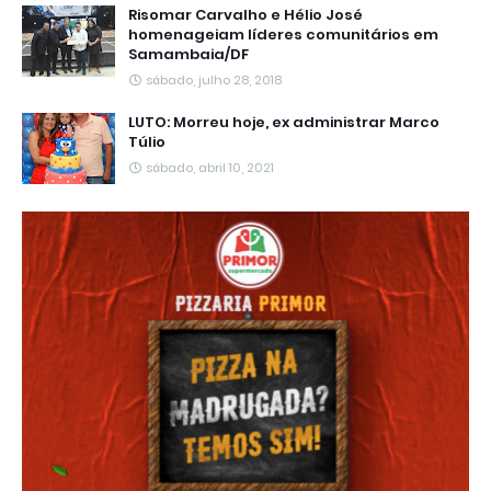
Risomar Carvalho e Hélio José
homenageiam líderes comunitários em
Samambaia/DF
sábado, julho 28, 2018
LUTO: Morreu hoje, ex administrar Marco
Túlio
sábado, abril 10, 2021