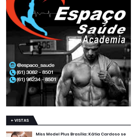
+ VISTAS
Miss Model Plus Brasília: Kátia Cardoso se