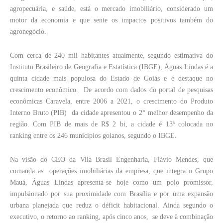
agropecuária, e saúde, está o mercado imobiliário, considerado um
motor da economia e que sente os impactos positivos também do
agronegócio.
Com cerca de 240 mil habitantes atualmente, segundo estimativa do
Instituto Brasileiro de Geografia e Estatística (IBGE), Águas Lindas é a
quinta cidade mais populosa do Estado de Goiás e é destaque no
crescimento econômico. De acordo com dados do portal de pesquisas
econômicas Caravela, entre 2006 a 2021, o crescimento do Produto
Interno Bruto (PIB) da cidade apresentou o 2° melhor desempenho da
região. Com PIB de mais de R$ 2 bi, a cidade é 13ª colocada no
ranking entre os 246 municípios goianos, segundo o IBGE.
Na visão do CEO da Vila Brasil Engenharia, Flávio Mendes, que
comanda as operações imobiliárias da empresa, que integra o Grupo
Mauá, Águas Lindas apresenta-se hoje como um polo promissor,
impulsionado por sua proximidade com Brasília e por uma expansão
urbana planejada que reduz o déficit habitacional. Ainda segundo o
executivo, o retorno ao ranking, após cinco anos, se deve à combinação