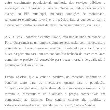
entre crescimento populacional, melhoria dos serviços públicos e
aceleração da infraestrutura urbana. “Recentes indicadores mostram
avanço no PIB municipal, melhores condições de mobilidade,
saneamento e ambiente favorável a negócios, fatores que consolidam a
cidade como centro regional de investimento imobiliário”, avalia ele.
A Vila Brasil, conforme explica Flávio, está implantando na cidade o
Porto Quaresmeiras, um empreendimento residencial com infraestrutura
completa e foco em moradia acessível. Idealizado para famílias em
busca da primeira casa, em um condomínio fechado de casas com lazer
completo, o projeto foi concebido para trazer moradia de qualidade à
população de Águas Lindas.
Flávio observa que o cenário positivo do mercado imobiliário é
benéfico tanto para os investidores quanto para a população.
“Investidores encontram forte demanda por moradias acessíveis, com
terreno e infraestrutura de qualidade a preços competitivos em
comparação ao Entorno. Esse cenário confere alta liquidez e
valorização estável aos empreendimentos locais”, destaca Mendes.