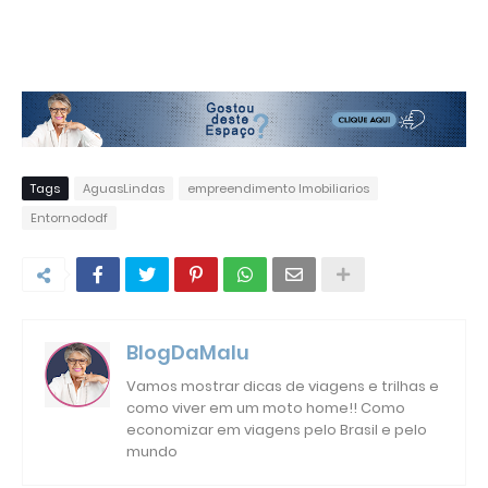
Tags
AguasLindas
empreendimento Imobiliarios
Entornododf
BlogDaMalu
Vamos mostrar dicas de viagens e trilhas e
como viver em um moto home!! Como
economizar em viagens pelo Brasil e pelo
mundo