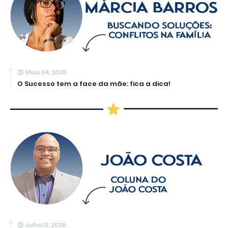
Maio 04, 2026
O Sucesso tem a face da mãe: fica a dica!
Julho 13, 2026