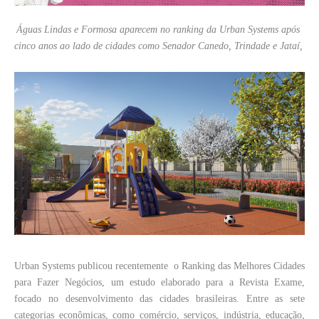
Águas Lindas e Formosa aparecem no ranking da Urban Systems após
cinco anos ao lado de cidades como Senador Canedo, Trindade e Jataí,
Urban Systems publicou recentemente o Ranking das Melhores Cidades
para Fazer Negócios, um estudo elaborado para a Revista Exame,
focado no desenvolvimento das cidades brasileiras. Entre as sete
categorias econômicas, como comércio, serviços, indústria, educação,