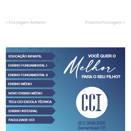
Postagem Anterior
Próxima Postagem