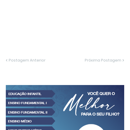
Postagem Anterior
Próxima Postagem