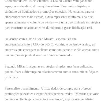
Comemorado em 15 de setembro, o Dia do Cliente vem ganhando
espaço no calendário do varejo brasileiro. Para muitos lojistas, é
sinônimo de liquidações e promoções especiais. No entanto, para os
empreendedores mais atentos, a data representa muito mais do que
apenas aumentar o volume de vendas — é uma oportunidade estratégica
para construir relacionamentos duradouros e gerar fidelização real.
De acordo com Flávio Hideo Mikami, especialista em
empreendedorismo e CEO do 365 Coworking e do Arcoworking, as
empresas que enxergam o cliente como um parceiro e não apenas como
um comprador pontual saem na frente no mercado.
Segundo Mikami, algumas estratégias simples, mas bem aplicadas,
podem fazer a diferença no relacionamento com o consumidor. Veja as
principais:
Personalize o atendimento: Utilize dados de compra para oferecer
promoções relevantes e experiências personalizadas. “Mostrar que você
conhece o cliente gera conexão e confiança”, explica o especialista.