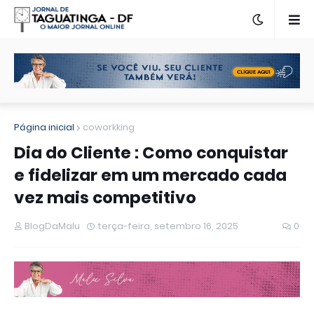
Página inicial
coworkking
Dia do Cliente : Como conquistar
e fidelizar em um mercado cada
vez mais competitivo
BlogDaMalu
terça-feira, setembro 16, 2025
0