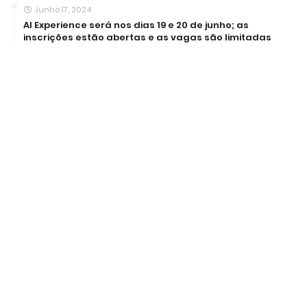
Junho 17, 2024
AI Experience será nos dias 19 e 20 de junho; as
inscrições estão abertas e as vagas são limitadas