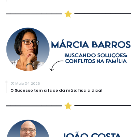
Maio 04, 2026
O Sucesso tem a face da mãe: fica a dica!