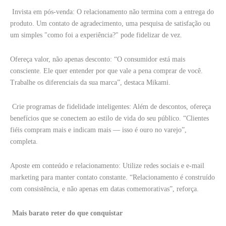
Invista em pós-venda: O relacionamento não termina com a entrega do
produto. Um contato de agradecimento, uma pesquisa de satisfação ou
um simples "como foi a experiência?" pode fidelizar de vez.
Ofereça valor, não apenas desconto: “O consumidor está mais
consciente. Ele quer entender por que vale a pena comprar de você.
Trabalhe os diferenciais da sua marca”, destaca Mikami.
Crie programas de fidelidade inteligentes: Além de descontos, ofereça
benefícios que se conectem ao estilo de vida do seu público. “Clientes
fiéis compram mais e indicam mais — isso é ouro no varejo”,
completa.
Aposte em conteúdo e relacionamento: Utilize redes sociais e e-mail
marketing para manter contato constante. “Relacionamento é construído
com consistência, e não apenas em datas comemorativas”, reforça.
Mais barato reter do que conquistar