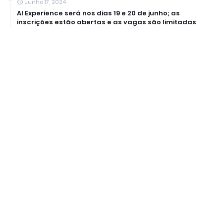
Junho 17, 2024
AI Experience será nos dias 19 e 20 de junho; as
inscrições estão abertas e as vagas são limitadas