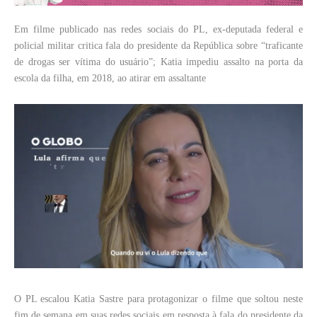
Em filme publicado nas redes sociais do PL, ex-deputada federal e
policial militar critica fala do presidente da República sobre “traficante
de drogas ser vítima do usuário”; Katia impediu assalto na porta da
escola da filha, em 2018, ao atirar em assaltante
O PL escalou Katia Sastre para protagonizar o filme que soltou neste
fim de semana em suas redes sociais em resposta à fala do presidente da