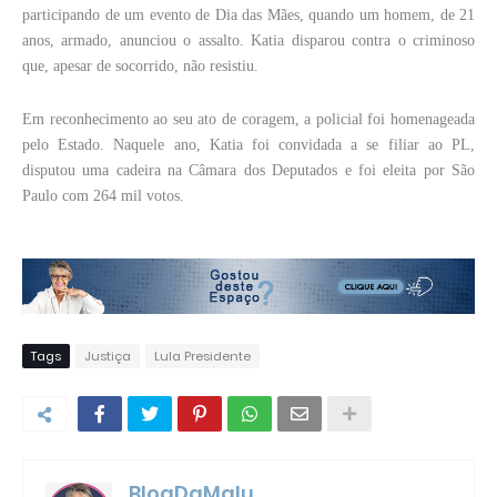
participando de um evento de Dia das Mães, quando um homem, de 21
anos, armado, anunciou o assalto. Katia disparou contra o criminoso
que, apesar de socorrido, não resistiu.
Em reconhecimento ao seu ato de coragem, a policial foi homenageada
pelo Estado. Naquele ano, Katia foi convidada a se filiar ao PL,
disputou uma cadeira na Câmara dos Deputados e foi eleita por São
Paulo com 264 mil votos.
Tags
Justiça
Lula Presidente
BlogDaMalu