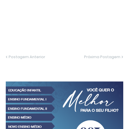
Postagem Anterior
Próxima Postagem