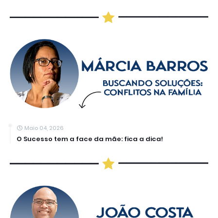
Maio 04, 2026
O Sucesso tem a face da mãe: fica a dica!