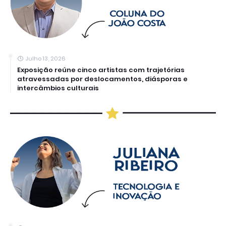
Julho 13, 2026
Exposição reúne cinco artistas com trajetórias
atravessadas por deslocamentos, diásporas e
intercâmbios culturais