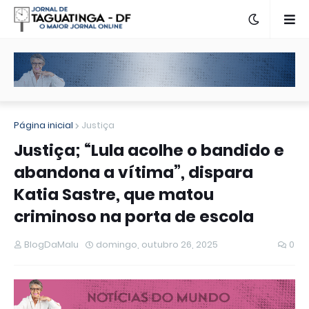
Página inicial
Justiça
Justiça; “Lula acolhe o bandido e
abandona a vítima”, dispara
Katia Sastre, que matou
criminoso na porta de escola
BlogDaMalu
domingo, outubro 26, 2025
0