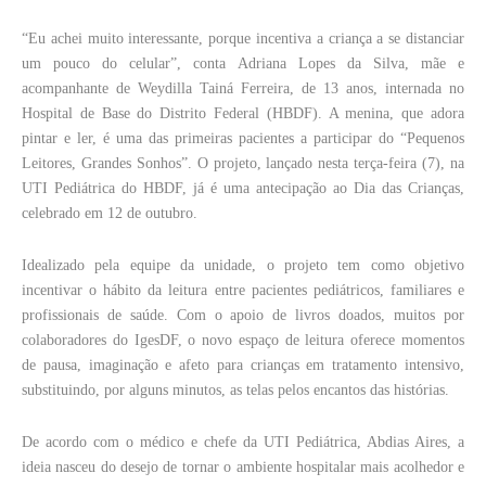
“Eu achei muito interessante, porque incentiva a criança a se distanciar
um pouco do celular”, conta Adriana Lopes da Silva, mãe e
acompanhante de Weydilla Tainá Ferreira, de 13 anos, internada no
Hospital de Base do Distrito Federal (HBDF). A menina, que adora
pintar e ler, é uma das primeiras pacientes a participar do “Pequenos
Leitores, Grandes Sonhos”. O projeto, lançado nesta terça-feira (7), na
UTI Pediátrica do HBDF, já é uma antecipação ao Dia das Crianças,
celebrado em 12 de outubro.
Idealizado pela equipe da unidade, o projeto tem como objetivo
incentivar o hábito da leitura entre pacientes pediátricos, familiares e
profissionais de saúde. Com o apoio de livros doados, muitos por
colaboradores do IgesDF, o novo espaço de leitura oferece momentos
de pausa, imaginação e afeto para crianças em tratamento intensivo,
substituindo, por alguns minutos, as telas pelos encantos das histórias.
De acordo com o médico e chefe da UTI Pediátrica, Abdias Aires, a
ideia nasceu do desejo de tornar o ambiente hospitalar mais acolhedor e