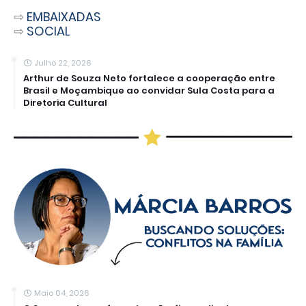
⇨
EMBAIXADAS
⇨
SOCIAL
Julho 22, 2026
Arthur de Souza Neto fortalece a cooperação entre
Brasil e Moçambique ao convidar Sula Costa para a
Diretoria Cultural
Maio 04, 2026