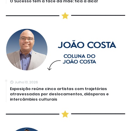
O Sucesso tem a face da mãe: fica a dica!
Julho 13, 2026
Exposição reúne cinco artistas com trajetórias
atravessadas por deslocamentos, diásporas e
intercâmbios culturais