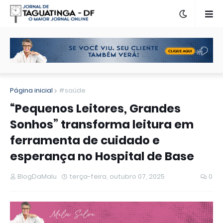
Página inicial
#saúde
“Pequenos Leitores, Grandes
Sonhos” transforma leitura em
ferramenta de cuidado e
esperança no Hospital de Base
BlogDaMalu
terça-feira, outubro 07, 2025
0