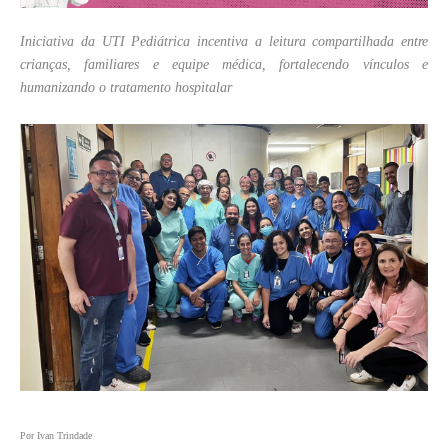
Iniciativa da UTI Pediátrica incentiva a leitura compartilhada entre
crianças, familiares e equipe médica, fortalecendo vínculos e
humanizando o tratamento hospitalar
Por Ivan Trindade