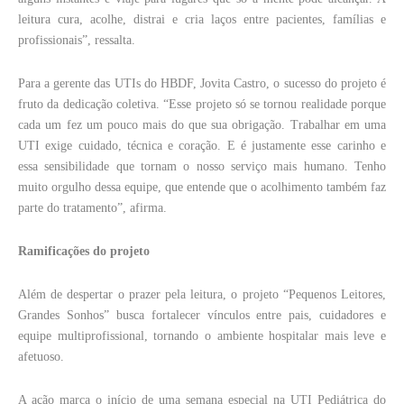
leitura cura, acolhe, distrai e cria laços entre pacientes, famílias e
profissionais”, ressalta.
Para a gerente das UTIs do HBDF, Jovita Castro, o sucesso do projeto é
fruto da dedicação coletiva. “Esse projeto só se tornou realidade porque
cada um fez um pouco mais do que sua obrigação. Trabalhar em uma
UTI exige cuidado, técnica e coração. E é justamente esse carinho e
essa sensibilidade que tornam o nosso serviço mais humano. Tenho
muito orgulho dessa equipe, que entende que o acolhimento também faz
parte do tratamento”, afirma.
Ramificações do projeto
Além de despertar o prazer pela leitura, o projeto “Pequenos Leitores,
Grandes Sonhos” busca fortalecer vínculos entre pais, cuidadores e
equipe multiprofissional, tornando o ambiente hospitalar mais leve e
afetuoso.
A ação marca o início de uma semana especial na UTI Pediátrica do