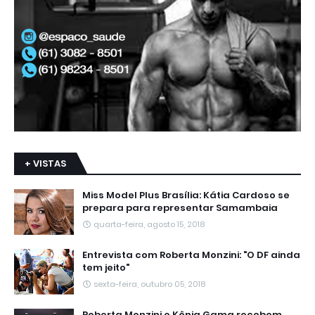
+ VISTAS
Miss Model Plus Brasília: Kátia Cardoso se
prepara para representar Samambaia
quarta-feira, agosto 15, 2018
Entrevista com Roberta Monzini: "O DF ainda
tem jeito"
sexta-feira, outubro 05, 2018
Roberta Monzini e Kênia Gama recebem