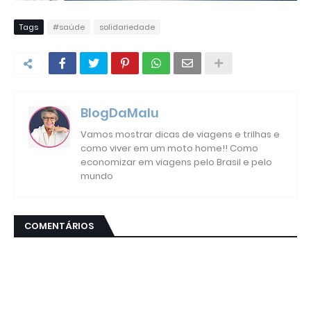
Tags
#saúde
solidariedade
BlogDaMalu
Vamos mostrar dicas de viagens e trilhas e
como viver em um moto home!! Como
economizar em viagens pelo Brasil e pelo
mundo
COMENTÁRIOS