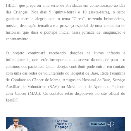
HBDF, que preparou uma série de atividades em comemoração ao Dia
das Crianças. Nos dias 9 (quinta-feira) e 10 (sexta-feira), o setor
ganhará cores e alegria com o tema “Circo”, trazendo brincadeiras,
música, decoração temática e a presença especial de uma contadora de
histórias, que dará o pontapé inicial nessa jornada de imaginação e
encantamento.
O projeto continuará recebendo doações de livros infantis e
infantojuvenis, que serão incorporados ao acervo da unidade para uso
contínuo dos pacientes. Quem desejar contribuir pode entrar em contato
com uma das redes de voluntariado do Hospital de Base, Rede Feminina
de Combate ao Câncer de Mama, Amigos do Hospital de Base, Serviço
Auxiliar de Voluntários (SAV) ou Movimento de Apoio ao Paciente
com Câncer (MAC). Os contatos estão disponíveis no site oficial do
IgesDF.