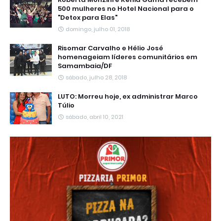
500 mulheres no Hotel Nacional para o
"Detox para Elas"
domingo, julho 01, 2018
Risomar Carvalho e Hélio José
homenageiam líderes comunitários em
Samambaia/DF
sábado, julho 28, 2018
LUTO: Morreu hoje, ex administrar Marco
Túlio
sábado, abril 10, 2021