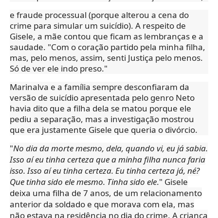
e fraude processual (porque alterou a cena do
crime para simular um suicídio). A respeito de
Gisele, a mãe contou que ficam as lembranças e a
saudade. "Com o coração partido pela minha filha,
mas, pelo menos, assim, senti Justiça pelo menos.
Só de ver ele indo preso."
Marinalva e a família sempre desconfiaram da
versão de suicídio apresentada pelo genro Neto
havia dito que a filha dela se matou porque ele
pediu a separação, mas a investigação mostrou
que era justamente Gisele que queria o divórcio.
"
No dia da morte mesmo, dela, quando vi, eu já sabia.
Isso aí eu tinha certeza que a minha filha nunca faria
isso. Isso aí eu tinha certeza. Eu tinha certeza já, né?
Que tinha sido ele mesmo. Tinha sido ele
."
Gisele
deixa uma filha de 7 anos, de um relacionamento
anterior da soldado e que morava com ela, mas
não estava na residência no dia do crime. A criança