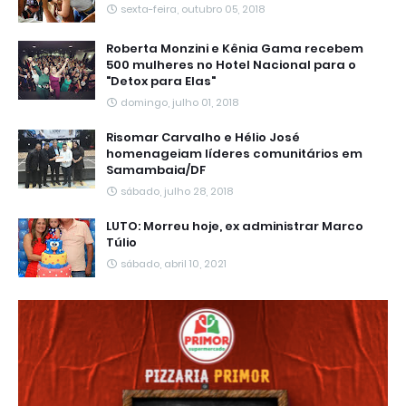
sexta-feira, outubro 05, 2018
Roberta Monzini e Kênia Gama recebem
500 mulheres no Hotel Nacional para o
"Detox para Elas"
domingo, julho 01, 2018
Risomar Carvalho e Hélio José
homenageiam líderes comunitários em
Samambaia/DF
sábado, julho 28, 2018
LUTO: Morreu hoje, ex administrar Marco
Túlio
sábado, abril 10, 2021