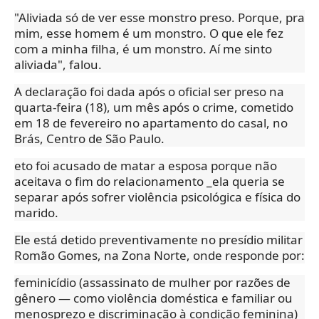
"Aliviada só de ver esse monstro preso. Porque, pra
mim, esse homem é um monstro. O que ele fez
com a minha filha, é um monstro. Aí me sinto
aliviada", falou.
A declaração foi dada após o oficial ser preso na
quarta-feira (18), um mês após o crime, cometido
em 18 de fevereiro no apartamento do casal, no
Brás, Centro de São Paulo.
eto foi acusado de matar a esposa porque não
aceitava o fim do relacionamento _ela queria se
separar após sofrer violência psicológica e física do
marido.
Ele está detido preventivamente no presídio militar
Romão Gomes, na Zona Norte, onde responde por:
feminicídio (assassinato de mulher por razões de
gênero — como violência doméstica e familiar ou
menosprezo e discriminação à condição feminina)