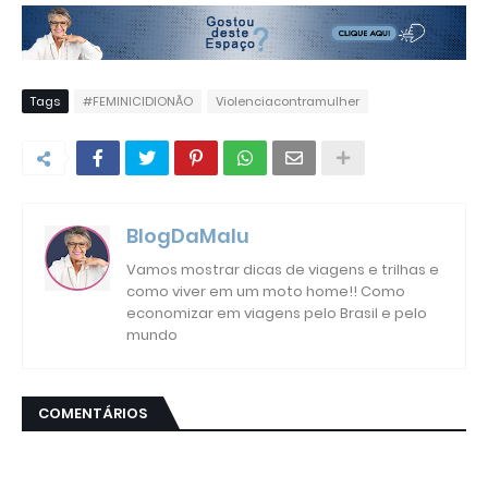
Tags
#FEMINICIDIONÃO
Violenciacontramulher
BlogDaMalu
Vamos mostrar dicas de viagens e trilhas e
como viver em um moto home!! Como
economizar em viagens pelo Brasil e pelo
mundo
COMENTÁRIOS