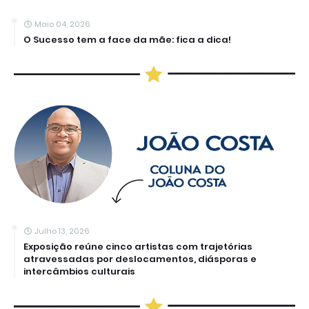
Maio 04, 2026
O Sucesso tem a face da mãe: fica a dica!
Julho 13, 2026
Exposição reúne cinco artistas com trajetórias
atravessadas por deslocamentos, diásporas e
intercâmbios culturais