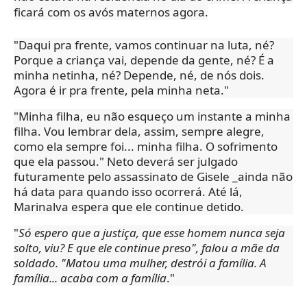
ficará com os avós maternos agora.
"Daqui pra frente, vamos continuar na luta, né?
Porque a criança vai, depende da gente, né? É a
minha netinha, né? Depende, né, de nós dois.
Agora é ir pra frente, pela minha neta."
"Minha filha, eu não esqueço um instante a minha
filha. Vou lembrar dela, assim, sempre alegre,
como ela sempre foi... minha filha. O sofrimento
que ela passou." Neto deverá ser julgado
futuramente pelo assassinato de Gisele _ainda não
há data para quando isso ocorrerá. Até lá,
Marinalva espera que ele continue detido.
"
Só espero que a justiça, que esse homem nunca seja
solto, viu? E que ele continue preso", falou a mãe da
soldado. "Matou uma mulher, destrói a família. A
família... acaba com a família
."