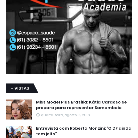
+ VISTAS
Miss Model Plus Brasília: Kátia Cardoso se
prepara para representar Samambaia
quarta-feira, agosto 15, 2018
Entrevista com Roberta Monzini: "O DF ainda
tem jeito"