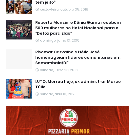
tem jeito"
sexta-feira, outubro 05, 2018
Roberta Monzini e Kênia Gama recebem
500 mulheres no Hotel Nacional para o
"Detox para Elas"
domingo, julho 01, 2018
Risomar Carvalho e Hélio José
homenageiam líderes comunitários em
Samambaia/DF
sábado, julho 28, 2018
LUTO: Morreu hoje, ex administrar Marco
Túlio
sábado, abril 10, 2021