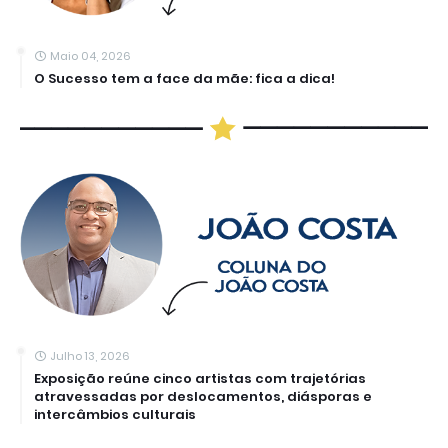
Maio 04, 2026
O Sucesso tem a face da mãe: fica a dica!
Julho 13, 2026
Exposição reúne cinco artistas com trajetórias
atravessadas por deslocamentos, diásporas e
intercâmbios culturais