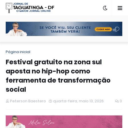
Página inicial
Festival gratuito na zona sul
aposta no hip-hop como
ferramenta de transformação
social
Peterson Baestero
quarta-feira, maio 13, 2026
0