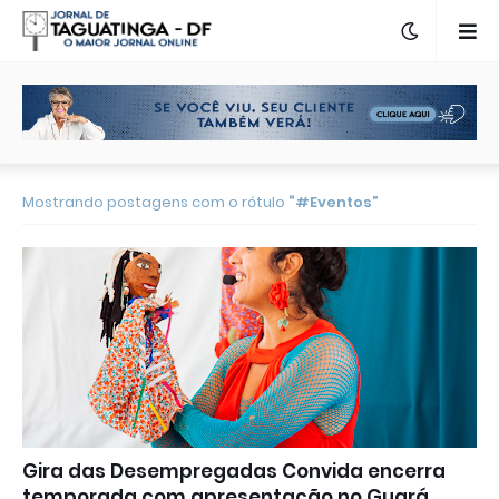
Mostrando postagens com o rótulo
#Eventos
Gira das Desempregadas Convida encerra
temporada com apresentação no Guará