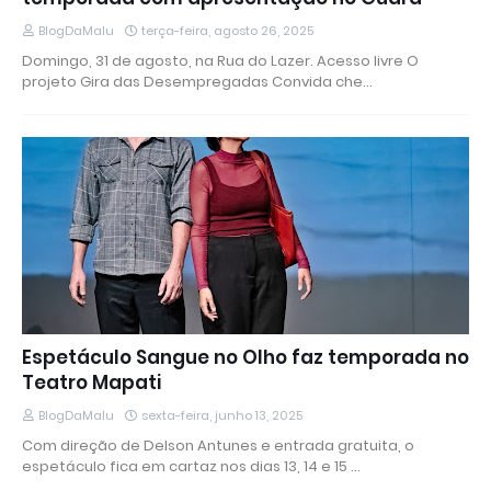
BlogDaMalu
terça-feira, agosto 26, 2025
Domingo, 31 de agosto, na Rua do Lazer. Acesso livre O
projeto Gira das Desempregadas Convida che…
Espetáculo Sangue no Olho faz temporada no
Teatro Mapati
BlogDaMalu
sexta-feira, junho 13, 2025
Com direção de Delson Antunes e entrada gratuita, o
espetáculo fica em cartaz nos dias 13, 14 e 15 …