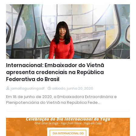
Internacional: Embaixador do Vietnã
apresenta credenciais na República
Federativa do Brasil
jornaltaguatingadf
sábado, junho 20, 2020
Em 18 de junho de 2020, a Embaixadora Extraordinária e
Plenipotenciária do Vietnã na República Fede…