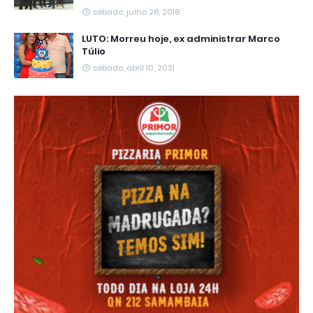
sábado, julho 28, 2018
LUTO: Morreu hoje, ex administrar Marco
Túlio
sábado, abril 10, 2021