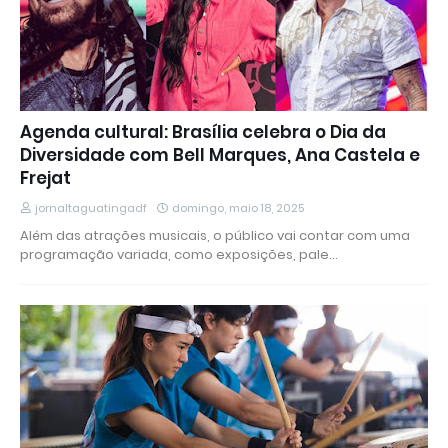
Agenda cultural: Brasília celebra o Dia da
Diversidade com Bell Marques, Ana Castela e
Frejat
jornaltaguatingadf
domingo, maio 18, 2025
Além das atrações musicais, o público vai contar com uma
programação variada, como exposições, pale…