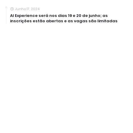
Junho 17, 2024
AI Experience será nos dias 19 e 20 de junho; as
inscrições estão abertas e as vagas são limitadas