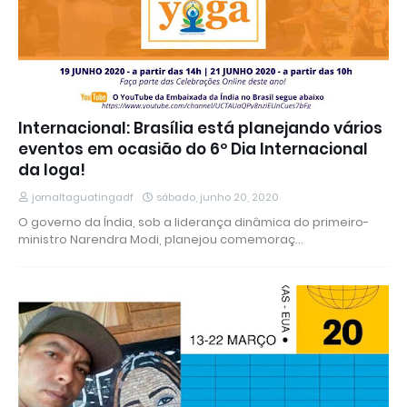
Internacional: Brasília está planejando vários
eventos em ocasião do 6º Dia Internacional
da Ioga!
jornaltaguatingadf
sábado, junho 20, 2020
O governo da Índia, sob a liderança dinâmica do primeiro-
ministro Narendra Modi, planejou comemoraç…