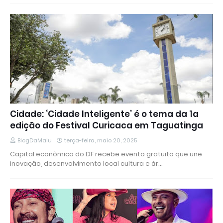
Cidade: ‘Cidade Inteligente’ é o tema da 1a
edição do Festival Curicaca em Taguatinga
BlogDaMalu
terça-feira, maio 20, 2025
Capital econômica do DF recebe evento gratuito que une
inovação, desenvolvimento local cultura e ár…