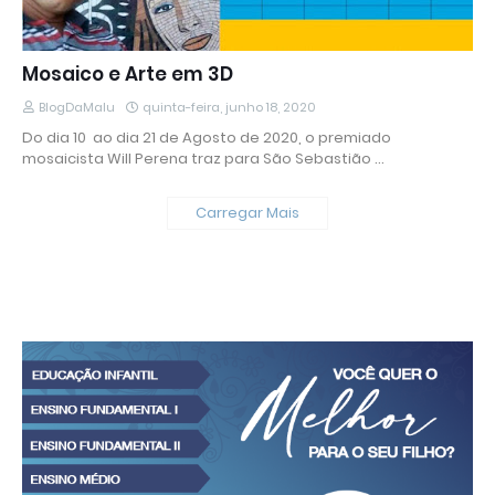
Mosaico e Arte em 3D
BlogDaMalu
quinta-feira, junho 18, 2020
Do dia 10 ao dia 21 de Agosto de 2020, o premiado
mosaicista Will Perena traz para São Sebastião …
Carregar Mais