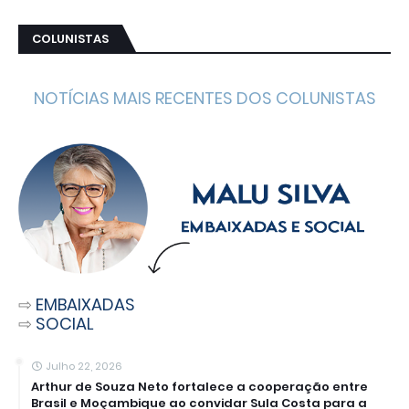
COLUNISTAS
NOTÍCIAS MAIS RECENTES DOS COLUNISTAS
⇨
EMBAIXADAS
⇨
SOCIAL
Julho 22, 2026
Arthur de Souza Neto fortalece a cooperação entre
Brasil e Moçambique ao convidar Sula Costa para a