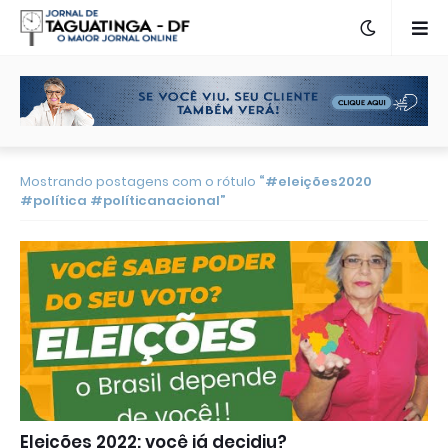
Mostrando postagens com o rótulo
#eleições2020
#política #políticanacional
Eleições 2022: você já decidiu?