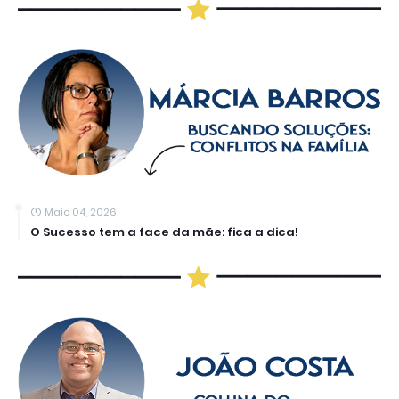
Maio 04, 2026
O Sucesso tem a face da mãe: fica a dica!