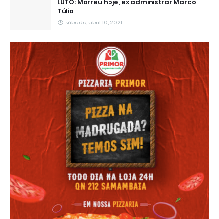
LUTO: Morreu hoje, ex administrar Marco
Túlio
sábado, abril 10, 2021