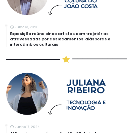
Julho 13, 2026
Exposição reúne cinco artistas com trajetórias
atravessadas por deslocamentos, diásporas e
intercâmbios culturais
Junho 17, 2024