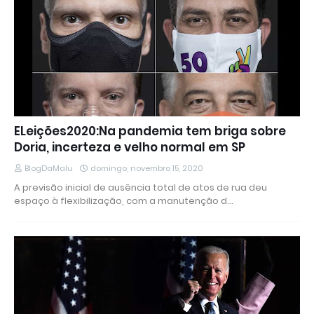
ELeições2020:Na pandemia tem briga sobre
Doria, incerteza e velho normal em SP
BlogDaMalu
domingo, novembro 15, 2020
A previsão inicial de ausência total de atos de rua deu
espaço à flexibilização, com a manutenção d…