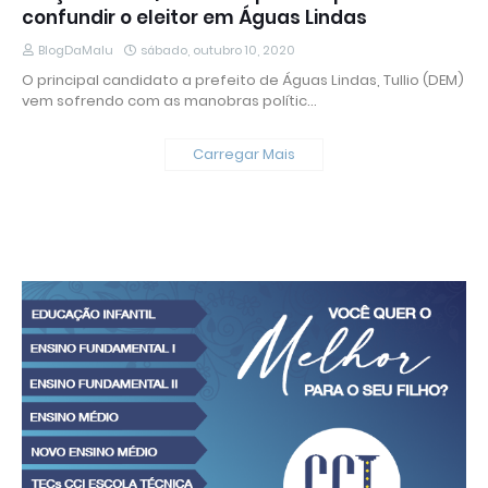
confundir o eleitor em Águas Lindas
BlogDaMalu
sábado, outubro 10, 2020
O principal candidato a prefeito de Águas Lindas, Tullio (DEM)
vem sofrendo com as manobras polític…
Carregar Mais