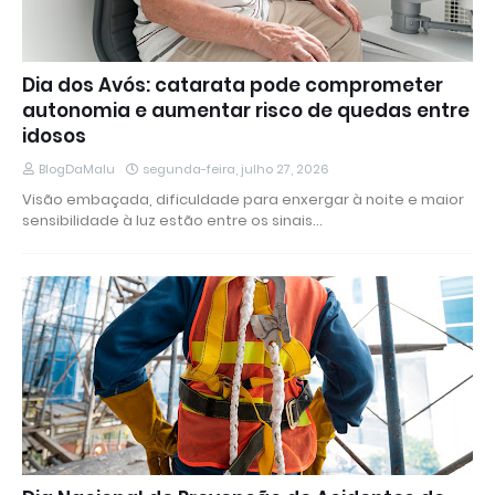
Dia dos Avós: catarata pode comprometer
autonomia e aumentar risco de quedas entre
idosos
BlogDaMalu
segunda-feira, julho 27, 2026
Visão embaçada, dificuldade para enxergar à noite e maior
sensibilidade à luz estão entre os sinais…