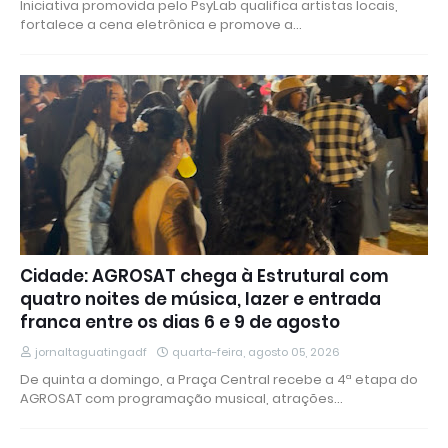
Iniciativa promovida pelo PsyLab qualifica artistas locais,
fortalece a cena eletrônica e promove a…
Cidade: AGROSAT chega à Estrutural com
quatro noites de música, lazer e entrada
franca entre os dias 6 e 9 de agosto
jornaltaguatingadf
quarta-feira, agosto 05, 2026
De quinta a domingo, a Praça Central recebe a 4ª etapa do
AGROSAT com programação musical, atrações…