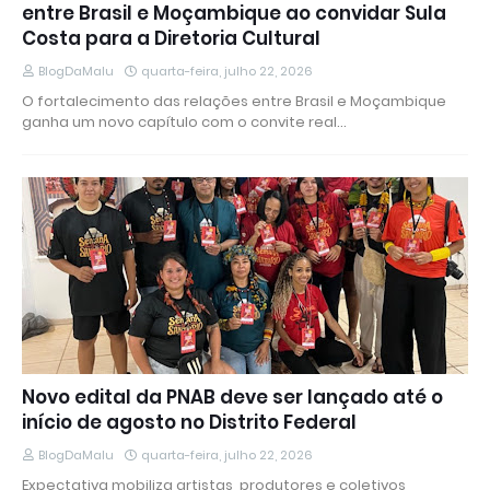
entre Brasil e Moçambique ao convidar Sula
Costa para a Diretoria Cultural
BlogDaMalu
quarta-feira, julho 22, 2026
O fortalecimento das relações entre Brasil e Moçambique
ganha um novo capítulo com o convite real…
Novo edital da PNAB deve ser lançado até o
início de agosto no Distrito Federal
BlogDaMalu
quarta-feira, julho 22, 2026
Expectativa mobiliza artistas, produtores e coletivos