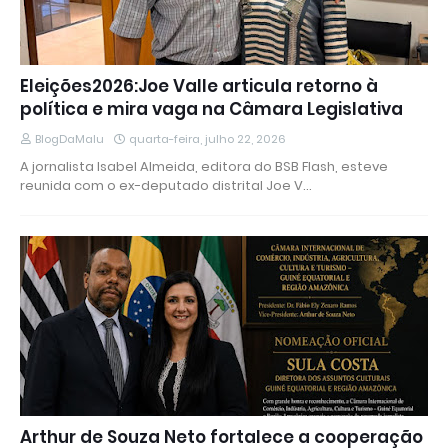
Eleições2026:Joe Valle articula retorno à
política e mira vaga na Câmara Legislativa
BlogDaMalu
quarta-feira, julho 22, 2026
A jornalista Isabel Almeida, editora do BSB Flash, esteve
reunida com o ex-deputado distrital Joe V…
Arthur de Souza Neto fortalece a cooperação