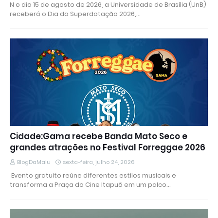
N o dia 15 de agosto de 2026, a Universidade de Brasília (UnB)
receberá o Dia da Superdotação 2026,…
Cidade:Gama recebe Banda Mato Seco e
grandes atrações no Festival Forreggae 2026
BlogDaMalu
sexta-feira, julho 24, 2026
​ Evento gratuito reúne diferentes estilos musicais e
transforma a Praça do Cine Itapuã em um palco…