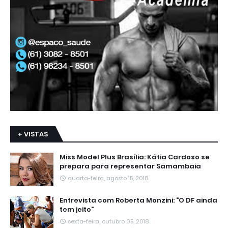
+ VISTAS
Miss Model Plus Brasília: Kátia Cardoso se
prepara para representar Samambaia
quarta-feira, agosto 15, 2018
Entrevista com Roberta Monzini: "O DF ainda
tem jeito"
sexta-feira, outubro 05, 2018