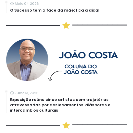
Maio 04, 2026
O Sucesso tem a face da mãe: fica a dica!
Julho 13, 2026
Exposição reúne cinco artistas com trajetórias
atravessadas por deslocamentos, diásporas e
intercâmbios culturais