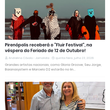
Pirenópolis receberá o “Fluir Festival”, na
véspera do Feriado de 12 de Outubro!
Andrelina Côvolo - Jornalista
quinta-feira, julho 23, 2026
Grandes artistas nacionais, como Gloria Groove, Seu Jorge,
Baianasystem e Marcelo D2 estarão no lin…