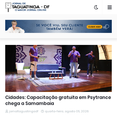
Cidades: Capacitação gratuita em Psytrance
chega a Samambaia
jornaltaguatingadf
quarta-feira, agosto 05, 2026