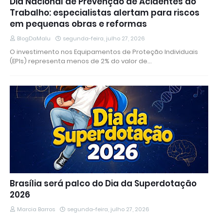
Dia Nacional de Prevenção de Acidentes do
Trabalho: especialistas alertam para riscos
em pequenas obras e reformas
BlogDaMalu
segunda-feira, julho 27, 2026
O investimento nos Equipamentos de Proteção Individuais
(EPIs) representa menos de 2% do valor de…
Brasília será palco do Dia da Superdotação
2026
Marcia Barros
segunda-feira, julho 27, 2026