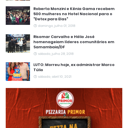
Roberta Monzini e Kênia Gama recebem
500 mulheres no Hotel Nacional para o
"Detox para Elas"
domingo, julho 01, 2018
Risomar Carvalho e Hélio José
homenageiam líderes comunitários em
Samambaia/DF
sábado, julho 28, 2018
LUTO: Morreu hoje, ex administrar Marco
Túlio
sábado, abril 10, 2021