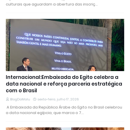
culturais que aguardam a abertura das inscriç…
Internacional:Embaixada do Egito celebra a
data nacional e reforça parceria estratégica
com o Brasil
BlogDaMalu
sexta-feira, julho 17, 2026
​ A Embaixada da República Árabe do Egito no Brasil celebrou
a data nacional egípcia, que marca o 7…