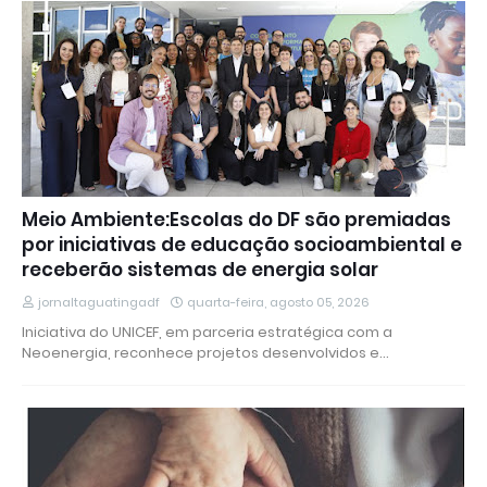
Meio Ambiente:Escolas do DF são premiadas
por iniciativas de educação socioambiental e
receberão sistemas de energia solar
jornaltaguatingadf
quarta-feira, agosto 05, 2026
Iniciativa do UNICEF, em parceria estratégica com a
Neoenergia, reconhece projetos desenvolvidos e…