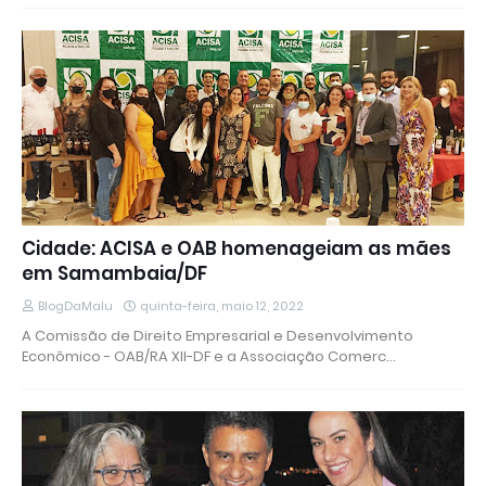
Cidade: ACISA e OAB homenageiam as mães
em Samambaia/DF
BlogDaMalu
quinta-feira, maio 12, 2022
A Comissão de Direito Empresarial e Desenvolvimento
Econômico - OAB/RA XII-DF e a Associação Comerc…