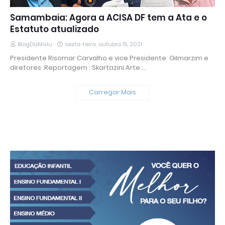
Samambaia: Agora a ACISA DF tem a Ata e o
Estatuto atualizado
BlogDaMalu
sexta-feira, outubro 15, 2021
Presidente Risomar Carvalho e vice Presidente Gilmarzim e
diretores Reportagem : Skartazini Arte …
Carregar Mais