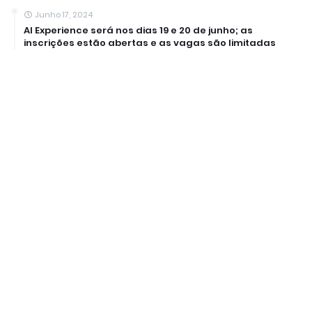
Junho 17, 2024
AI Experience será nos dias 19 e 20 de junho; as
inscrições estão abertas e as vagas são limitadas