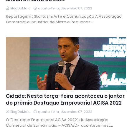
BlogDaMalu
quarta-feira, dezembro 07, 2022
Reportagem : Skartazini Arte e Comunicação A Associação
Comercial e Industrial de Micro e Pequenas …
Cidade: Nesta terça-feira aconteceu o jantar
do prêmio Destaque Empresarial ACISA 2022
BlogDaMalu
quarta-feira, dezembro 07, 2022
O ‘Destaque Empresarial ACISA 2022’, da Associação
Comercial de Samambaia – ACISA/DF, acontece nest…