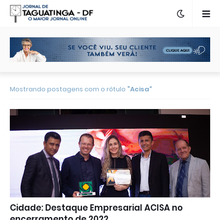
Mostrando postagens com o rótulo
Acisa
Cidade: Destaque Empresarial ACISA no
encerramento de 2022