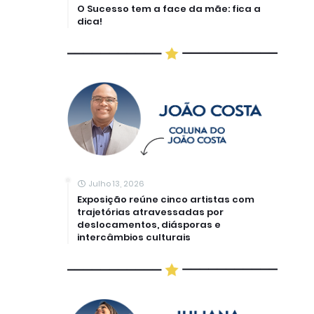
O Sucesso tem a face da mãe: fica a
dica!
Julho 13, 2026
Exposição reúne cinco artistas com
trajetórias atravessadas por
deslocamentos, diásporas e
intercâmbios culturais