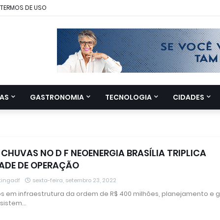
TERMOS DE USO
AS
GASTRONOMIA
TECNOLOGIA
CIDADES
 CHUVAS NO D F NEOENERGIA BRASÍLIA TRIPLICA
ADE DE OPERAÇÃO
tingadf
sexta-feira, setembro 23, 2022
s em infraestrutura da ordem de R$ 400 milhões, planejamento e 
sistem…