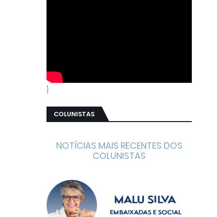
}
COLUNISTAS
NOTÍCIAS MAIS RECENTES DOS
COLUNISTAS