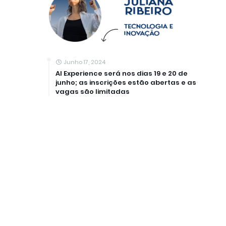
Junho 17, 2024
AI Experience será nos dias 19 e 20 de
junho; as inscrições estão abertas e as
vagas são limitadas