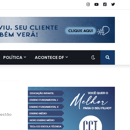
POLÍTICA
ACONTECE DF
gestão