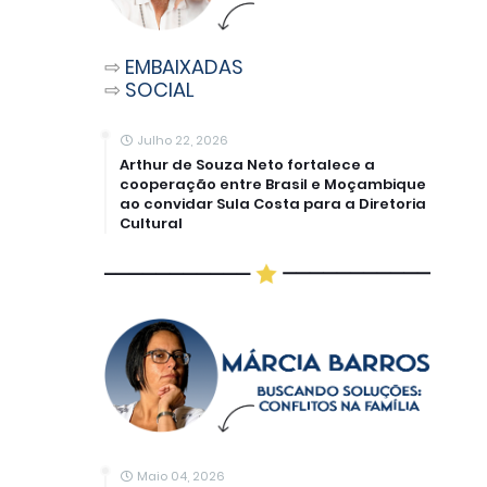
⇨
EMBAIXADAS
⇨
SOCIAL
Julho 22, 2026
Arthur de Souza Neto fortalece a
cooperação entre Brasil e Moçambique
ao convidar Sula Costa para a Diretoria
Cultural
Maio 04, 2026