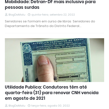
Mobilidade: Detran-DF mais inclusivo para
pessoas surdas
BlogDaMalu
quinta-feira, setembro 22, 2022
Servidores se formam em curso de libras Servidores do
Departamento de Trânsito do Distrito Federal…
Utilidade Publica: Condutores têm até
quarta-feira (31) para renovar CNH vencida
em agosto de 2021
BlogDaMalu
terça-feira, agosto 30, 2022