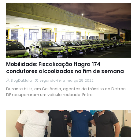
Mobilidade: Fiscalização flagra 174
condutores alcoolizados no fim de semana
BlogDaMalu
segunda-feira, março 28, 2022
Durante blitz, em Ceilândia, agentes de trânsito do Detran-
DF recuperaram um veículo roubado Entre…