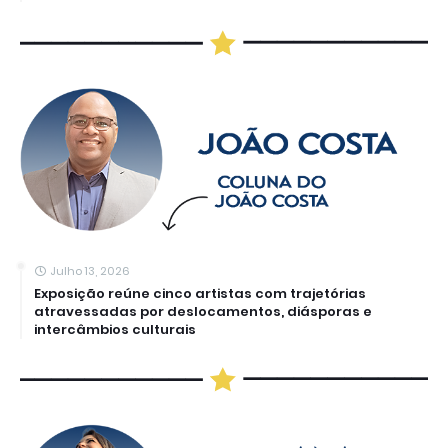
Julho 13, 2026
Exposição reúne cinco artistas com trajetórias
atravessadas por deslocamentos, diásporas e
intercâmbios culturais