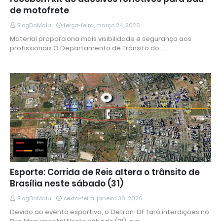
de motofrete
BlogDaMalu
terça-feira, março 24, 2026
Material proporciona mais visibilidade e segurança aos
profissionais O Departamento de Trânsito do …
Esporte: Corrida de Reis altera o trânsito de
Brasília neste sábado (31)
BlogDaMalu
sexta-feira, janeiro 30, 2026
Devido ao evento esportivo, o Detran-DF fará interdições no