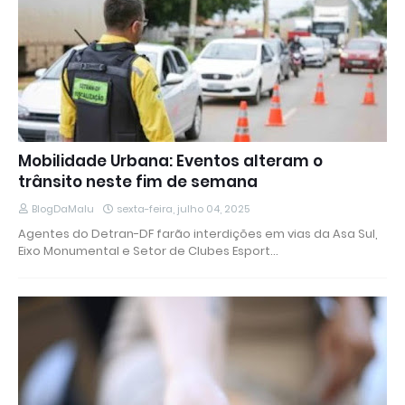
Mobilidade Urbana: Eventos alteram o
trânsito neste fim de semana
BlogDaMalu
sexta-feira, julho 04, 2025
Agentes do Detran-DF farão interdições em vias da Asa Sul,
Eixo Monumental e Setor de Clubes Esport…