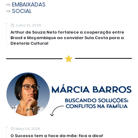
⇨
EMBAIXADAS
⇨
SOCIAL
Julho 22, 2026
Arthur de Souza Neto fortalece a cooperação entre
Brasil e Moçambique ao convidar Sula Costa para a
Diretoria Cultural
Maio 04, 2026
O Sucesso tem a face da mãe: fica a dica!