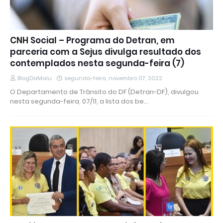
CNH Social – Programa do Detran, em
parceria com a Sejus divulga resultado dos
contemplados nesta segunda-feira (7)
BlogDaMalu
segunda-feira, novembro 07, 2022
O Departamento de Trânsito do DF (Detran-DF), divulgou
nesta segunda-feira, 07/11, a lista dos be…