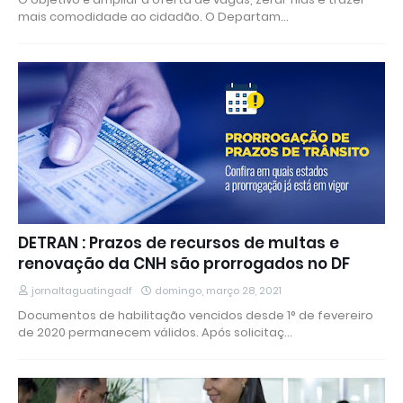
mais comodidade ao cidadão. O Departam…
DETRAN : Prazos de recursos de multas e
renovação da CNH são prorrogados no DF
jornaltaguatingadf
domingo, março 28, 2021
Documentos de habilitação vencidos desde 1° de fevereiro
de 2020 permanecem válidos. Após solicitaç…