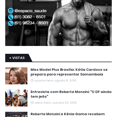
+ VISTAS
Miss Model Plus Brasília: Kátia Cardoso se
prepara para representar Samambaia
quarta-feira, agosto 15, 2018
Entrevista com Roberta Monzini: "O DF ainda
tem jeito"
sexta-feira, outubro 05, 2018
Roberta Monzini e Kênia Gama recebem