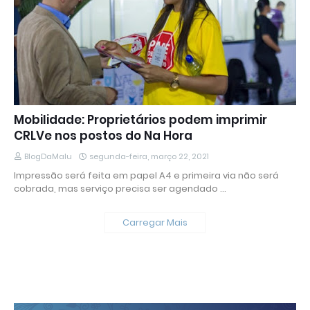
Mobilidade: Proprietários podem imprimir
CRLVe nos postos do Na Hora
BlogDaMalu
segunda-feira, março 22, 2021
Impressão será feita em papel A4 e primeira via não será
cobrada, mas serviço precisa ser agendado …
Carregar Mais