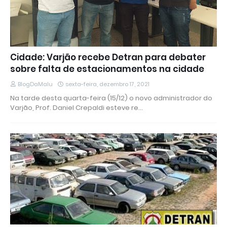
Cidade: Varjão recebe Detran para debater
sobre falta de estacionamentos na cidade
BlogDaMalu
sexta-feira, dezembro 17, 2021
Na tarde desta quarta-feira (15/12) o novo administrador do
Varjão, Prof. Daniel Crepaldi esteve re…