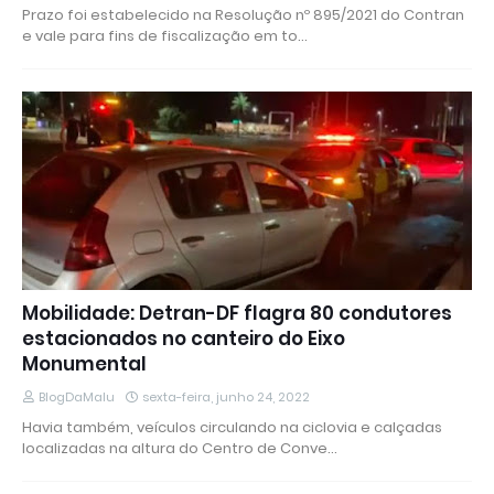
Prazo foi estabelecido na Resolução nº 895/2021 do Contran
e vale para fins de fiscalização em to…
Mobilidade: Detran-DF flagra 80 condutores
estacionados no canteiro do Eixo
Monumental
BlogDaMalu
sexta-feira, junho 24, 2022
Havia também, veículos circulando na ciclovia e calçadas
localizadas na altura do Centro de Conve…