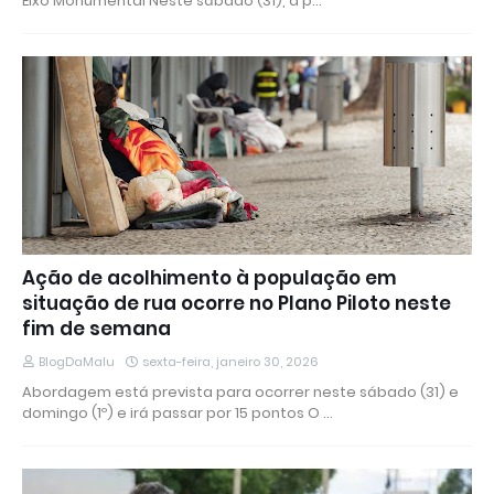
Eixo Monumental Neste sábado (31), a p…
Ação de acolhimento à população em
situação de rua ocorre no Plano Piloto neste
fim de semana
BlogDaMalu
sexta-feira, janeiro 30, 2026
Abordagem está prevista para ocorrer neste sábado (31) e
domingo (1º) e irá passar por 15 pontos O …