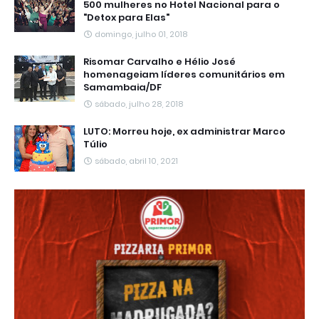
500 mulheres no Hotel Nacional para o
"Detox para Elas"
domingo, julho 01, 2018
Risomar Carvalho e Hélio José
homenageiam líderes comunitários em
Samambaia/DF
sábado, julho 28, 2018
LUTO: Morreu hoje, ex administrar Marco
Túlio
sábado, abril 10, 2021