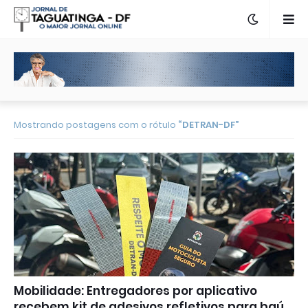
Mostrando postagens com o rótulo
DETRAN-DF
Mobilidade: Entregadores por aplicativo
recebem kit de adesivos refletivos para baú