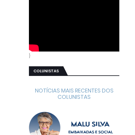
}
COLUNISTAS
NOTÍCIAS MAIS RECENTES DOS
COLUNISTAS