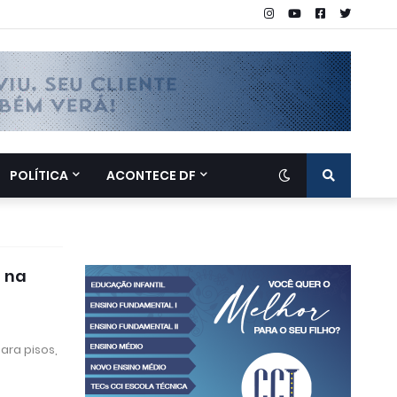
POLÍTICA
ACONTECE DF
s na
ara pisos,