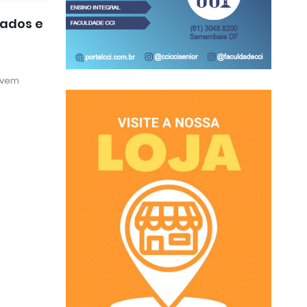
ados e
 vem