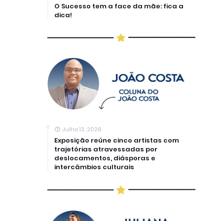
O Sucesso tem a face da mãe: fica a
dica!
Julho 13, 2026
Exposição reúne cinco artistas com
trajetórias atravessadas por
deslocamentos, diásporas e
intercâmbios culturais