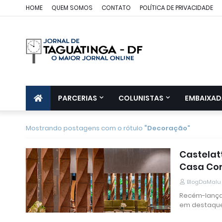
HOME
QUEM SOMOS
CONTATO
POLÍTICA DE PRIVACIDADE
PARCERIAS
COLUNISTAS
EMBAIXAD
Mostrando postagens com o rótulo
Decoração
Castelat
Casa Cor
BlogDaMalu
Recém-lançad
em destaqu