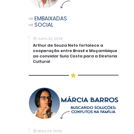
⇨
EMBAIXADAS
⇨
SOCIAL
Julho 22, 2026
Arthur de Souza Neto fortalece a
cooperação entre Brasil e Moçambique
ao convidar Sula Costa para a Diretoria
Cultural
Maio 04, 2026