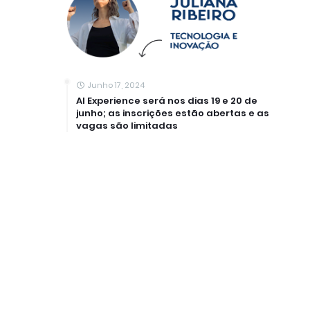
Junho 17, 2024
AI Experience será nos dias 19 e 20 de
junho; as inscrições estão abertas e as
vagas são limitadas