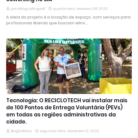
jornaltaguatingadf
quarta-feira, fevereiro 08, 2023
A ideia do projeto é a locação de espaço, com serviços para
profissionais liberais que buscam elimi…
Tecnologia: O RECICLOTECH vai instalar mais
de 100 Pontos de Entrega Voluntária (PEVs)
em todas as regiões administrativas da
cidade.
BlogDaMalu
segunda-feira, dezembro 12, 2022