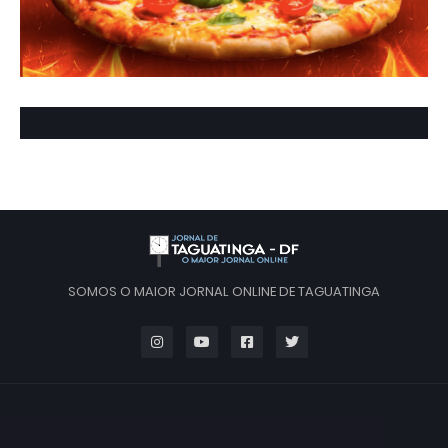
SOMOS O MAIOR JORNAL ONLINE DE TAGUATINGA