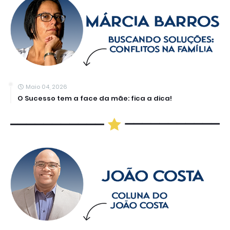
Maio 04, 2026
O Sucesso tem a face da mãe: fica a dica!