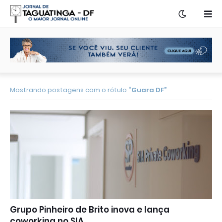
Mostrando postagens com o rótulo
Guara DF
Grupo Pinheiro de Brito inova e lança
coworking no SIA