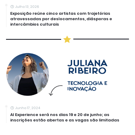
Julho 13, 2026
Exposição reúne cinco artistas com trajetórias
atravessadas por deslocamentos, diásporas e
intercâmbios culturais
Junho 17, 2024
AI Experience será nos dias 19 e 20 de junho; as
inscrições estão abertas e as vagas são limitadas