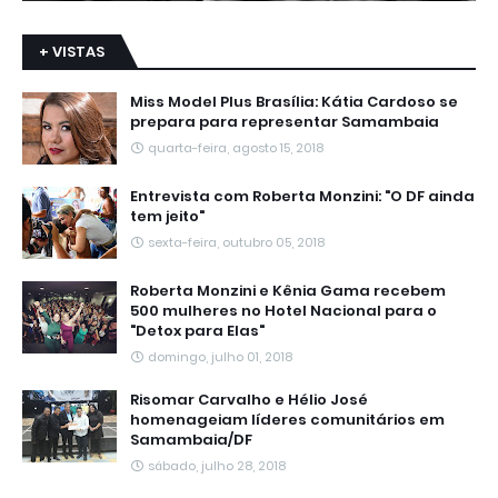
+ VISTAS
Miss Model Plus Brasília: Kátia Cardoso se
prepara para representar Samambaia
quarta-feira, agosto 15, 2018
Entrevista com Roberta Monzini: "O DF ainda
tem jeito"
sexta-feira, outubro 05, 2018
Roberta Monzini e Kênia Gama recebem
500 mulheres no Hotel Nacional para o
"Detox para Elas"
domingo, julho 01, 2018
Risomar Carvalho e Hélio José
homenageiam líderes comunitários em
Samambaia/DF
sábado, julho 28, 2018