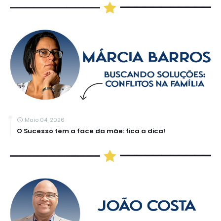
Maio 04, 2026
O Sucesso tem a face da mãe: fica a dica!