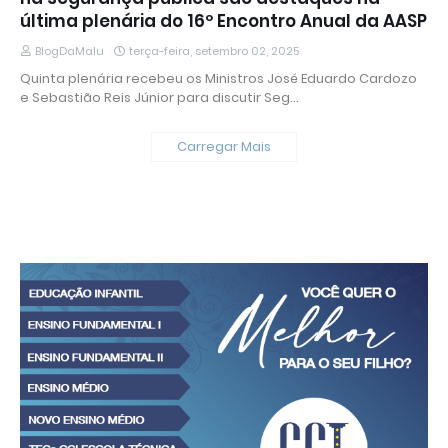
última plenária do 16º Encontro Anual da AASP
BlogDaMalu
terça-feira, setembro 02, 2025
Quinta plenária recebeu os Ministros José Eduardo Cardozo
e Sebastião Reis Júnior para discutir Seg…
Carregar Mais