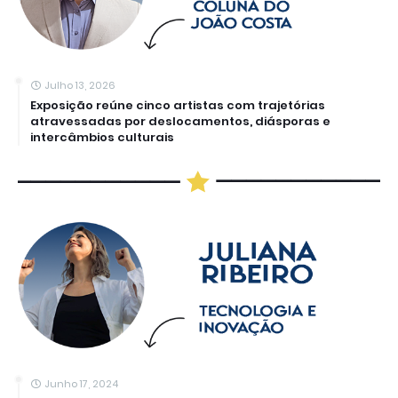
Julho 13, 2026
Exposição reúne cinco artistas com trajetórias
atravessadas por deslocamentos, diásporas e
intercâmbios culturais
Junho 17, 2024