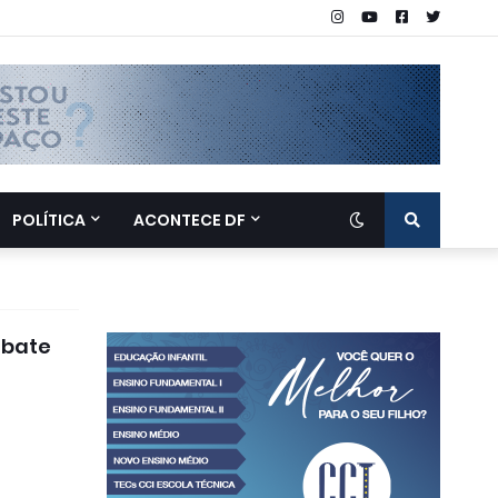
POLÍTICA
ACONTECE DF
ebate