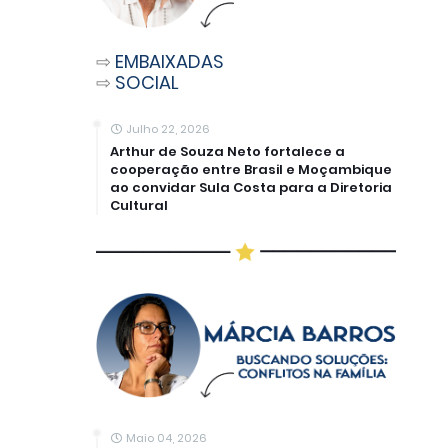
⇨
EMBAIXADAS
⇨
SOCIAL
Julho 22, 2026
Arthur de Souza Neto fortalece a
cooperação entre Brasil e Moçambique
ao convidar Sula Costa para a Diretoria
Cultural
Maio 04, 2026