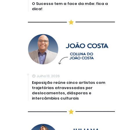
O Sucesso tem a face da mãe: fica a
dica!
Julho 13, 2026
Exposição reúne cinco artistas com
trajetórias atravessadas por
deslocamentos, diásporas e
intercâmbios culturais