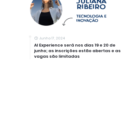
Junho 17, 2024
AI Experience será nos dias 19 e 20 de
junho; as inscrições estão abertas e as
vagas são limitadas