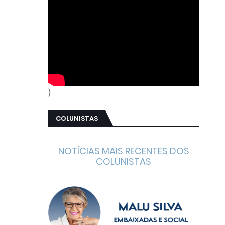
}
COLUNISTAS
NOTÍCIAS MAIS RECENTES DOS
COLUNISTAS