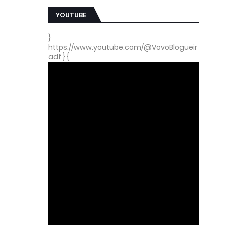
YOUTUBE
}
https://www.youtube.com/@VovoBlogueir
adf } {