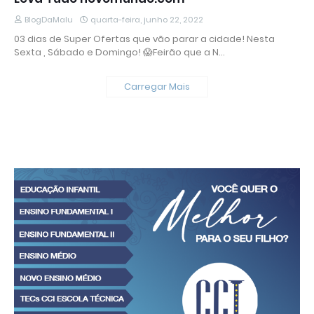
BlogDaMalu
quarta-feira, junho 22, 2022
03 dias de Super Ofertas que vão parar a cidade! Nesta
Sexta , Sábado e Domingo! 😱Feirão que a N…
Carregar Mais