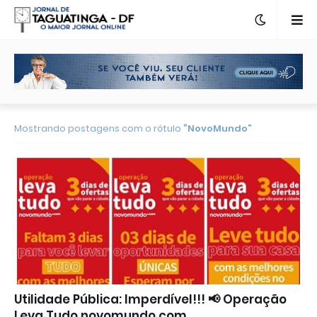
Mostrando postagens com o rótulo
NovoMundo
Utilidade Pública: Imperdível!!! 📢 Operação
Leva Tudo novomundo.com