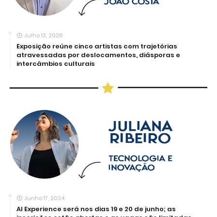
Julho 13, 2026
Exposição reúne cinco artistas com trajetórias
atravessadas por deslocamentos, diásporas e
intercâmbios culturais
Junho 17, 2024
AI Experience será nos dias 19 e 20 de junho; as