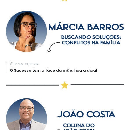
Maio 04, 2026
O Sucesso tem a face da mãe: fica a dica!