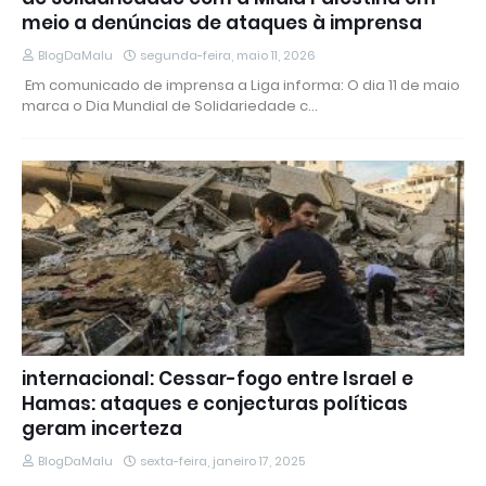
meio a denúncias de ataques à imprensa
BlogDaMalu
segunda-feira, maio 11, 2026
​ Em comunicado de imprensa a Liga informa: O dia 11 de maio
marca o Dia Mundial de Solidariedade c…
internacional: Cessar-fogo entre Israel e
Hamas: ataques e conjecturas políticas
geram incerteza
BlogDaMalu
sexta-feira, janeiro 17, 2025