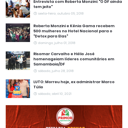
Entrevista com Roberta Monzini: "O DF ainda
tem jeito"
sexta-feira, outubro 05, 2018
Roberta Monzini e Kênia Gama recebem
500 mulheres no Hotel Nacional para o
"Detox para Elas"
domingo, julho 01, 2018
Risomar Carvalho e Hélio José
homenageiam líderes comunitários em
Samambaia/DF
sábado, julho 28, 2018
LUTO: Morreu hoje, ex administrar Marco
Túlio
sábado, abril 10, 2021