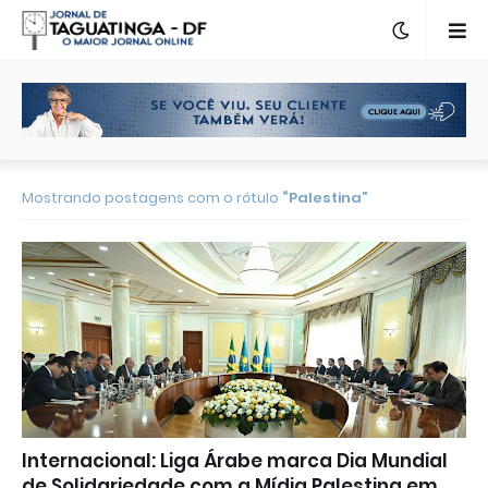
Mostrando postagens com o rótulo
Palestina
Internacional: Liga Árabe marca Dia Mundial
de Solidariedade com a Mídia Palestina em