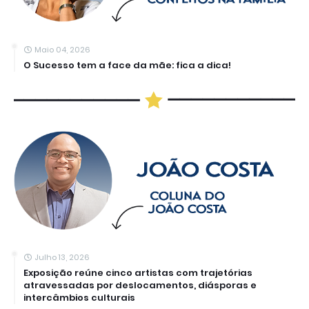
Maio 04, 2026
O Sucesso tem a face da mãe: fica a dica!
Julho 13, 2026
Exposição reúne cinco artistas com trajetórias
atravessadas por deslocamentos, diásporas e
intercâmbios culturais