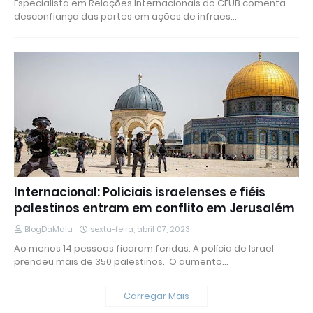
Especialista em Relações Internacionais do CEUB comenta
desconfiança das partes em ações de infraes…
Internacional: Policiais israelenses e fiéis
palestinos entram em conflito em Jerusalém
BlogDaMalu
sexta-feira, abril 07, 2023
Ao menos 14 pessoas ficaram feridas. A polícia de Israel
prendeu mais de 350 palestinos. O aumento…
Carregar Mais