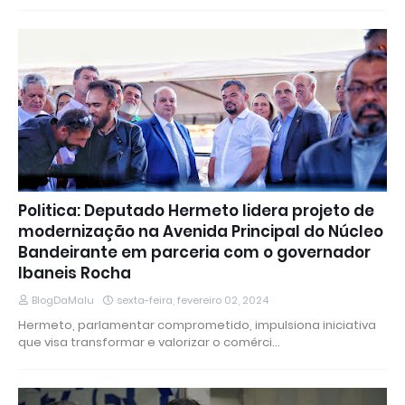
Politica: Deputado Hermeto lidera projeto de
modernização na Avenida Principal do Núcleo
Bandeirante em parceria com o governador
Ibaneis Rocha
BlogDaMalu
sexta-feira, fevereiro 02, 2024
Hermeto, parlamentar comprometido, impulsiona iniciativa
que visa transformar e valorizar o comérci…