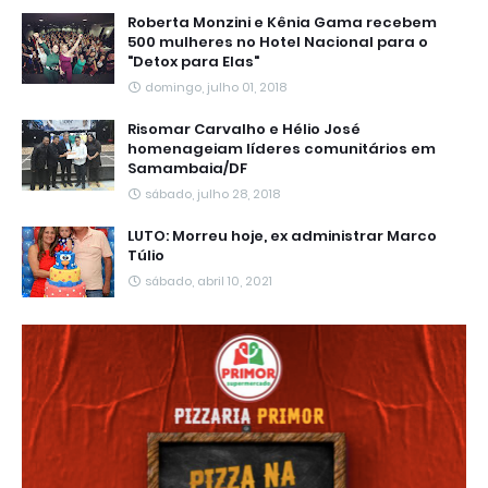
Roberta Monzini e Kênia Gama recebem
500 mulheres no Hotel Nacional para o
"Detox para Elas"
domingo, julho 01, 2018
Risomar Carvalho e Hélio José
homenageiam líderes comunitários em
Samambaia/DF
sábado, julho 28, 2018
LUTO: Morreu hoje, ex administrar Marco
Túlio
sábado, abril 10, 2021