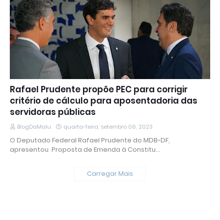
Rafael Prudente propõe PEC para corrigir
critério de cálculo para aposentadoria das
servidoras públicas
BlogDaMalu
quarta-feira, setembro 06, 2023
O Deputado Federal Rafael Prudente do MDB-DF,
apresentou Proposta de Emenda à Constitu…
Carregar Mais