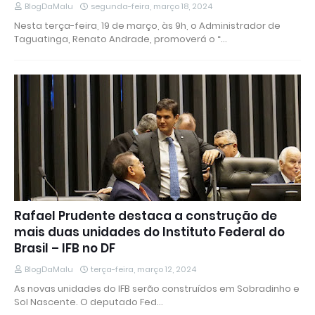
BlogDaMalu
segunda-feira, março 18, 2024
Nesta terça-feira, 19 de março, às 9h, o Administrador de
Taguatinga, Renato Andrade, promoverá o “…
Rafael Prudente destaca a construção de
mais duas unidades do Instituto Federal do
Brasil – IFB no DF
BlogDaMalu
terça-feira, março 12, 2024
As novas unidades do IFB serão construídos em Sobradinho e
Sol Nascente. O deputado Fed…