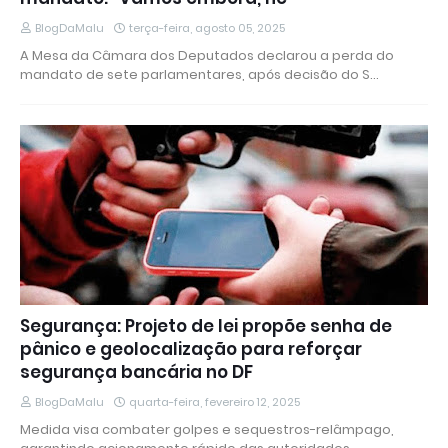
BlogDaMalu
terça-feira, agosto 05, 2025
A Mesa da Câmara dos Deputados declarou a perda do
mandato de sete parlamentares, após decisão do S…
Segurança: Projeto de lei propõe senha de
pânico e geolocalização para reforçar
segurança bancária no DF
BlogDaMalu
quarta-feira, fevereiro 12, 2025
Medida visa combater golpes e sequestros-relâmpago,