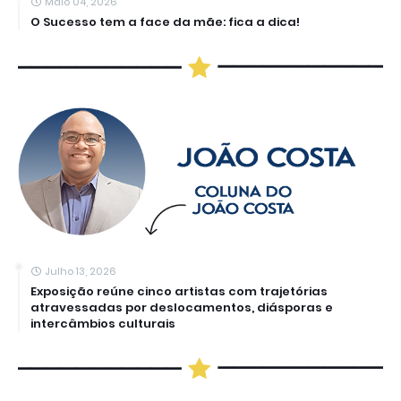
Maio 04, 2026
O Sucesso tem a face da mãe: fica a dica!
Julho 13, 2026
Exposição reúne cinco artistas com trajetórias
atravessadas por deslocamentos, diásporas e
intercâmbios culturais