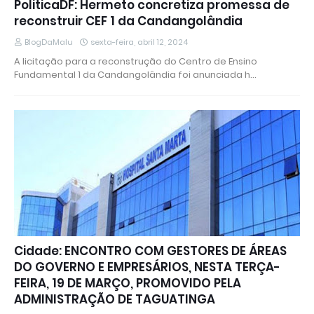
PoliticaDF: Hermeto concretiza promessa de
reconstruir CEF 1 da Candangolândia
BlogDaMalu
sexta-feira, abril 12, 2024
A licitação para a reconstrução do Centro de Ensino
Fundamental 1 da Candangolândia foi anunciada h…
Cidade: ENCONTRO COM GESTORES DE ÁREAS
DO GOVERNO E EMPRESÁRIOS, NESTA TERÇA-
FEIRA, 19 DE MARÇO, PROMOVIDO PELA
ADMINISTRAÇÃO DE TAGUATINGA