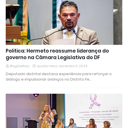
Politica: Hermeto reassume liderança do
governo na Câmara Legislativa do DF
BlogDaMalu
quarta-feira, dezembro 11, 2024
Deputado distrital destaca experiência para reforçar o
diálogo e impulsionar avanços no Distrito Fe…