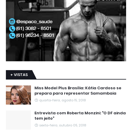
+ VISTAS
Miss Model Plus Brasília: Kátia Cardoso se
prepara para representar Samambaia
quarta-feira, agosto 15, 2018
Entrevista com Roberta Monzini: "O DF ainda
tem jeito"
sexta-feira, outubro 05, 2018