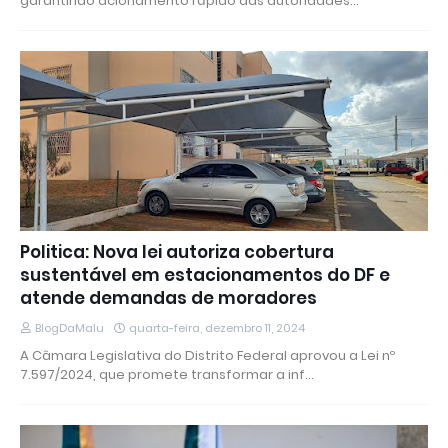
garantindo acionamento rápido das autoridades…
Politica: Nova lei autoriza cobertura
sustentável em estacionamentos do DF e
atende demandas de moradores
BlogDaMalu
quarta-feira, dezembro 11, 2024
A Câmara Legislativa do Distrito Federal aprovou a Lei nº
7.597/2024, que promete transformar a inf…