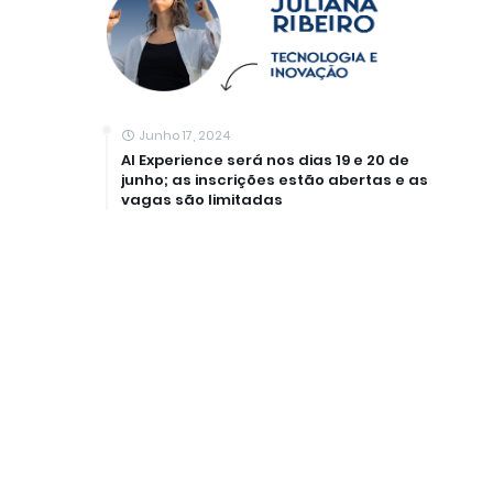
Junho 17, 2024
AI Experience será nos dias 19 e 20 de
junho; as inscrições estão abertas e as
vagas são limitadas