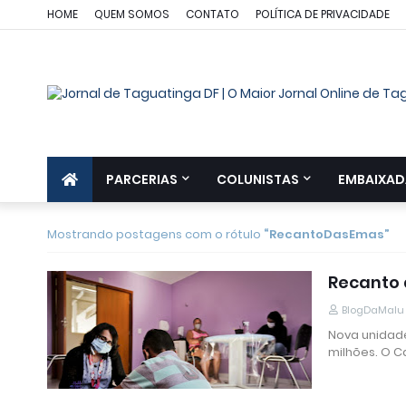
HOME
QUEM SOMOS
CONTATO
POLÍTICA DE PRIVACIDADE
PARCERIAS
COLUNISTAS
EMBAIXAD
Mostrando postagens com o rótulo
RecantoDasEmas
Recanto 
BlogDaMalu
Nova unidade
milhões. O 