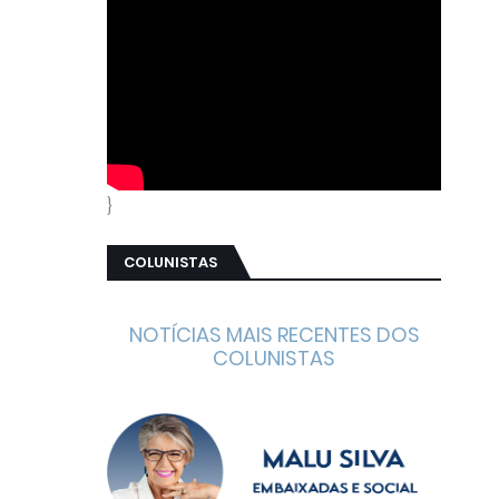
}
COLUNISTAS
NOTÍCIAS MAIS RECENTES DOS
COLUNISTAS