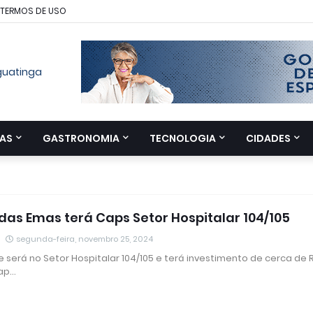
TERMOS DE USO
AS
GASTRONOMIA
TECNOLOGIA
CIDADES
das Emas terá Caps Setor Hospitalar 104/105
segunda-feira, novembro 25, 2024
 será no Setor Hospitalar 104/105 e terá investimento de cerca de R
Cap…