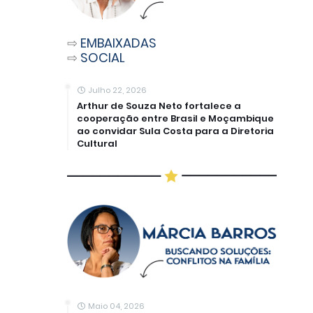
⇨
EMBAIXADAS
⇨
SOCIAL
Julho 22, 2026
Arthur de Souza Neto fortalece a
cooperação entre Brasil e Moçambique
ao convidar Sula Costa para a Diretoria
Cultural
Maio 04, 2026