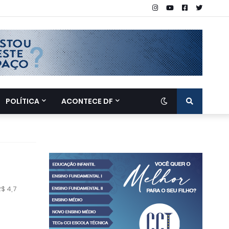
POLÍTICA
ACONTECE DF
$ 4,7