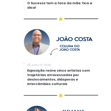
O Sucesso tem a face da mãe: fica a
dica!
Julho 13, 2026
Exposição reúne cinco artistas com
trajetórias atravessadas por
deslocamentos, diásporas e
intercâmbios culturais