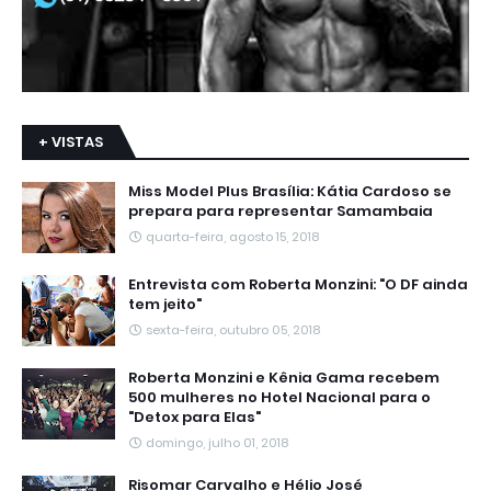
+ VISTAS
Miss Model Plus Brasília: Kátia Cardoso se
prepara para representar Samambaia
quarta-feira, agosto 15, 2018
Entrevista com Roberta Monzini: "O DF ainda
tem jeito"
sexta-feira, outubro 05, 2018
Roberta Monzini e Kênia Gama recebem
500 mulheres no Hotel Nacional para o
"Detox para Elas"
domingo, julho 01, 2018
Risomar Carvalho e Hélio José