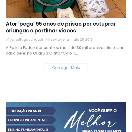
Ator 'pega' 95 anos de prisão por estuprar
crianças e partilhar vídeos
jornaltaguatingadf
sexta-feira, maio 25, 2018
A Polícia Federal encontrou mais de 30 mil arquivos ilícitos na
casa dele, no Guarujá.O ator Cyro R…
Carregar Mais