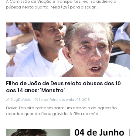
A Comissão de Viação e Transportes realiza audiência
pública nesta quarta-feira (29) para discutir …
Filha de João de Deus relata abusos dos 10
aos 14 anos: 'Monstro'
BlogDaMalu
terça-feira, dezembro 18, 2018
Dalva Teixeira também narra um episódio de agressão
ocorrido quando ficou grávida. A filha do méd…