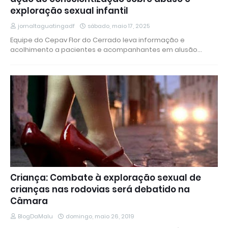
exploração sexual infantil
jornaltaguatingadf
sábado, maio 17, 2025
Equipe do Cepav Flor do Cerrado leva informação e
acolhimento a pacientes e acompanhantes em alusão…
Criança: Combate à exploração sexual de
crianças nas rodovias será debatido na
Câmara
BlogDaMalu
domingo, maio 26, 2019