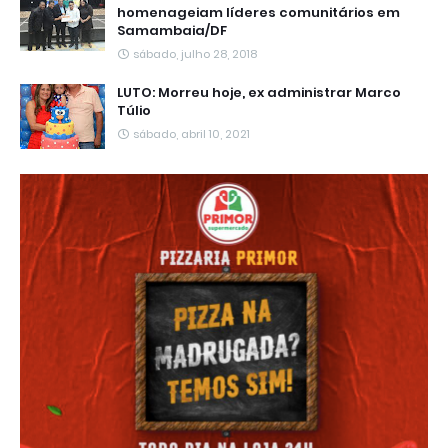
homenageiam líderes comunitários em
Samambaia/DF
sábado, julho 28, 2018
LUTO: Morreu hoje, ex administrar Marco
Túlio
sábado, abril 10, 2021