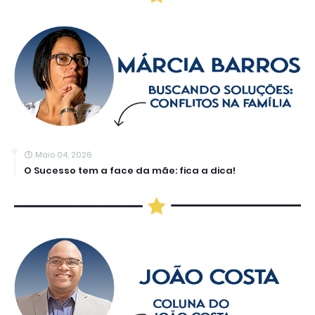
Maio 04, 2026
O Sucesso tem a face da mãe: fica a dica!