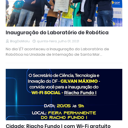
Inauguração do Laboratório de Robótica
BlogDaMalu
quinta-feira, julho 01, 2021
No dia 1/7 aconteceu a Inauguração do Laboratório de
Robótica na Unidade de Internação de Santa Mar…
Cidade: Riacho Fundo I com Wi-Fi gratuito