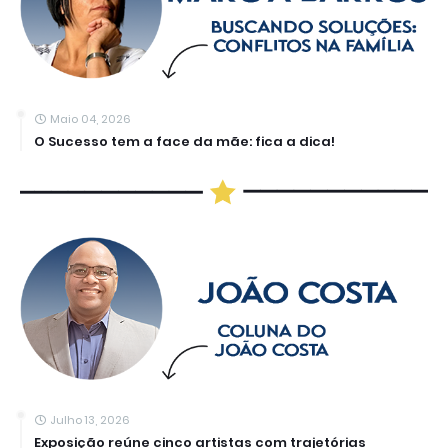
Maio 04, 2026
O Sucesso tem a face da mãe: fica a dica!
Julho 13, 2026
Exposição reúne cinco artistas com trajetórias