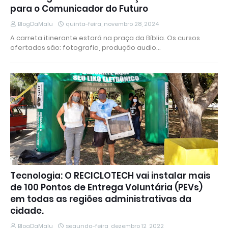
para o Comunicador do Futuro
BlogDaMalu
quinta-feira, novembro 28, 2024
A carreta itinerante estará na praça da Bíblia. Os cursos
ofertados são: fotografia, produção audio…
Tecnologia: O RECICLOTECH vai instalar mais
de 100 Pontos de Entrega Voluntária (PEVs)
em todas as regiões administrativas da
cidade.
BlogDaMalu
segunda-feira, dezembro 12, 2022