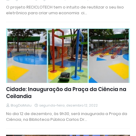
O projeto RECICLOTECH tem o intuito de reutilizar o seu lixo
eletrônico para criar uma economia ci…
Cidade: Inauguração da Praça da Ciência na
Ceilandia
BlogDaMalu
segunda-feira, dezembro 12, 2022
No dia 12 de dezembro, às 9h30, será inaugurada a Praça da
Ciência, na Biblioteca Pública Carlos Dr…