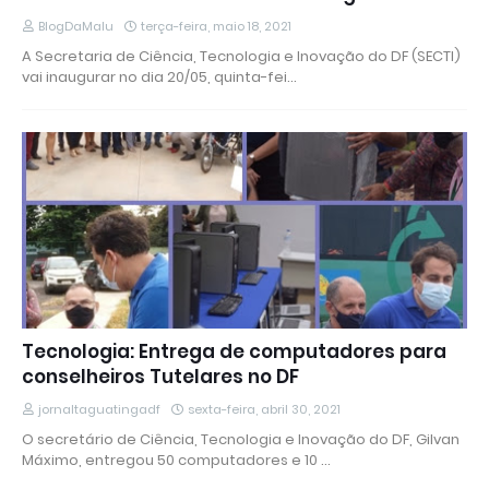
BlogDaMalu
terça-feira, maio 18, 2021
A Secretaria de Ciência, Tecnologia e Inovação do DF (SECTI)
vai inaugurar no dia 20/05, quinta-fei…
Tecnologia: Entrega de computadores para
conselheiros Tutelares no DF
jornaltaguatingadf
sexta-feira, abril 30, 2021
O secretário de Ciência, Tecnologia e Inovação do DF, Gilvan
Máximo, entregou 50 computadores e 10 …