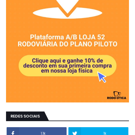
REDES SOCIAIS
1.1k
1k