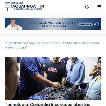
Mostrando postagens com o rótulo
secretaria de ciência
e tecnologia
Tecnologia: Ceilândia Inscrições abertas