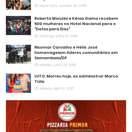
sexta-feira, outubro 05, 2018
Roberta Monzini e Kênia Gama recebem
500 mulheres no Hotel Nacional para o
"Detox para Elas"
domingo, julho 01, 2018
Risomar Carvalho e Hélio José
homenageiam líderes comunitários em
Samambaia/DF
sábado, julho 28, 2018
LUTO: Morreu hoje, ex administrar Marco
Túlio
sábado, abril 10, 2021