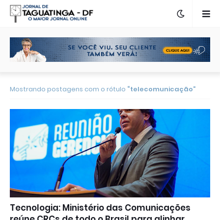
Mostrando postagens com o rótulo
telecomunicação
Tecnologia: Ministério das Comunicações
reúne CRCs de todo o Brasil para alinhar