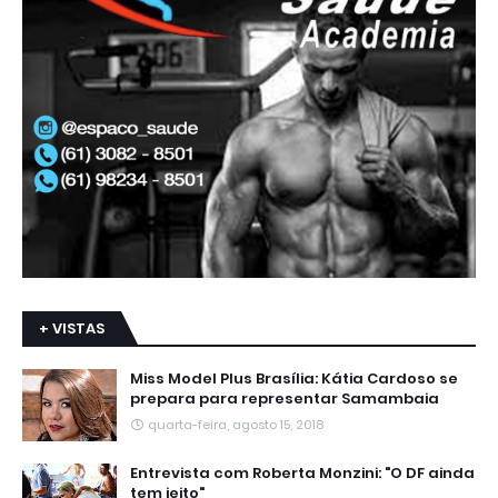
+ VISTAS
Miss Model Plus Brasília: Kátia Cardoso se
prepara para representar Samambaia
quarta-feira, agosto 15, 2018
Entrevista com Roberta Monzini: "O DF ainda
tem jeito"