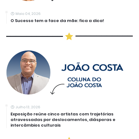
Maio 04, 2026
O Sucesso tem a face da mãe: fica a dica!
Julho 13, 2026
Exposição reúne cinco artistas com trajetórias
atravessadas por deslocamentos, diásporas e
intercâmbios culturais