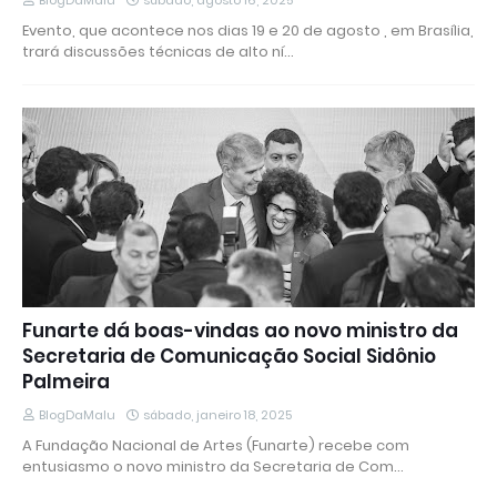
BlogDaMalu
sábado, agosto 16, 2025
Evento, que acontece nos dias 19 e 20 de agosto , em Brasília,
trará discussões técnicas de alto ní…
Funarte dá boas-vindas ao novo ministro da
Secretaria de Comunicação Social Sidônio
Palmeira
BlogDaMalu
sábado, janeiro 18, 2025
A Fundação Nacional de Artes (Funarte) recebe com
entusiasmo o novo ministro da Secretaria de Com…