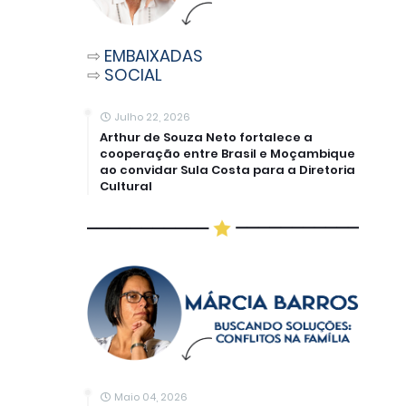
⇨
EMBAIXADAS
⇨
SOCIAL
Julho 22, 2026
Arthur de Souza Neto fortalece a
cooperação entre Brasil e Moçambique
ao convidar Sula Costa para a Diretoria
Cultural
Maio 04, 2026