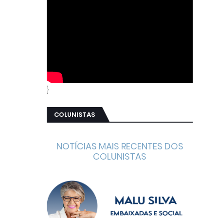
}
COLUNISTAS
NOTÍCIAS MAIS RECENTES DOS
COLUNISTAS