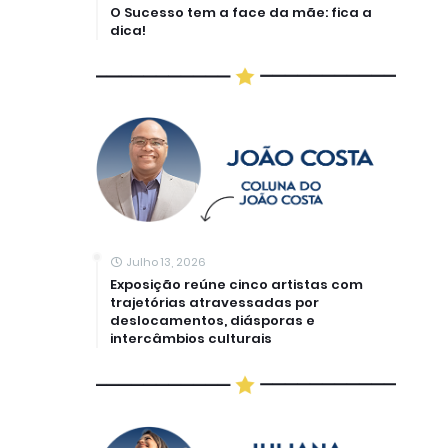
O Sucesso tem a face da mãe: fica a
dica!
Julho 13, 2026
Exposição reúne cinco artistas com
trajetórias atravessadas por
deslocamentos, diásporas e
intercâmbios culturais