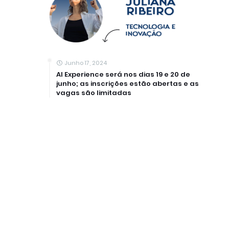
Junho 17, 2024
AI Experience será nos dias 19 e 20 de
junho; as inscrições estão abertas e as
vagas são limitadas