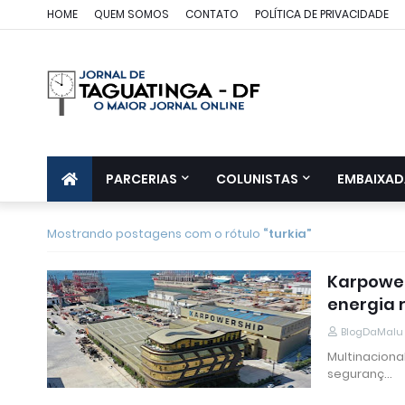
HOME
QUEM SOMOS
CONTATO
POLÍTICA DE PRIVACIDADE
PARCERIAS
COLUNISTAS
EMBAIXAD
Mostrando postagens com o rótulo
turkia
Karpower
energia 
BlogDaMalu
Multinaciona
seguranç…